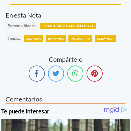
En esta Nota
Personalidades:
ESTATUAS ROMANAS INGLATERRA
Temas:
ESTATUAS
ROMANAS
INGLATERRA
CERÁMICA
Compártelo
Comentarios