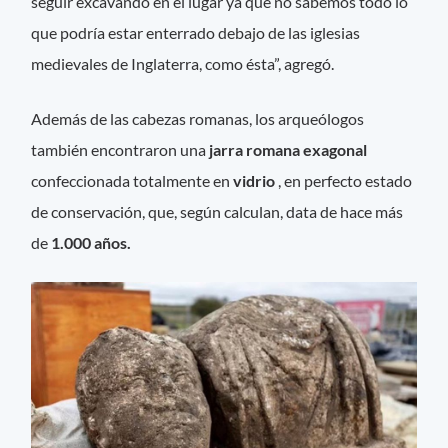
seguir excavando en el lugar ya que no sabemos todo lo
que podría estar enterrado debajo de las iglesias
medievales de Inglaterra, como ésta”, agregó.
Además de las cabezas romanas, los arqueólogos
también encontraron una
jarra
romana
exagonal
confeccionada totalmente en
vidrio
, en perfecto estado
de conservación, que, según calculan, data de hace más
de
1.000 años.