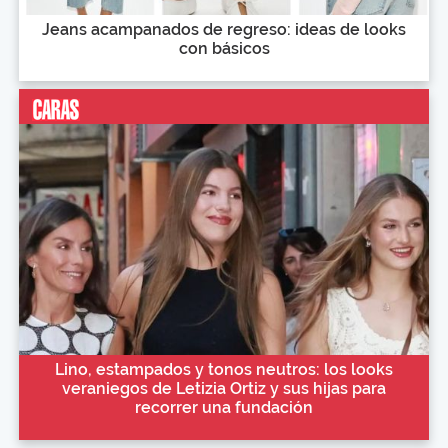
Jeans acampanados de regreso: ideas de looks
con básicos
Lino, estampados y tonos neutros: los looks
veraniegos de Letizia Ortiz y sus hijas para
recorrer una fundación