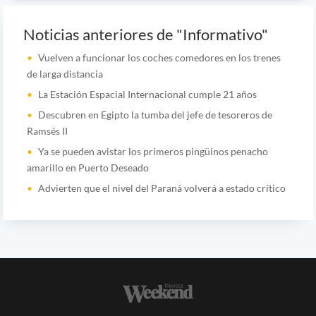
Noticias anteriores de "Informativo"
Vuelven a funcionar los coches comedores en los trenes
de larga distancia
La Estación Espacial Internacional cumple 21 años
Descubren en Egipto la tumba del jefe de tesoreros de
Ramsés II
Ya se pueden avistar los primeros pingüinos penacho
amarillo en Puerto Deseado
Advierten que el nivel del Paraná volverá a estado crítico