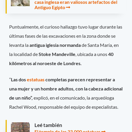
casa inglesa eran valiosos artefactos del
Antiguo Egipto
Puntualmente, el curioso hallazgo tuvo lugar durante las
últimas fases de las excavaciones en la zona donde se
levanta la
antigua iglesia normanda
de Santa María, en
la localidad de
Stoke Mandeville
, ubicada a unos
40
kilómetros al noroeste de Londres.
”
Las dos
estatuas
completas parecen representar a
una mujer y un hombre adultos, con la cabeza adicional
de un niño”,
explicó, en el comunicado, la arqueóloga
Rachel Wood, responsable del equipo de especialistas.
Leé también
El templo de las 33.000 estatuas