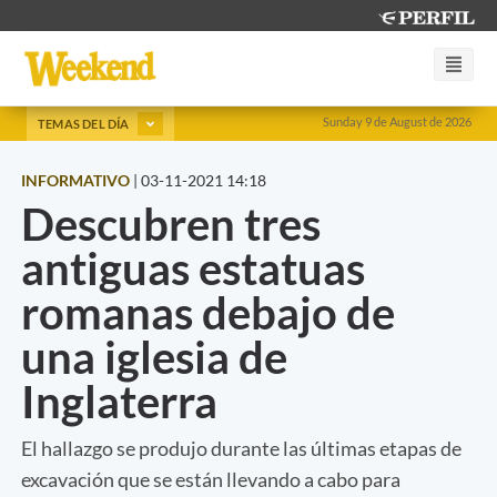
Sunday 9 de August de 2026
TEMAS DEL DÍA
INFORMATIVO
|
03-11-2021 14:18
Descubren tres
antiguas estatuas
romanas debajo de
una iglesia de
Inglaterra
El hallazgo se produjo durante las últimas etapas de
excavación que se están llevando a cabo para