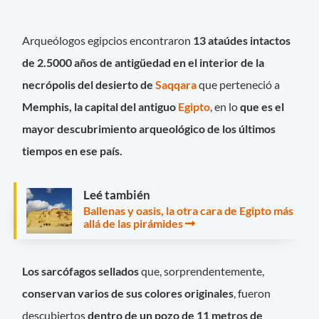
Arqueólogos egipcios encontraron
13 ataúdes intactos
de 2.5000 años de antigüedad en el interior de la
necrópolis del desierto de
Saqqara
que perteneció a
Memphis, la capital del antiguo
Egipto
, en lo
que es el
mayor descubrimiento arqueológico de los últimos
tiempos en ese país.
Leé también
Ballenas y oasis, la otra cara de Egipto más
allá de las pirámides
Los sarcófagos sellados
que, sorprendentemente,
conservan varios de sus colores originales
, fueron
descubiertos
dentro de un pozo de 11 metros de