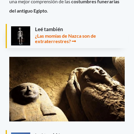
una mejor comprensión de las
costumbres funerarias
del antiguo Egipto
.
Leé también
¿Las momias de Nazca son de
extraterrestres?