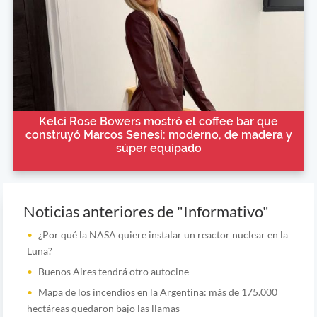
Kelci Rose Bowers mostró el coffee bar que
construyó Marcos Senesi: moderno, de madera y
súper equipado
Noticias anteriores de "Informativo"
¿Por qué la NASA quiere instalar un reactor nuclear en la
Luna?
Buenos Aires tendrá otro autocine
Mapa de los incendios en la Argentina: más de 175.000
hectáreas quedaron bajo las llamas