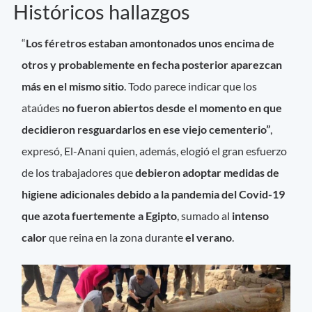
Históricos hallazgos
“
Los féretros estaban amontonados unos encima de
otros y probablemente en fecha posterior aparezcan
más en el mismo sitio
. Todo parece indicar que los
ataúdes
no fueron abiertos desde el momento en que
decidieron resguardarlos en ese viejo cementerio”
,
expresó, El-Anani quien, además, elogió el gran esfuerzo
de los trabajadores que
debieron adoptar medidas de
higiene adicionales debido a la pandemia del Covid-19
que azota fuertemente a Egipto
, sumado al
intenso
calor
que reina en la zona durante
el verano
.