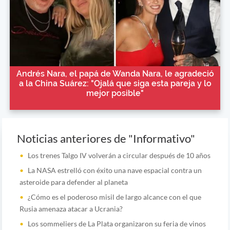
Andrés Nara, el papá de Wanda Nara, le agradeció
a la China Suárez: "Ojalá que siga esta pareja y lo
mejor posible"
Noticias anteriores de "Informativo"
Los trenes Talgo IV volverán a circular después de 10 años
La NASA estrelló con éxito una nave espacial contra un
asteroide para defender al planeta
¿Cómo es el poderoso misil de largo alcance con el que
Rusia amenaza atacar a Ucrania?
Los sommeliers de La Plata organizaron su feria de vinos