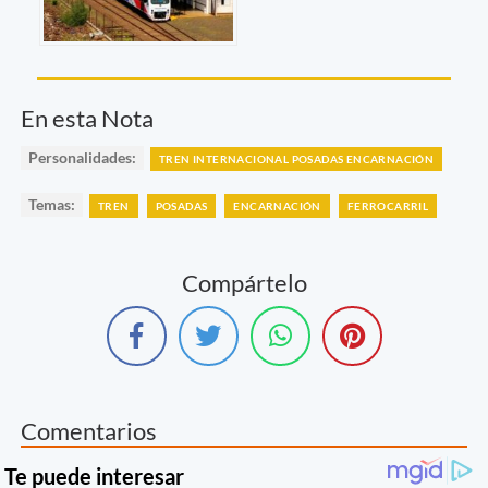
En esta Nota
Personalidades:
TREN INTERNACIONAL POSADAS ENCARNACIÓN
Temas:
TREN
POSADAS
ENCARNACIÓN
FERROCARRIL
Compártelo
Comentarios