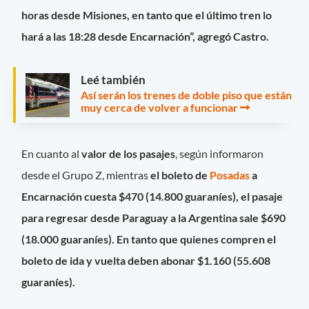
horas desde Misiones, en tanto que el último tren lo
hará a las 18:28 desde Encarnación”, agregó Castro.
Leé también
Así serán los trenes de doble piso que están
muy cerca de volver a funcionar
En cuanto al
valor de los pasajes
, según informaron
desde el Grupo Z, mientras
el boleto de
Posadas
a
Encarnación cuesta $470 (14.800 guaraníes), el pasaje
para regresar desde Paraguay a la Argentina sale
$690
(18.000 guaraníes). En tanto que quienes compren el
boleto de ida y vuelta deben abonar $1.160 (55.608
guaraníes).