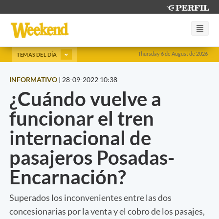
Thursday 6 de August de 2026
TEMAS DEL DÍA
INFORMATIVO
|
28-09-2022 10:38
¿Cuándo vuelve a
funcionar el tren
internacional de
pasajeros Posadas-
Encarnación?
Superados los inconvenientes entre las dos
concesionarias por la venta y el cobro de los pasajes,