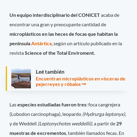
Un equipo interdisciplinario del CONICET
acaba de
encontrar una gran y preocupante cantidad de
microplásticos en las heces de focas que habitan la
península
Antártica
, según un artículo publicado en la
revista
Science of the Total Enviroment.
Leé también
Encuentran microplásticos en vísceras de
pejerreyes y róbalos
Las
especies estudiadas fueron tres:
foca cangrejera
(Lobodon carcinophaga), leopardo
(Hydrurga leptonyx),
y de Weddell
(Leptonychotes weddellii)
, a partir de
29
muestras de excrementos
, también llamados fecas. En