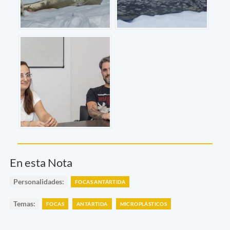
En esta Nota
Personalidades:
FOCAS ANTÁRTIDA
Temas:
FOCAS
ANTÁRTIDA
MICROPLÁSTICOS