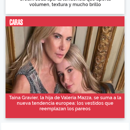
volumen, textura y mucho brillo
Taina Gravier, la hija de Valeria Mazza, se suma a la
nueva tendencia europea: los vestidos que
reemplazan los pareos