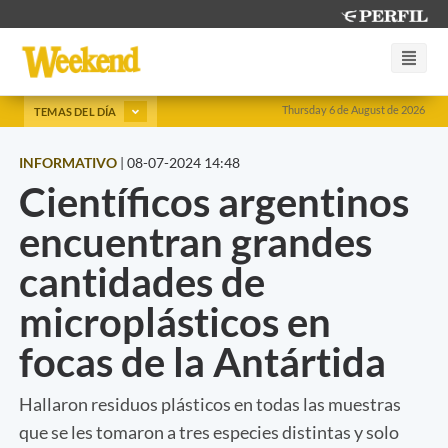
Thursday 6 de August de 2026
TEMAS DEL DÍA
INFORMATIVO
|
08-07-2024 14:48
Científicos argentinos
encuentran grandes
cantidades de
microplásticos en
focas de la Antártida
Hallaron residuos plásticos en todas las muestras
que se les tomaron a tres especies distintas y solo