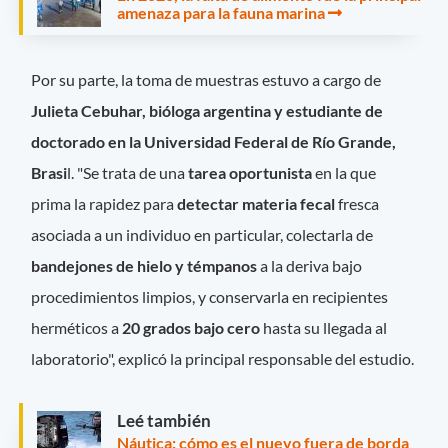
amenaza para la fauna marina
Por su parte, la toma de muestras estuvo a cargo de
Julieta Cebuhar, bióloga argentina y estudiante de
doctorado en la Universidad Federal de Río Grande,
Brasi
l. "Se trata de una
tarea oportunista
en la que
prima la rapidez para
detectar materia fecal
fresca
asociada a un individuo en particular, colectarla de
bandejones de hielo y témpanos
a la deriva bajo
procedimientos limpios, y conservarla en recipientes
herméticos a
20 grados bajo cero
hasta su llegada al
laboratorio", explicó la principal responsable del estudio.
Leé también
Náutica: cómo es el nuevo fuera de borda