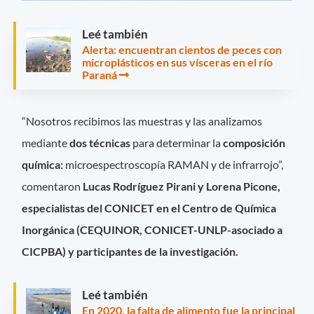
Leé también
Alerta: encuentran cientos de peces con
microplásticos en sus vísceras en el río
Paraná
“Nosotros recibimos las muestras y las analizamos
mediante
dos técnicas
para determinar la
composición
química:
microespectroscopía RAMAN y de infrarrojo”,
comentaron
Lucas Rodríguez Pirani y Lorena Picone,
especialistas del CONICET en el Centro de Química
Inorgánica (CEQUINOR, CONICET-UNLP-asociado a
CICPBA) y participantes de la investigación.
Leé también
En 2020, la falta de alimento fue la principal