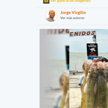
Ver galería de imágenes
Jorge Virgilio
Ver más autores