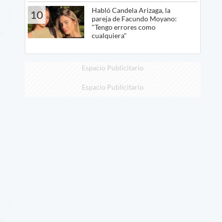
Habló Candela Arizaga, la
10
pareja de Facundo Moyano:
"Tengo errores como
cualquiera"
Espacio Publicitario
Espacio Publicitario