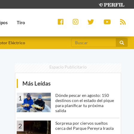
ipos
Tiro
tor Eléctrico
Espacio Publicitario
Más Leídas
Dónde pescar en agosto: 150
1
destinos con el estado del pique
para planificar tu próxima
salida
Sorpresa por ciervos sueltos
2
cerca del Parque Pereyra Iraola