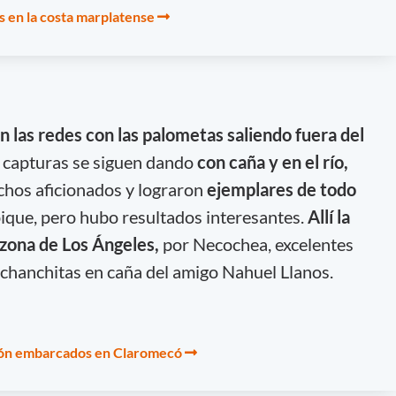
s en la costa marplatense
n las redes con las palometas saliendo fuera del
 capturas se siguen dando
con caña y en el río,
chos aficionados y lograron
ejemplares de todo
pique, pero hubo resultados interesantes.
Allí la
a zona de Los Ángeles,
por Necochea, excelentes
y chanchitas en caña del amigo Nahuel Llanos.
ción embarcados en Claromecó