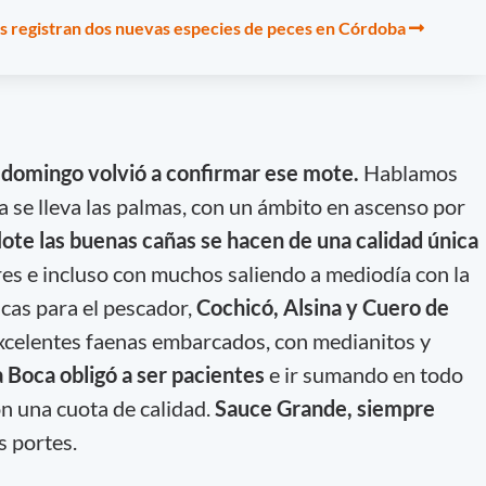
es registran dos nuevas especies de peces en Córdoba
e domingo volvió a confirmar ese mote.
Hablamos
a se lleva las palmas, con un ámbito en ascenso por
lote las buenas cañas se hacen de una calidad única
res e incluso con muchos saliendo a mediodía con la
icas para el pescador,
Cochicó, Alsina y Cuero de
xcelentes faenas embarcados, con medianitos y
 Boca obligó a ser pacientes
e ir sumando en todo
on una cuota de calidad.
Sauce Grande, siempre
s portes.