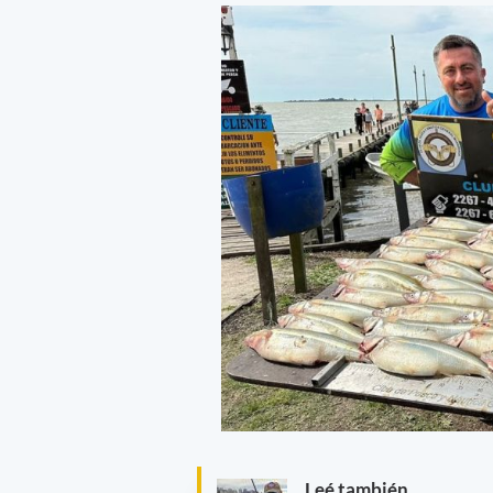
Leé también