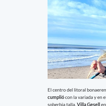
El centro del litoral bonaere
cumplió
con la variada y en 
soberbia talla.
Villa Gesell
en