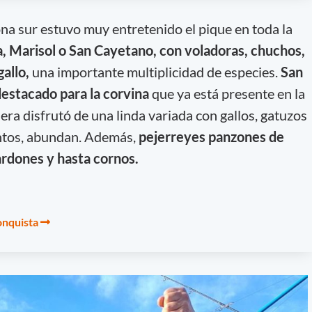
ona sur estuvo muy entretenido el pique en toda la
, Marisol o San Cayetano, con voladoras, chuchos,
gallo,
una importante multiplicidad de especies.
San
estacado para la corvina
que ya está presente en la
iera disfrutó de una linda variada con gallos, gatuzos
ntos, abundan. Además,
pejerreyes panzones de
ardones y hasta cornos.
onquista