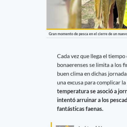
Gran momento de pesca en el cierre de un nuevo
Cada vez que llega el tiempo 
bonaerenses se limita a los 
buen clima en dichas jornadas.
una excusa para complicar la 
temperatura se asoció a jorn
intentó arruinar a los pesca
fantásticas faenas.