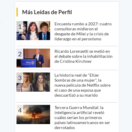
Más Leídas de Perfil
Encuesta rumbo a 2027: cuatro
1
consultoras midieron el
desgaste de Milei y la crisis de
liderazgo en el peronismo
Ricardo Lorenzetti se metió en
2
el debate sobre la inhabilitación
de Cristina Kirchner
La historia real de "Elize:
3
Sombras de una mujer", la
nueva película de Netflix sobre
el caso de una esposa que
descuartizó a su marido
Tercera Guerra Mundial: la
4
inteligencia artificial reveló
cuáles serían los primeros
países latinoamericanos en ser
derrotados