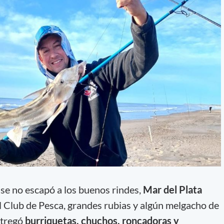
nse no escapó a los buenos rindes,
Mar del Plata
el Club de Pesca, grandes rubias y algún melgacho de
tregó
burriquetas, chuchos, roncadoras y