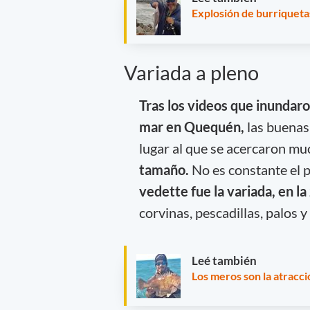
Explosión de burriqueta
Variada a pleno
Tras los videos que inundaro
mar en Quequén,
las buenas
lugar al que se acercaron mu
tamaño.
No es constante el 
vedette fue la variada, en l
corvinas, pescadillas, palos 
Leé también
Los meros son la atrac