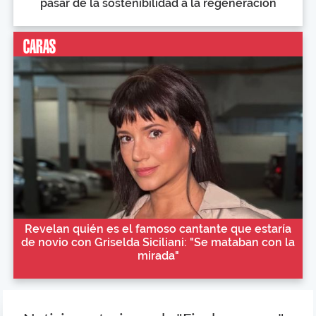
pasar de la sostenibilidad a la regeneración
Revelan quién es el famoso cantante que estaría
de novio con Griselda Siciliani: "Se mataban con la
mirada"