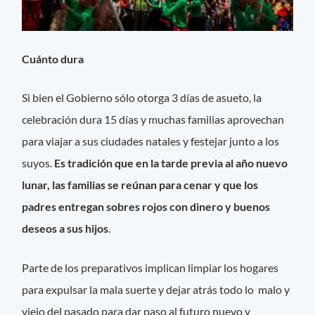
Cuánto dura
Si bien el Gobierno sólo otorga 3 días de asueto, la
celebración dura 15 días y muchas familias aprovechan
para viajar a sus ciudades natales y festejar junto a los
suyos.
Es tradición que en la tarde previa al año nuevo
lunar, las familias se reúnan para cenar y que los
padres entregan sobres rojos con dinero y buenos
deseos a sus hijos
.
Parte de los preparativos implican limpiar los hogares
para expulsar la mala suerte y dejar atrás todo lo malo y
viejo del pasado para dar paso al futuro nuevo y