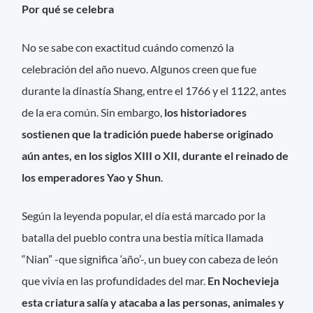
Por qué se celebra
No se sabe con exactitud cuándo comenzó la
celebración del año nuevo. Algunos creen que fue
durante la dinastía Shang, entre el 1766 y el 1122, antes
de la era común. Sin embargo,
los historiadores
sostienen que la tradición puede haberse originado
aún antes, en los siglos XIII o XII, durante el reinado de
los emperadores Yao y Shun
.
Según la leyenda popular, el día está marcado por la
batalla del pueblo contra una bestia mítica llamada
“Nian” -que significa ‘año’-, un buey con cabeza de león
que vivía en las profundidades del mar.
En Nochevieja
esta criatura salía y atacaba a las personas, animales y