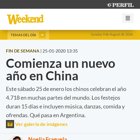
Sunday 9 de August de 2026
TEMAS DEL DÍA
FIN DE SEMANA
|
25-01-2020 13:35
Comienza un nuevo
año en China
Este sábado 25 de enero los chinos celebran el año
4.718 en muchas partes del mundo. Los festejos
duran 15 días e incluyen música, danzas, comida y
ofrendas. Qué pasa en Argentina.
Ver galería de imágenes
Noelia Fraguela