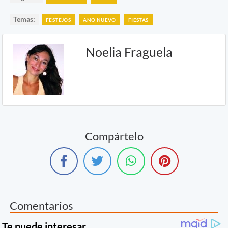
Temas:
FESTEJOS
AÑO NUEVO
FIESTAS
Noelia Fraguela
Compártelo
Comentarios