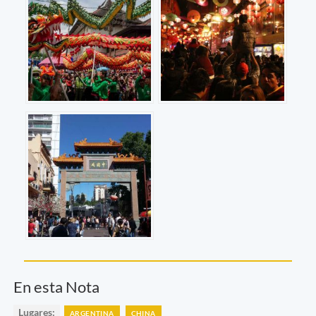
En esta Nota
Lugares:
ARGENTINA
CHINA