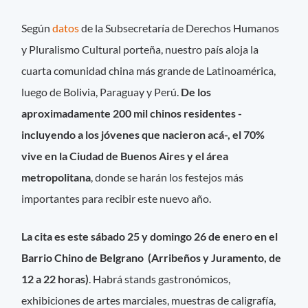
Según
datos
de la Subsecretaría de Derechos Humanos
y Pluralismo Cultural porteña, nuestro país aloja la
cuarta comunidad china más grande de Latinoamérica,
luego de Bolivia, Paraguay y Perú.
De los
aproximadamente 200 mil chinos residentes -
incluyendo a los jóvenes que nacieron acá-, el 70%
vive en la Ciudad de Buenos Aires y el área
metropolitana
, donde se harán los festejos más
importantes para recibir este nuevo año.
La cita es este sábado 25 y domingo 26 de enero en el
Barrio Chino de Belgrano (Arribeños y Juramento, de
12 a 22 horas)
. Habrá stands gastronómicos,
exhibiciones de artes marciales, muestras de caligrafía,