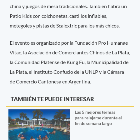
china y juegos de mesa tradicionales. También habrá un
Patio Kids con colchonetas, castillos inflables,
metegoles y pistas de Scalextric para los más chicos.
El evento es organizado por la Fundación Pro Humanae
Vitae, la Asociación de Comerciantes Chinos de La Plata,
la Comunidad Platense de Kung Fu, la Municipalidad de
La Plata, el Instituto Confucio de la UNLP y la Cámara
de Comercio Cantonesa en Argentina.
TAMBIÉN TE PUEDE INTERESAR
Las 5 mejores termas
para relajarse durante el
fin de semana largo