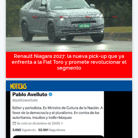
Renault Niagara 2027: la nueva pick-up que ya
enfrenta a la Fiat Toro y promete revolucionar el
segmento