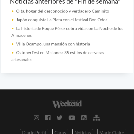
Noticias anteriores de "Fin de semana"
Olta, hogar del desconocido y verdadero Caminito
Japón conquista La Plata con el festival Bon Odori
La historia de Roque Pérez cobra vida con La Noche de los
Almacenes
Villa Ocampo, una mansión con historia
OktoberFest en Misiones: 35 estilos de cervezas
artesanales
Diario Perfil
Caras
Noticias
Marie Claire