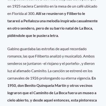
en 1925 naciera Caminito en la mesa de un café ubicado
en Florida al 300.
Allí se reunieron y Filiberto le
tarareó a Peñaloza una melodía inspirada casualmente
en otro sendero, pero de su barrio natal de La Boca,
pidiéndole que le pusiera letra
.
Gabino guardaba las estrofas de aquel recordado
romance, las que Filiberto analizó y musicalizó. Ambos
senderos se juntaron -el riojano y el porteño-, y dieron
luz al afamado Caminito. La canción se estrenó en los
carnavales de 1926 prolongando su eterna vigencia.
En
1950, don Benito Quinquela Martín y otros vecinos
lograron que el Caminito de La Boca fuera un museo a
cielo abierto, y desde aquel entonces, esta pintoresca