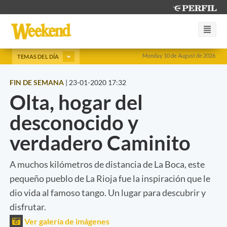
Monday 10 de August de 2026
TEMAS DEL DÍA
FIN DE SEMANA
|
23-01-2020 17:32
Olta, hogar del
desconocido y
verdadero Caminito
A muchos kilómetros de distancia de La Boca, este
pequeño pueblo de La Rioja fue la inspiración que le
dio vida al famoso tango. Un lugar para descubrir y
disfrutar.
Ver galería de imágenes