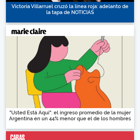
Victoria Villarruel cruzó la línea roja: adelanto de
la tapa de NOTICIAS
"Usted Está Aquí": el ingreso promedio de la mujer
Argentina en un 44% menor que el de los hombres