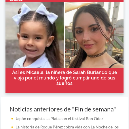
Así es Micaela, la niñera de Sarah Burlando que
viaja por el mundo y logró cumplir uno de sus
sueños
Noticias anteriores de "Fin de semana"
Japón conquista La Plata con el festival Bon Odori
La historia de Roque Pérez cobra vida con La Noche de los