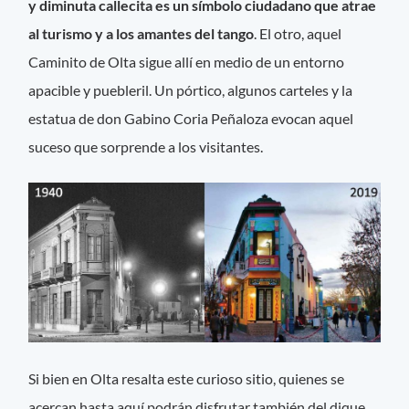
y diminuta callecita es un símbolo ciudadano que atrae
al turismo y a los amantes del tango
. El otro, aquel
Caminito de Olta sigue allí en medio de un entorno
apacible y puebleril. Un pórtico, algunos carteles y la
estatua de don Gabino Coria Peñaloza evocan aquel
suceso que sorprende a los visitantes.
Si bien en Olta resalta este curioso sitio, quienes se
acercan hasta aquí podrán disfrutar también del dique