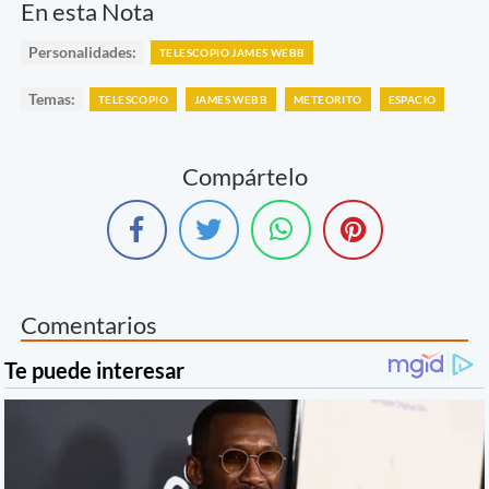
En esta Nota
Personalidades:
TELESCOPIO JAMES WEBB
Temas:
TELESCOPIO
JAMES WEBB
METEORITO
ESPACIO
Compártelo
Comentarios