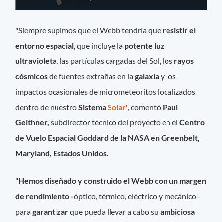
"Siempre supimos que el Webb tendría que
resistir el
entorno espacial
, que incluye la
potente luz
ultravioleta
, las partículas cargadas del Sol, los
rayos
cósmicos
de fuentes extrañas en la
galaxia
y los
impactos ocasionales de micrometeoritos localizados
dentro de nuestro
Sistema
Solar
", comentó
Paul
Geithner,
subdirector técnico del proyecto en el
Centro
de Vuelo Espacial Goddard de la NASA en Greenbelt,
Maryland, Estados Unidos.
"
Hemos diseñado y construido el Webb con un margen
de rendimiento -
óptico, térmico, eléctrico y mecánico-
para
garantizar
que pueda llevar a cabo su
ambiciosa