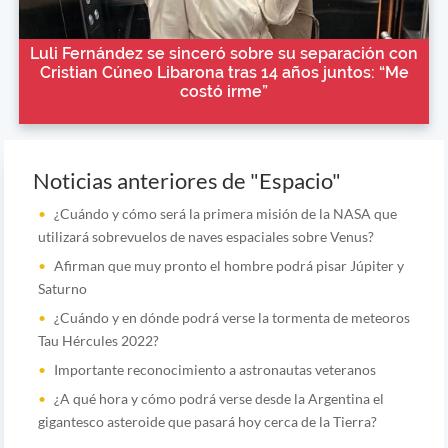
Luli Fernández se sinceró sobre su separación con
Cristian Cúneo Libarona tras 14 años juntos: “Me
costó irme”
Noticias anteriores de "Espacio"
¿Cuándo y cómo será la primera misión de la NASA que
utilizará sobrevuelos de naves espaciales sobre Venus?
Afirman que muy pronto el hombre podrá pisar Júpiter y
Saturno
¿Cuándo y en dónde podrá verse la tormenta de meteoros
Tau Hércules 2022?
Importante reconocimiento a astronautas veteranos
¿A qué hora y cómo podrá verse desde la Argentina el
gigantesco asteroide que pasará hoy cerca de la Tierra?