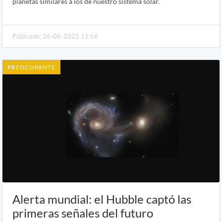
planetas similares a los de nuestro sistema solar.
Publicado: 26-06-2025 11:56
PREOCUPANTE
Alerta mundial: el Hubble captó las
primeras señales del futuro