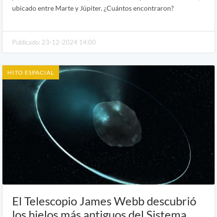
ubicado entre Marte y Júpiter. ¿Cuántos encontraron?
Publicado: 23-12-2024 14:00
HITO ESPACIAL
El Telescopio James Webb descubrió
los hielos más antiguos del Sistema