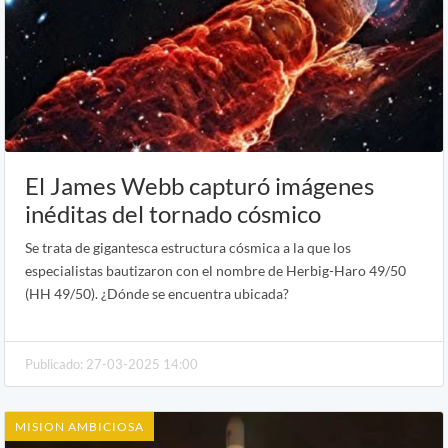
El James Webb capturó imágenes
inéditas del tornado cósmico
Se trata de gigantesca estructura cósmica a la que los
especialistas bautizaron con el nombre de Herbig-Haro 49/50
(HH 49/50). ¿Dónde se encuentra ubicada?
Publicado: 27-03-2025 14:00
MISION AMBICIOSA