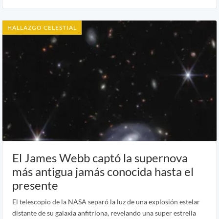
HALLAZGO CELESTIAL
El James Webb captó la supernova
más antigua jamás conocida hasta el
presente
El telescopio de la NASA separó la luz de una explosión estelar
distante de su galaxia anfitriona, revelando una super estrella