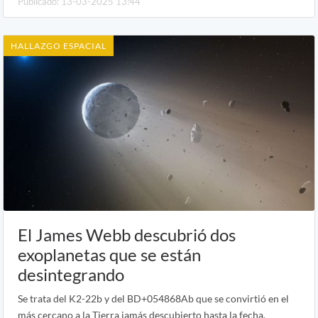
Publicado: 13-03-2025 13:44
HALLAZGO ESPACIAL
El James Webb descubrió dos
exoplanetas que se están
desintegrando
Se trata del K2-22b y del BD+054868Ab que se convirtió en el
más cercano a la Tierra jamás descubierto hasta la fecha.