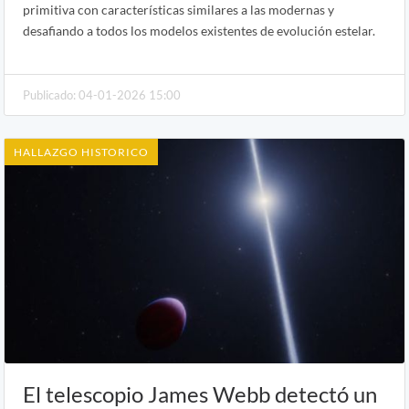
primitiva con características similares a las modernas y
desafiando a todos los modelos existentes de evolución estelar.
Publicado: 04-01-2026 15:00
HALLAZGO HISTORICO
El telescopio James Webb detectó un