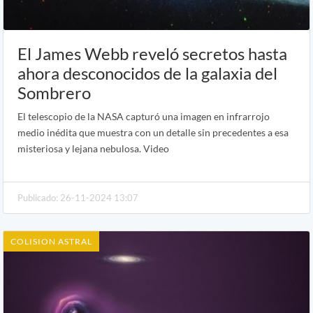
El James Webb reveló secretos hasta
ahora desconocidos de la galaxia del
Sombrero
El telescopio de la NASA capturó una imagen en infrarrojo
medio inédita que muestra con un detalle sin precedentes a esa
misteriosa y lejana nebulosa. Video
Publicado: 26-11-2024 13:07
COLISION ASTRAL