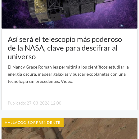
Así será el telescopio más poderoso
de la NASA, clave para descifrar al
universo
El Nancy Grace Roman les permitirá a los científicos estudiar la
energía oscura, mapear galaxias y buscar exoplanetas con una
tecnología sin precedentes. Video.
Publicado: 27-03-2026 12:00
HALLAZGO SORPRENDENTE