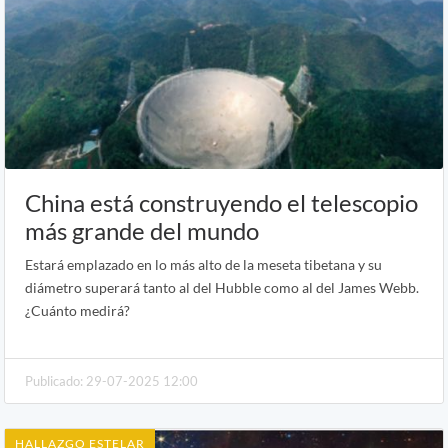
China está construyendo el telescopio
más grande del mundo
Estará emplazado en lo más alto de la meseta tibetana y su
diámetro superará tanto al del Hubble como al del James Webb.
¿Cuánto medirá?
Publicado: 29-07-2025 12:00
HALLAZGO ESTELAR