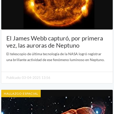
El James Webb capturó, por primera
vez, las auroras de Neptuno
El telescopio de última tecnología de la NASA logró registrar
una brillante actividad de ese fenómeno luminoso en Neptuno.
Publicado: 03-04-2025 13:56
HALLAZGO ESPACIAL