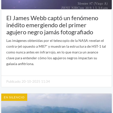
El James Webb captó un fenómeno
inédito emergiendo del primer
agujero negro jamás fotografiado
Las imágenes obtenidas por el telescopio de la NASA revelan el
contra-jet opuesto a M87* y muestran la estructura de HST-1 tal
como nunca antes en infrarrojo, en lo que marca un avance
clave para entender cómo los agujeros negros impactan su
galaxia anfitriona.
Publicado: 20-10-2025 11:34
EN SILENCIO