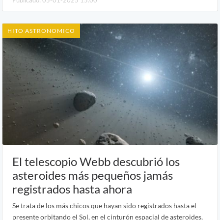
Publicado: 05-01-2025 15:00
HITO ASTRONOMICO
El telescopio Webb descubrió los
asteroides más pequeños jamás
registrados hasta ahora
Se trata de los más chicos que hayan sido registrados hasta el
presente orbitando el Sol, en el cinturón espacial de asteroides,