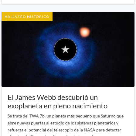
HALLAZGO HISTORICO
El James Webb descubrió un
exoplaneta en pleno nacimiento
Se trata del TWA 7b, un planeta más pequeño que Saturno que
abre nuevas puertas al estudio de los sistemas planetarios y
refuerza el potencial del telescopio de la NASA para detectar