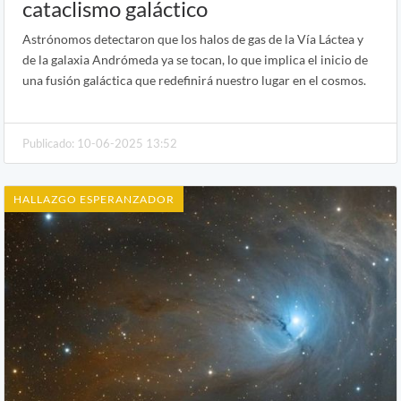
cataclismo galáctico
Astrónomos detectaron que los halos de gas de la Vía Láctea y
de la galaxia Andrómeda ya se tocan, lo que implica el inicio de
una fusión galáctica que redefinirá nuestro lugar en el cosmos.
Publicado: 10-06-2025 13:52
HALLAZGO ESPERANZADOR