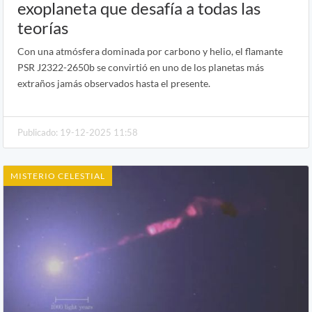
exoplaneta que desafía a todas las
teorías
Con una atmósfera dominada por carbono y helio, el flamante
PSR J2322-2650b se convirtió en uno de los planetas más
extraños jamás observados hasta el presente.
Publicado: 19-12-2025 11:58
MISTERIO CELESTIAL