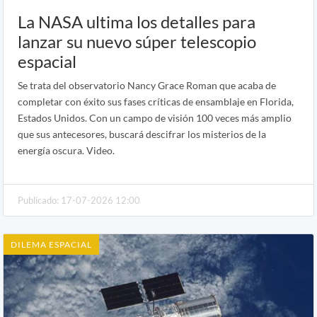
La NASA ultima los detalles para
lanzar su nuevo súper telescopio
espacial
Se trata del observatorio Nancy Grace Roman que acaba de
completar con éxito sus fases críticas de ensamblaje en Florida,
Estados Unidos. Con un campo de visión 100 veces más amplio
que sus antecesores, buscará descifrar los misterios de la
energía oscura. Video.
Publicado: 17-07-2026 12:00
DILEMA ESPACIAL