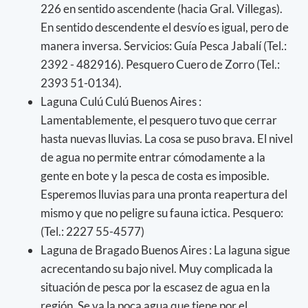
226 en sentido ascendente (hacia Gral. Villegas).
En sentido descendente el desvío es igual, pero de
manera inversa. Servicios: Guía Pesca Jabalí (Tel.:
2392 - 482916). Pesquero Cuero de Zorro (Tel.:
2393 51-0134).
Laguna Culú Culú Buenos Aires :
Lamentablemente, el pesquero tuvo que cerrar
hasta nuevas lluvias. La cosa se puso brava. El nivel
de agua no permite entrar cómodamente a la
gente en bote y la pesca de costa es imposible.
Esperemos lluvias para una pronta reapertura del
mismo y que no peligre su fauna ictica. Pesquero:
(Tel.: 2227 55-4577)
Laguna de Bragado Buenos Aires : La laguna sigue
acrecentando su bajo nivel. Muy complicada la
situación de pesca por la escasez de agua en la
región. Se va la poca agua que tiene por el