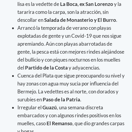
lisa es la vedette de
La Boca, ex San Lorenzo
y la
tararira como la carpa, son la atracción, sin
descollar en
Salada de Monasterio y El Burro
.
Arrancó la temporada de verano con playas
explotadas de gente y un Covid-19 que nos sigue
apremiando. Aún con playas abarrotadas de
gente, la pesca está con mejores rindes alejándose
del bullicio y con piques nocturnos en los muelles
del
Partido de la Costa
y adyacencias.
Cuenca del Plata que sigue preocupando su nivel y
hay zonas con agua muy sucia por influencia del
Bermejo. La vedettes es al norte, con dorados y
surubíes en
Paso de la Patria
.
Irregular el
Guazú
, una semana discreta
embarcados y con algunos rindes positivos en los
muelles, caso
El Remanso
, que dio grandes carpas
y bogas.