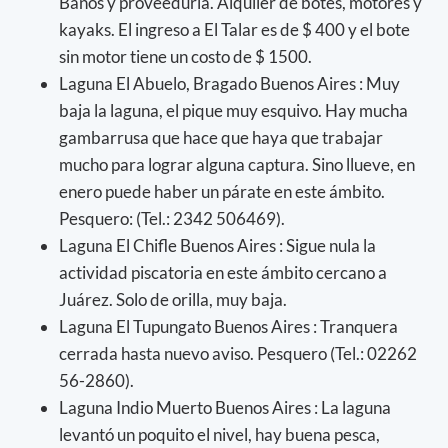
Baños y proveeduría. Alquiler de botes, motores y
kayaks. El ingreso a El Talar es de $ 400 y el bote
sin motor tiene un costo de $ 1500.
Laguna El Abuelo, Bragado Buenos Aires : Muy
baja la laguna, el pique muy esquivo. Hay mucha
gambarrusa que hace que haya que trabajar
mucho para lograr alguna captura. Sino llueve, en
enero puede haber un párate en este ámbito.
Pesquero: (Tel.: 2342 506469).
Laguna El Chifle Buenos Aires : Sigue nula la
actividad piscatoria en este ámbito cercano a
Juárez. Solo de orilla, muy baja.
Laguna El Tupungato Buenos Aires : Tranquera
cerrada hasta nuevo aviso. Pesquero (Tel.: 02262
56-2860).
Laguna Indio Muerto Buenos Aires : La laguna
levantó un poquito el nivel, hay buena pesca,