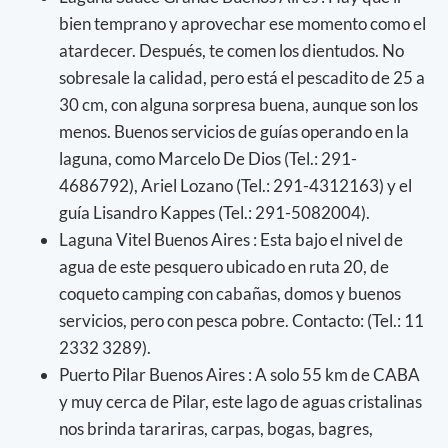
bien temprano y aprovechar ese momento como el
atardecer. Después, te comen los dientudos. No
sobresale la calidad, pero está el pescadito de 25 a
30 cm, con alguna sorpresa buena, aunque son los
menos. Buenos servicios de guías operando en la
laguna, como Marcelo De Dios (Tel.: 291-
4686792), Ariel Lozano (Tel.: 291-4312163) y el
guía Lisandro Kappes (Tel.: 291-5082004).
Laguna Vitel Buenos Aires : Esta bajo el nivel de
agua de este pesquero ubicado en ruta 20, de
coqueto camping con cabañas, domos y buenos
servicios, pero con pesca pobre. Contacto: (Tel.: 11
2332 3289).
Puerto Pilar Buenos Aires : A solo 55 km de CABA
y muy cerca de Pilar, este lago de aguas cristalinas
nos brinda tarariras, carpas, bogas, bagres,