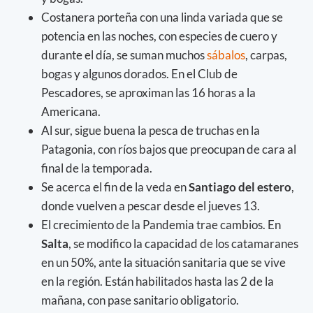
Costanera porteña con una linda variada que se
potencia en las noches, con especies de cuero y
durante el día, se suman muchos
sábalos
, carpas,
bogas y algunos dorados. En el Club de
Pescadores, se aproximan las 16 horas a la
Americana.
Al sur, sigue buena la pesca de truchas en la
Patagonia, con ríos bajos que preocupan de cara al
final de la temporada.
Se acerca el fin de la veda en
Santiago del estero
,
donde vuelven a pescar desde el jueves 13.
El crecimiento de la Pandemia trae cambios. En
Salta
, se modifico la capacidad de los catamaranes
en un 50%, ante la situación sanitaria que se vive
en la región. Están habilitados hasta las 2 de la
mañana, con pase sanitario obligatorio.