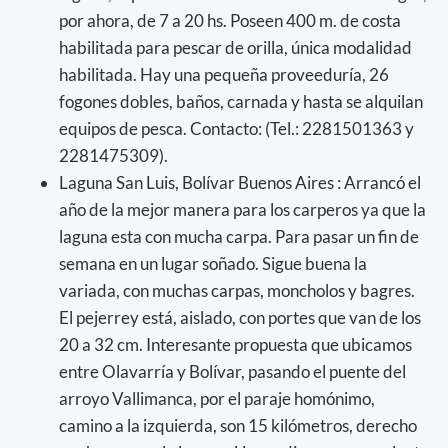
por ahora, de 7 a 20 hs. Poseen 400 m. de costa
habilitada para pescar de orilla, única modalidad
habilitada. Hay una pequeña proveeduría, 26
fogones dobles, baños, carnada y hasta se alquilan
equipos de pesca. Contacto: (Tel.: 2281501363 y
2281475309).
Laguna San Luis, Bolívar Buenos Aires : Arrancó el
año de la mejor manera para los carperos ya que la
laguna esta con mucha carpa. Para pasar un fin de
semana en un lugar soñado. Sigue buena la
variada, con muchas carpas, moncholos y bagres.
El pejerrey está, aislado, con portes que van de los
20 a 32 cm. Interesante propuesta que ubicamos
entre Olavarría y Bolívar, pasando el puente del
arroyo Vallimanca, por el paraje homónimo,
camino a la izquierda, son 15 kilómetros, derecho