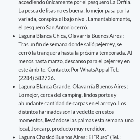
accediendo únicamente por el pesquero La Orfila.
La pesca de lisas no es buena, lo mejor pasa por la
variada, conspira el bajo nivel. Lamentablemente,
el pesquero San Antonio cerró.
Laguna Blanca Chica, Olavarría Buenos Aires :
Tras un fin de semana donde salió pejerrey, se
cerró la tranquera hasta la próxima temporada. Al
menos hasta marzo, descanso para el pejerrey en
este ámbito. Contacto: Por WhatsApp al Tel.:
(2284) 582726.
Laguna Blanca Grande, Olavarría Buenos Aires :
Lo mejor, cerca del camping, lindos portes y
abundante cantidad de carpas en el arroyo. Los
distintos harinados son la vedette en estos
momentos, llevándose las palmas esta semana uno
local, Joncarp, producto muy rendidor.
Laguna Chasicó Buenos Aires : El "Ruso" (Tel.: