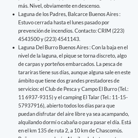
más. Nivel, obviamente en descenso.
Laguna de los Padres, Balcarce Buenos Aires :
Estuvo cerrada hasta el lunes pasado por
prevención de incendios. Contacto: CRIM (223)
4543500 y (223) 4541143.
Laguna Del Burro Buenos Aires : Con la baja en el
nivel de la laguna, el pique se torna discreto, algo
de carpas y porteños embarcados. La pesca de
tarariras tiene sus días, aunque alguna sale en este
ámbito que tiene dos grandes prestadores de
servicios: el Club de Pesca y Campo El Burro (Tel.:
11 6937-9315) y el camping El Talar (Tel.: 11-15-
57937916), abierto todos los días para que
puedan disfrutar del aire libre ya sea acampando,
alquilando dormí o cabaña o para pasar el día. Está
en el km 135 de ruta 2, a 10 km de Chascomús.