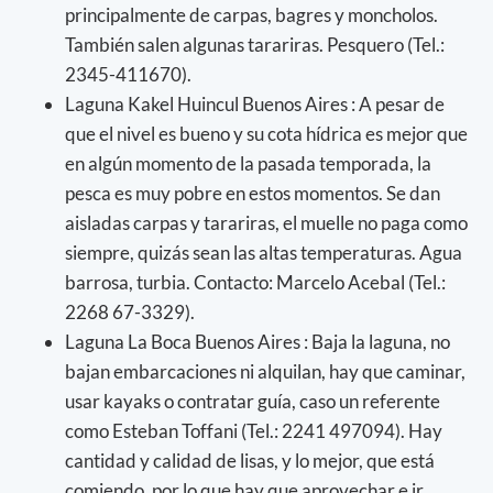
principalmente de carpas, bagres y moncholos.
También salen algunas tarariras. Pesquero (Tel.:
2345-411670).
Laguna Kakel Huincul Buenos Aires : A pesar de
que el nivel es bueno y su cota hídrica es mejor que
en algún momento de la pasada temporada, la
pesca es muy pobre en estos momentos. Se dan
aisladas carpas y tarariras, el muelle no paga como
siempre, quizás sean las altas temperaturas. Agua
barrosa, turbia. Contacto: Marcelo Acebal (Tel.:
2268 67-3329).
Laguna La Boca Buenos Aires : Baja la laguna, no
bajan embarcaciones ni alquilan, hay que caminar,
usar kayaks o contratar guía, caso un referente
como Esteban Toffani (Tel.: 2241 497094). Hay
cantidad y calidad de lisas, y lo mejor, que está
comiendo, por lo que hay que aprovechar e ir.