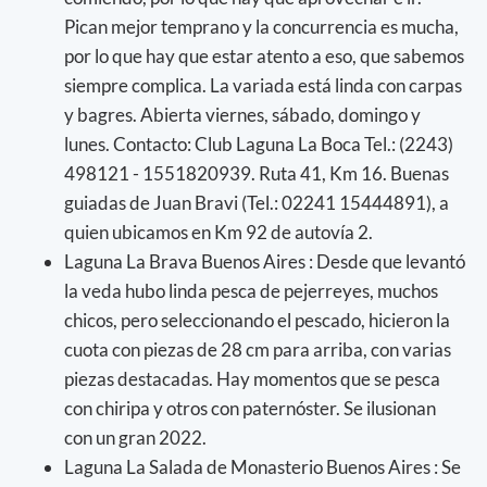
Pican mejor temprano y la concurrencia es mucha,
por lo que hay que estar atento a eso, que sabemos
siempre complica. La variada está linda con carpas
y bagres. Abierta viernes, sábado, domingo y
lunes. Contacto: Club Laguna La Boca Tel.: (2243)
498121 - 1551820939. Ruta 41, Km 16. Buenas
guiadas de Juan Bravi (Tel.: 02241 15444891), a
quien ubicamos en Km 92 de autovía 2.
Laguna La Brava Buenos Aires : Desde que levantó
la veda hubo linda pesca de pejerreyes, muchos
chicos, pero seleccionando el pescado, hicieron la
cuota con piezas de 28 cm para arriba, con varias
piezas destacadas. Hay momentos que se pesca
con chiripa y otros con paternóster. Se ilusionan
con un gran 2022.
Laguna La Salada de Monasterio Buenos Aires : Se