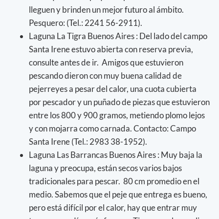
lleguen y brinden un mejor futuro al ámbito.
Pesquero: (Tel.: 2241 56-2911).
Laguna La Tigra Buenos Aires : Del lado del campo
Santa Irene estuvo abierta con reserva previa,
consulte antes de ir. Amigos que estuvieron
pescando dieron con muy buena calidad de
pejerreyes a pesar del calor, una cuota cubierta
por pescador y un puñado de piezas que estuvieron
entre los 800 y 900 gramos, metiendo plomo lejos
y con mojarra como carnada. Contacto: Campo
Santa Irene (Tel.: 2983 38-1952).
Laguna Las Barrancas Buenos Aires : Muy baja la
laguna y preocupa, están secos varios bajos
tradicionales para pescar. 80 cm promedio en el
medio. Sabemos que el peje que entrega es bueno,
pero está difícil por el calor, hay que entrar muy