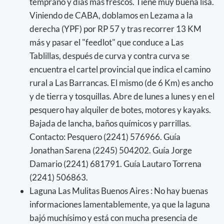
temprano y días más frescos. Tiene muy buena lisa.
Viniendo de CABA, doblamos en Lezama a la
derecha (YPF) por RP 57 y tras recorrer 13 KM
más y pasar el "feedlot" que conduce a Las
Tablillas, después de curva y contra curva se
encuentra el cartel provincial que indica el camino
rural a Las Barrancas. El mismo (de 6 Km) es ancho
y de tierra y tosquillas. Abre de lunes a lunes y en el
pesquero hay alquiler de botes, motores y kayaks.
Bajada de lancha, baños químicos y parrillas.
Contacto: Pesquero (2241) 576966. Guía
Jonathan Sarena (2245) 504202. Guía Jorge
Damario (2241) 681791. Guía Lautaro Torrena
(2241) 506863.
Laguna Las Mulitas Buenos Aires : No hay buenas
informaciones lamentablemente, ya que la laguna
bajó muchísimo y está con mucha presencia de