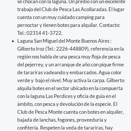
se chocan con la laguna. Un predio con un excelente
trabajo del Club de Pesca Las Acollaradas. El lugar
cuenta con un muy cuidado camping para
pernoctar y tienen botes para alquilar. Contacto:
Tel.: 02314 41-3722.
Laguna San Miguel del Monte Buenos Aires :
Gilberto Iroz (Tel.: 2226-448809), referencia en la
región nos habla de una pesca muy floja de pesca
del pejerrey, y un arranque de año con pique firme
de tarariras vadeando y embarcados. Agua color
verde y bajo el nivel. Muy activa la carpa. Gilberto
alquila botes en el sector ubicado en la compuerta
con la laguna Las Perdices y oficia de guía en el
ámbito, con pesca y devolución de la especie. El
Club de Pesca Monte cuenta con botes en alquiler,
bajada de lanchas, fogones, proveeduría y
confitería. Respeten la veda de tarariras, hay