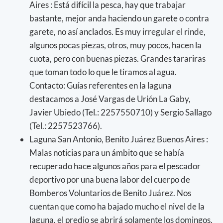
Aires : Está difícil la pesca, hay que trabajar
bastante, mejor anda haciendo un garete o contra
garete, no así anclados. Es muy irregular el rinde,
algunos pocas piezas, otros, muy pocos, hacen la
cuota, pero con buenas piezas. Grandes tarariras
que toman todo lo que le tiramos al agua.
Contacto: Guías referentes en la laguna
destacamos a José Vargas de Urión La Gaby,
Javier Ubiedo (Tel.: 2257550710) y Sergio Sallago
(Tel.: 2257523766).
Laguna San Antonio, Benito Juárez Buenos Aires :
Malas noticias para un ámbito que se había
recuperado hace algunos años para el pescador
deportivo por una buena labor del cuerpo de
Bomberos Voluntarios de Benito Juárez. Nos
cuentan que como ha bajado mucho el nivel de la
laguna, el predio se abrirá solamente los domingos,