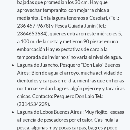
bajadas que promedian los 30 cm. Hay que
aprovechar tempranito, con mojarra chica a
medianita. En la laguna tenemos a Cesolari, (Tel.:
236 457-9678) y Pesca Guiada Junín (Tel.:
2364653684), quienes entraron este miércoles 5,
a 100 m. de la costa y metieron 90 piezas en una
embarcación Hay expectativas de cara a la
temporada de invierno si no varia el nivel de agua.
Laguna de Juancho, Pesquero "Don Lalo" Buenos
Aires : Bien de agua el arroyo, mucha actividad de
dientudos y carpas en el día, mientras que en horas
nocturnas se dan bagres, algún pejerrey y tarariras
chicas. Contacto: Pesquero Don Lalo Tel.:
(2314534239).
Laguna de Lobos Buenos Aires : Muy flojito, escasa
afluencia de pescadores por el calor. Casi nula la
pesca, algunas muy pocas carpas, bagres y poco