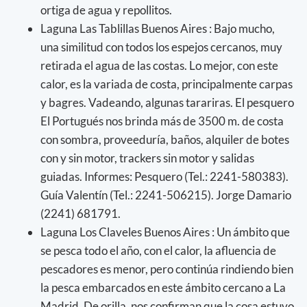
ortiga de agua y repollitos.
Laguna Las Tablillas Buenos Aires : Bajo mucho,
una similitud con todos los espejos cercanos, muy
retirada el agua de las costas. Lo mejor, con este
calor, es la variada de costa, principalmente carpas
y bagres. Vadeando, algunas tarariras. El pesquero
El Portugués nos brinda más de 3500 m. de costa
con sombra, proveeduría, baños, alquiler de botes
con y sin motor, trackers sin motor y salidas
guiadas. Informes: Pesquero (Tel.: 2241-580383).
Guía Valentín (Tel.: 2241-506215). Jorge Damario
(2241) 681791.
Laguna Los Claveles Buenos Aires : Un ámbito que
se pesca todo el año, con el calor, la afluencia de
pescadores es menor, pero continúa rindiendo bien
la pesca embarcados en este ámbito cercano a La
Madrid. De orilla, nos confirman que la cosa estuvo