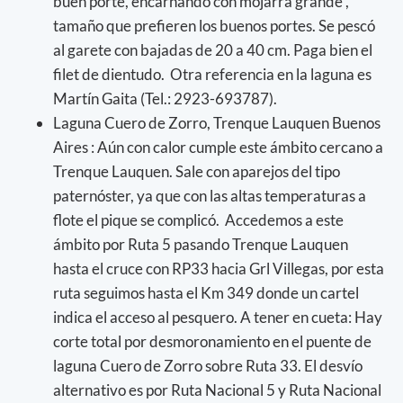
buen porte, encarnando con mojarra grande ,
tamaño que prefieren los buenos portes. Se pescó
al garete con bajadas de 20 a 40 cm. Paga bien el
filet de dientudo. Otra referencia en la laguna es
Martín Gaita (Tel.: 2923-693787).
Laguna Cuero de Zorro, Trenque Lauquen Buenos
Aires : Aún con calor cumple este ámbito cercano a
Trenque Lauquen. Sale con aparejos del tipo
paternóster, ya que con las altas temperaturas a
flote el pique se complicó. Accedemos a este
ámbito por Ruta 5 pasando Trenque Lauquen
hasta el cruce con RP33 hacia Grl Villegas, por esta
ruta seguimos hasta el Km 349 donde un cartel
indica el acceso al pesquero. A tener en cueta: Hay
corte total por desmoronamiento en el puente de
laguna Cuero de Zorro sobre Ruta 33. El desvío
alternativo es por Ruta Nacional 5 y Ruta Nacional