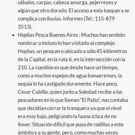
sábalos, carpas, cabeza amarga, pejerreyes y
algún que otro dorado. El acceso a esta tosquera se
complica con lluvias. Informes (Tel.: 115-879
3513).
Hoplias Pesca Buenos Aires : Muchos han sentido
nombrar o incluso lo han visitado al complejo
Hoplias, un pesquero ubicado a sólo 45 kilómetros
de la Capital, en la ruta 6, en la intersección con la
210. La cuestión es que desde hace un tiempo,
como a muchos espejos de agua bonaerenses, la
sequía lo ha castigado duramente. Hace poco,
Cesar Cubilla, quien junto a Soledad recibe a los
pescadores en lo que llaman “El Patio”, nos contaba
que decidían cerrar la tranquera ya que el nivel
era muy bajo, peligrando la fauna ictica de no
llover. Situación difícil que puso de rodillas a este
ámbito y a su gente, pero, como muchas veces