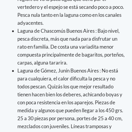
vertedero y el espejo se está secando poco a poco.
Pesca nula tanto en la laguna como en los canales
adyacentes.
Laguna de Chascomús Buenos Aires : Bajo nivel,
pesca discreta, más que nada para disfrutar un
rato en familia. De costa una variadita menor
compuesta principalmente de bagaritos, porteños,
carpas, alguna tararira.
Laguna de Gómez, Junín Buenos Aires : No está
para cualquiera, el calor dificulta la pesca y no
todos pescan. Quizás los que mejor resultado
tienen hacen bien los deberes, achicando boyas y
con poca resistencia en los aparejos. Piezas de
medida y algunos que pueden llegar a los 450 grs.
25 a 30 piezas por persona, portes de 25 a 40 cm,
mezclados con juveniles. Líneas tramposas y