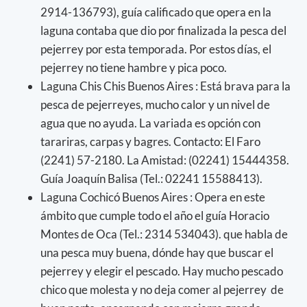
2914-136793), guía calificado que opera en la
laguna contaba que dio por finalizada la pesca del
pejerrey por esta temporada. Por estos días, el
pejerrey no tiene hambre y pica poco.
Laguna Chis Chis Buenos Aires : Está brava para la
pesca de pejerreyes, mucho calor y un nivel de
agua que no ayuda. La variada es opción con
tarariras, carpas y bagres. Contacto: El Faro
(2241) 57-2180. La Amistad: (02241) 15444358.
Guía Joaquín Balisa (Tel.: 02241 15588413).
Laguna Cochicó Buenos Aires : Opera en este
ámbito que cumple todo el año el guía Horacio
Montes de Oca (Tel.: 2314 534043). que habla de
una pesca muy buena, dónde hay que buscar el
pejerrey y elegir el pescado. Hay mucho pescado
chico que molesta y no deja comer al pejerrey de