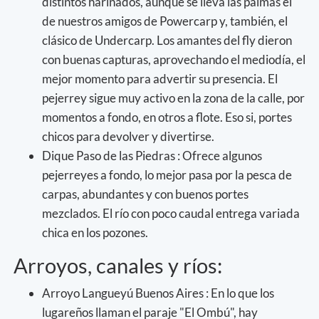
distintos harinados, aunque se lleva las palmas el
de nuestros amigos de Powercarp y, también, el
clásico de Undercarp. Los amantes del fly dieron
con buenas capturas, aprovechando el mediodía, el
mejor momento para advertir su presencia. El
pejerrey sigue muy activo en la zona de la calle, por
momentos a fondo, en otros a flote. Eso si, portes
chicos para devolver y divertirse.
Dique Paso de las Piedras : Ofrece algunos
pejerreyes a fondo, lo mejor pasa por la pesca de
carpas, abundantes y con buenos portes
mezclados. El río con poco caudal entrega variada
chica en los pozones.
Arroyos, canales y ríos:
Arroyo Langueyú Buenos Aires : En lo que los
lugareños llaman el paraje "El Ombú", hay