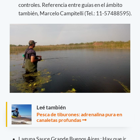
controles. Referencia entre guías en el ámbito
también, Marcelo Campitelli (Tel.: 11-57488595).
Leé también
Pesca de tiburones: adrenalina pura en
canaletas profundas
Laguna Sauce Grande Buenos Aires : Hay que ir