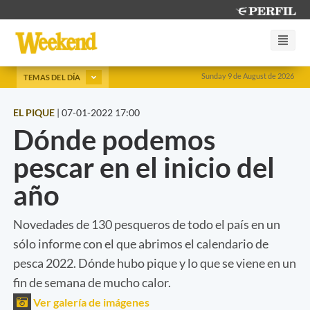
Sunday 9 de August de 2026
TEMAS DEL DÍA
EL PIQUE
|
07-01-2022 17:00
Dónde podemos
pescar en el inicio del
año
Novedades de 130 pesqueros de todo el país en un
sólo informe con el que abrimos el calendario de
pesca 2022. Dónde hubo pique y lo que se viene en un
fin de semana de mucho calor.
Ver galería de imágenes