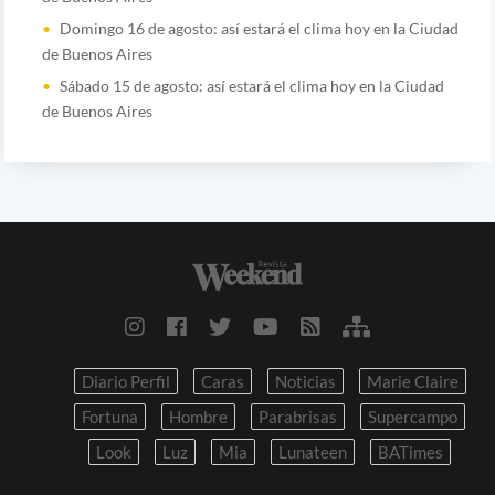
Domingo 16 de agosto: así estará el clima hoy en la Ciudad
de Buenos Aires
Sábado 15 de agosto: así estará el clima hoy en la Ciudad
de Buenos Aires
Diario Perfil
Caras
Noticias
Marie Claire
Fortuna
Hombre
Parabrisas
Supercampo
Look
Luz
Mia
Lunateen
BATimes