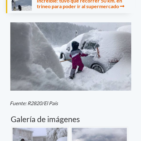
Increìble: tuvo que recorrer 50 km. en
trineo para poder ir al supermercado
Fuente: R2820/El País
Galería de imágenes