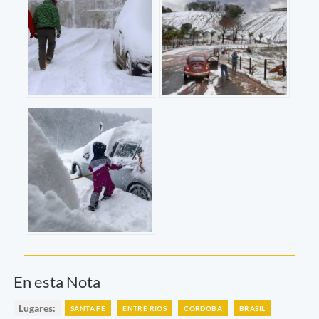
En esta Nota
Lugares:
SANTA FE
ENTRE RIOS
CORDOBA
BRASIL