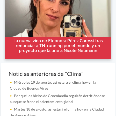
La nueva vida de Eleonora Pérez Caressi tras
renunciar a TN: running por el mundo y un
proyecto que la une a Nicole Neumann
Noticias anteriores de "Clima"
Miércoles 19 de agosto: así estará el clima hoy en la
Ciudad de Buenos Aires
Por qué los hielos de Groenlandia seguirán derritiéndose
aunque se frene el calentamiento global
Martes 18 de agosto: así estará el clima hoy en la Ciudad
de Buenos Aires