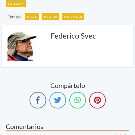
URUGUAY
Temas:
NIEVE
NEVADA
OLA POLAR
Federico Svec
Compártelo
Comentarios