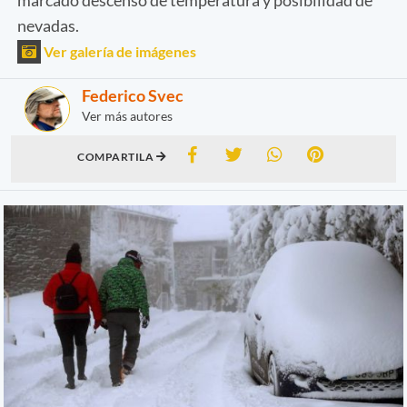
nevadas.
Ver galería de imágenes
Federico Svec
Ver más autores
COMPARTILA