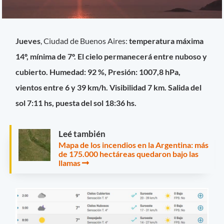
Jueves
, Ciudad de Buenos Aires:
temperatura máxima
14º, mínima de 7º. El cielo permanecerá entre nuboso y
cubierto. Humedad: 92 %, Presión: 1007,8 hPa,
vientos entre 6 y 39 km/h. Visibilidad 7 km. Salida del
sol 7:11 hs, puesta del sol 18:36 hs.
Leé también
Mapa de los incendios en la Argentina: más
de 175.000 hectáreas quedaron bajo las
llamas