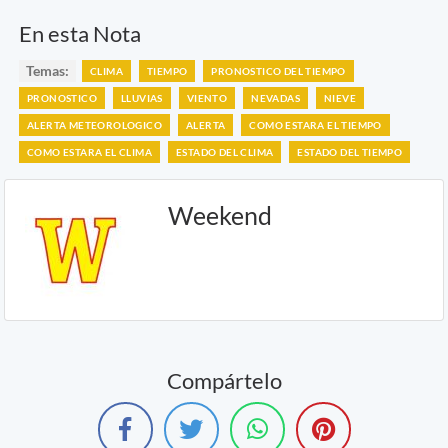
En esta Nota
Temas:
CLIMA
TIEMPO
PRONOSTICO DEL TIEMPO
PRONOSTICO
LLUVIAS
VIENTO
NEVADAS
NIEVE
ALERTA METEOROLOGICO
ALERTA
COMO ESTARA EL TIEMPO
COMO ESTARA EL CLIMA
ESTADO DEL CLIMA
ESTADO DEL TIEMPO
Weekend
Compártelo