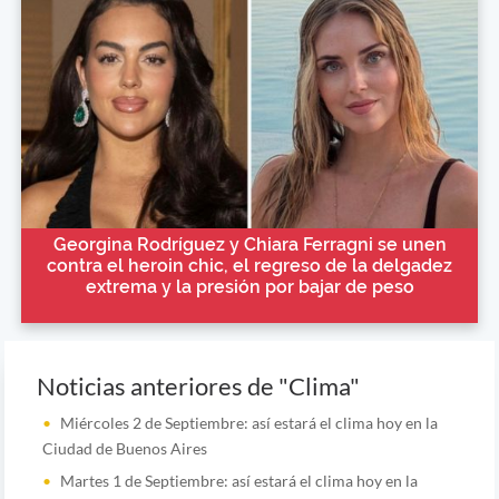
Georgina Rodríguez y Chiara Ferragni se unen
contra el heroin chic, el regreso de la delgadez
extrema y la presión por bajar de peso
Noticias anteriores de "Clima"
Miércoles 2 de Septiembre: así estará el clima hoy en la
Ciudad de Buenos Aires
Martes 1 de Septiembre: así estará el clima hoy en la