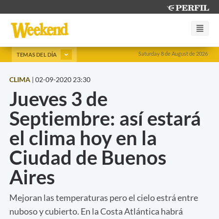
Saturday 8 de August de 2026
TEMAS DEL DÍA
CLIMA
|
02-09-2020 23:30
Jueves 3 de
Septiembre: así estará
el clima hoy en la
Ciudad de Buenos
Aires
Mejoran las temperaturas pero el cielo estrá entre
nuboso y cubierto. En la Costa Atlántica habrá