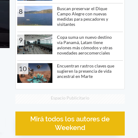
Buscan preservar el Dique
8
Campo Alegre con nuevas
medidas para pescadores y
visitantes
Copa suma un nuevo destino
9
vía Panamá, Latam tiene
aviones más cómodos y otras
novedades aerocomerciales
Encuentran rastros claves que
10
sugieren la presencia de vida
ancestral en Marte
Espacio Publicitario
Mirá todos los autores de
Weekend