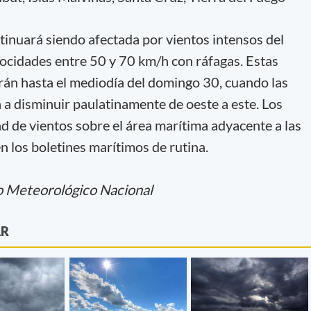
tinuará siendo afectada por vientos intensos del
locidades entre 50 y 70 km/h con ráfagas. Estas
án hasta el mediodía del domingo 30, cuando las
a disminuir paulatinamente de oeste a este. Los
d de vientos sobre el área marítima adyacente a las
n los boletines marítimos de rutina.
o Meteorológico Nacional
AR