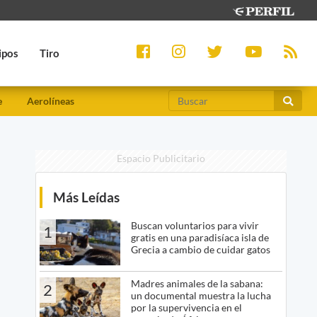
ipos
Tiro
e
Aerolíneas
Espacio Publicitario
Más Leídas
Buscan voluntarios para vivir
1
gratis en una paradisíaca isla de
Grecia a cambio de cuidar gatos
Madres animales de la sabana:
2
un documental muestra la lucha
por la supervivencia en el