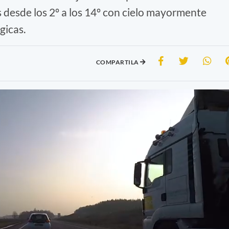
 desde los 2º a los 14º con cielo mayormente
gicas.
COMPARTILA