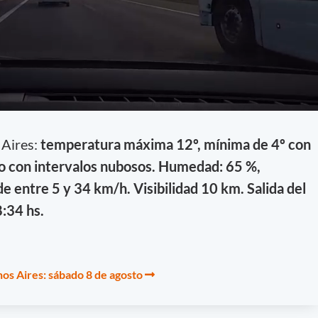
 Aires:
temperatura máxima 12º, mínima de 4º con
 con intervalos nubosos. Humedad: 65 %,
e entre 5 y 34 km/h. Visibilidad 10 km. Salida del
8:34 hs.
os Aires: sábado 8 de agosto