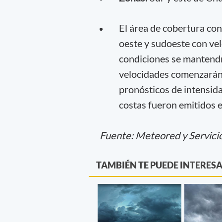
El área de cobertura con
oeste y sudoeste con ve
condiciones se mantendr
velocidades comenzarán 
pronósticos de intensida
costas fueron emitidos e
Fuente: Meteored y Servici
TAMBIÉN TE PUEDE INTERES