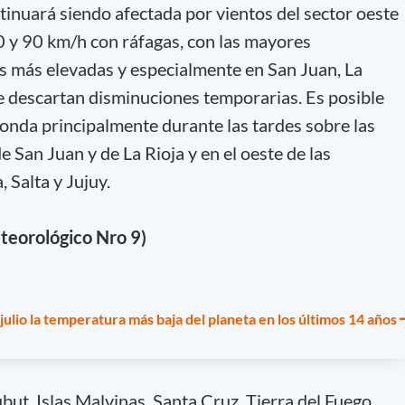
tinuará siendo afectada por vientos del sector oeste
0 y 90 km/h con ráfagas, con las mayores
as más elevadas y especialmente en San Juan, La
e descartan disminuciones temporarias. Es posible
zonda principalmente durante las tardes sobre las
 San Juan y de La Rioja y en el oeste de las
 Salta y Jujuy.
teorológico Nro 9)
 julio la temperatura más baja del planeta en los últimos 14 años
but, Islas Malvinas, Santa Cruz, Tierra del Fuego