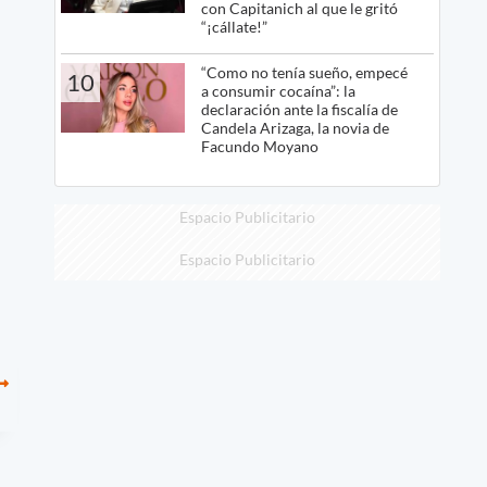
con Capitanich al que le gritó
“¡cállate!”
“Como no tenía sueño, empecé
10
a consumir cocaína”: la
declaración ante la fiscalía de
Candela Arizaga, la novia de
Facundo Moyano
Espacio Publicitario
Espacio Publicitario