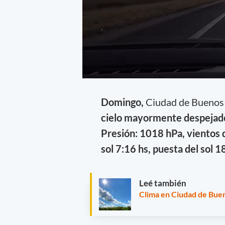
Domingo,
Ciudad de Buenos
cielo mayormente despejado
Presión: 1018 hPa, vientos d
sol 7:16 hs, puesta del sol 1
Leé también
Clima en Ciudad de Buen