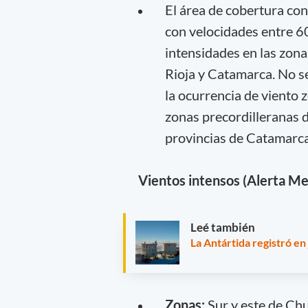
El área de cobertura con
con velocidades entre 6
intensidades en las zon
Rioja y Catamarca. No s
la ocurrencia de viento 
zonas precordilleranas de
provincias de Catamarca,
Vientos intensos (Alerta Me
Leé también
La Antártida registró en
Zonas:
Sur y este de Chu