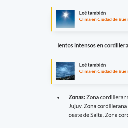
Leé también
Clima en Ciudad de Buen
ientos intensos en cordille
Leé también
Clima en Ciudad de Buen
Zonas:
Zona cordillerana
Jujuy, Zona cordillerana 
oeste de Salta, Zona cor