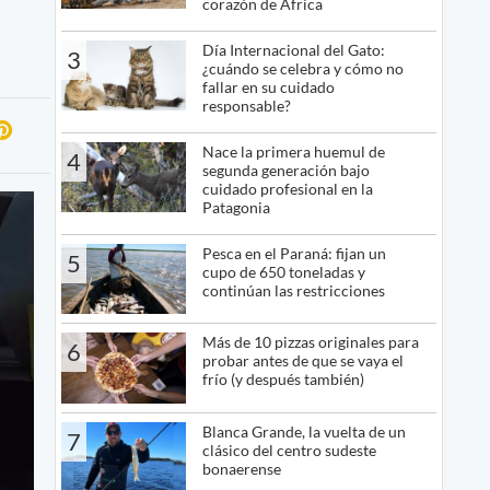
corazón de África
Día Internacional del Gato:
3
¿cuándo se celebra y cómo no
fallar en su cuidado
responsable?
Nace la primera huemul de
4
segunda generación bajo
cuidado profesional en la
Patagonia
Pesca en el Paraná: fijan un
5
cupo de 650 toneladas y
continúan las restricciones
Más de 10 pizzas originales para
6
probar antes de que se vaya el
frío (y después también)
Blanca Grande, la vuelta de un
7
clásico del centro sudeste
bonaerense