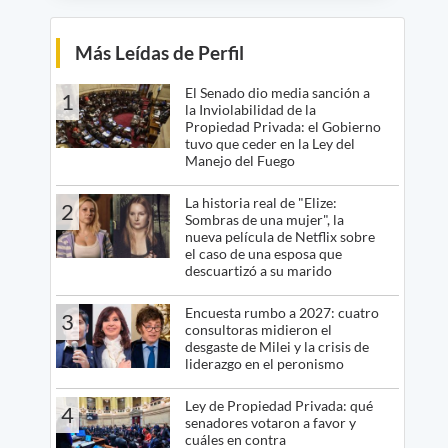
Más Leídas de Perfil
El Senado dio media sanción a
1
la Inviolabilidad de la
Propiedad Privada: el Gobierno
tuvo que ceder en la Ley del
Manejo del Fuego
La historia real de "Elize:
2
Sombras de una mujer", la
nueva película de Netflix sobre
el caso de una esposa que
descuartizó a su marido
Encuesta rumbo a 2027: cuatro
3
consultoras midieron el
desgaste de Milei y la crisis de
liderazgo en el peronismo
Ley de Propiedad Privada: qué
4
senadores votaron a favor y
cuáles en contra