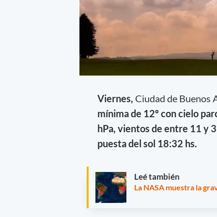
Viernes,
Ciudad de Buenos A
mínima de 12º con cielo pa
hPa, vientos de entre 11 y 37
puesta del sol 18:32 hs.
Leé también
La NASA muestra la grav