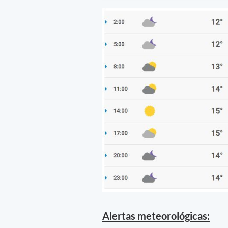
Alertas meteorológicas: