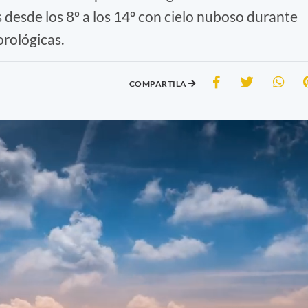
desde los 8º a los 14º con cielo nuboso durante
orológicas.
COMPARTILA