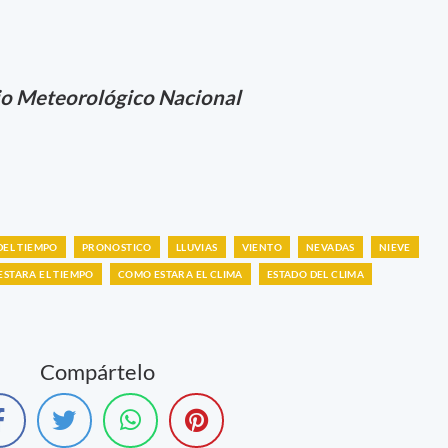
io Meteorológico Nacional
DEL TIEMPO
PRONOSTICO
LLUVIAS
VIENTO
NEVADAS
NIEVE
STARA EL TIEMPO
COMO ESTARA EL CLIMA
ESTADO DEL CLIMA
Compártelo