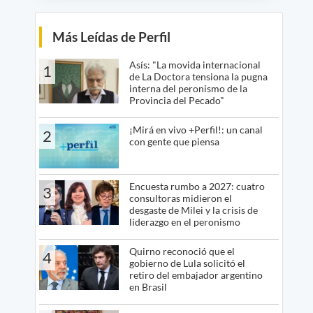
Más Leídas de Perfil
Asís: "La movida internacional
1
de La Doctora tensiona la pugna
interna del peronismo de la
Provincia del Pecado"
¡Mirá en vivo +Perfil!: un canal
2
con gente que piensa
Encuesta rumbo a 2027: cuatro
3
consultoras midieron el
desgaste de Milei y la crisis de
liderazgo en el peronismo
Quirno reconoció que el
4
gobierno de Lula solicitó el
retiro del embajador argentino
en Brasil