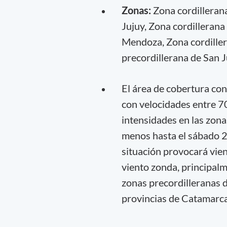
Zonas:
Zona cordillerana
Jujuy, Zona cordillerana
Mendoza, Zona cordillera
precordillerana de San 
El área de cobertura con
con velocidades entre 7
intensidades en las zon
menos hasta el sábado 2
situación provocará vien
viento zonda, principalm
zonas precordilleranas de
provincias de Catamarca,