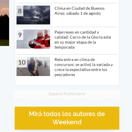
Clima en Ciudad de Buenos
8
Aires: sábado 1 de agosto
Pejerreyes en cantidad y
9
calidad: Cerro de la Gloria está
en su mejor etapa de la
temporada
Reta entra en clima de
10
concursos: se activó la variada y
crece la expectativa entre los
pescadores
Espacio Publicitario
Mirá todos los autores de
Weekend