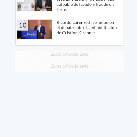
culpable de lavado y fraude en
Texas
Ricardo Lorenzetti se metió en
10
el debate sobre la inhabilitación
de Cristina Kirchner
Espacio Publicitario
Espacio Publicitario