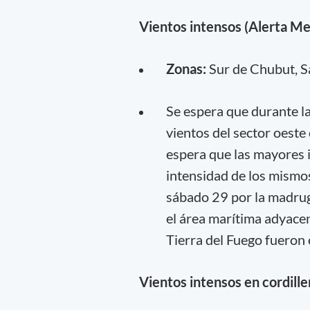
Vientos intensos (Alerta Me
Zonas:
Sur de Chubut, Sa
Se espera que durante l
vientos del sector oeste
espera que las mayores i
intensidad de los mismos
sábado 29 por la madrug
el área marítima adyacen
Tierra del Fuego fueron 
Vientos intensos en cordill