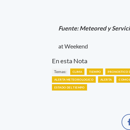
Fuente: Meteored y Servic
at Weekend
En esta Nota
Temas:
CLIMA
TIEMPO
PRONOSTICO 
ALERTA METEOROLOGICO
ALERTA
COMO E
ESTADO DEL TIEMPO