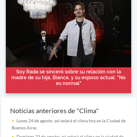
Soy Rada se sinceró sobre su relación con la
madre de su hija, Bianca, y su esposo actual: "No
es normal"
Noticias anteriores de "Clima"
Lunes 24 de agosto: así estará el clima hoy en la Ciudad de
Buenos Aires
Domingo 23 de agosto: así estará el clima en la ciudad de