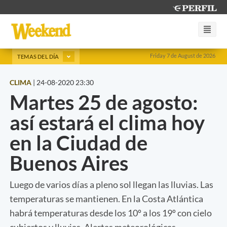
Friday 7 de August de 2026
TEMAS DEL DÍA
CLIMA
|
24-08-2020 23:30
Martes 25 de agosto:
así estará el clima hoy
en la Ciudad de
Buenos Aires
Luego de varios días a pleno sol llegan las lluvias. Las
temperaturas se mantienen. En la Costa Atlántica
habrá temperaturas desde los 10º a los 19º con cielo
cubiertos y lluvias. Alertas meteorológicas.