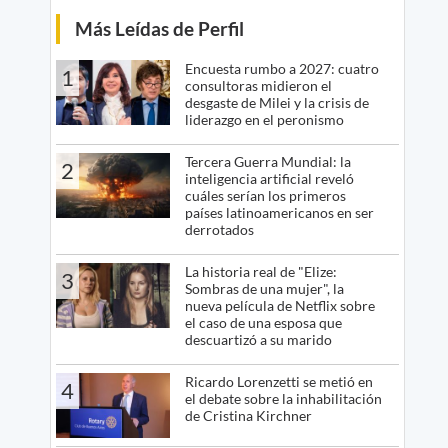
Más Leídas de Perfil
Encuesta rumbo a 2027: cuatro
1
consultoras midieron el
desgaste de Milei y la crisis de
liderazgo en el peronismo
Tercera Guerra Mundial: la
2
inteligencia artificial reveló
cuáles serían los primeros
países latinoamericanos en ser
derrotados
La historia real de "Elize:
3
Sombras de una mujer", la
nueva película de Netflix sobre
el caso de una esposa que
descuartizó a su marido
Ricardo Lorenzetti se metió en
4
el debate sobre la inhabilitación
de Cristina Kirchner