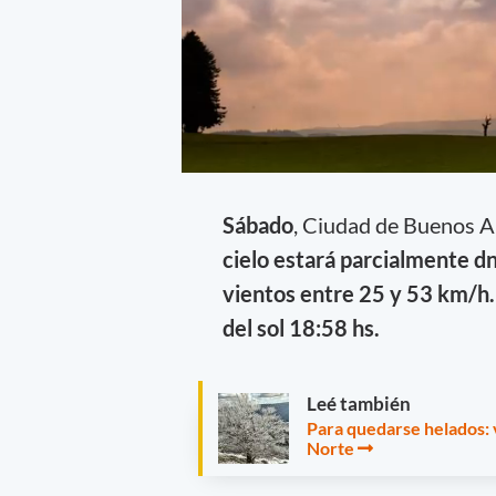
Sábado
, Ciudad de Buenos A
cielo estará parcialmente d
vientos entre 25 y 53 km/h. 
del sol 18:58 hs.
Leé también
Para quedarse helados: v
Norte