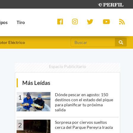
ipos
Tiro
tor Eléctrico
Espacio Publicitario
Más Leídas
Dónde pescar en agosto: 150
1
destinos con el estado del pique
para planificar tu próxima
salida
Sorpresa por ciervos sueltos
2
cerca del Parque Pereyra Iraola