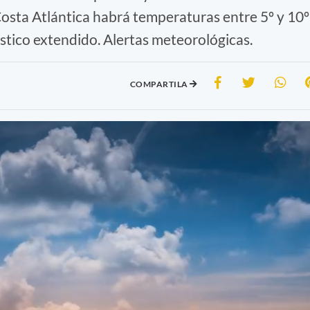
Costa Atlántica habrá temperaturas entre 5º y 10º
stico extendido. Alertas meteorológicas.
COMPARTILA