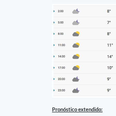
Pronóstico extendido: