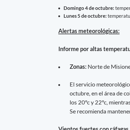
Domingo 4 de octubre:
tempera
Lunes 5 de octubre:
temperatur
Alertas meteorológicas:
Informe por altas temperatu
Zonas:
Norte de Mision
El servicio meteorológic
octubre, en el área de c
los 20°c y 22°c, mientra
Se recomienda manteners
Vientos fuertes con ráfagas