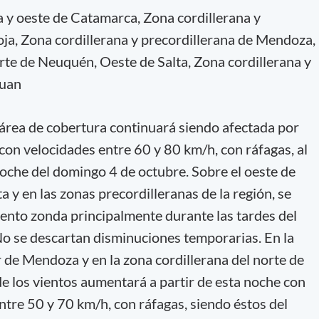
 y oeste de Catamarca, Zona cordillerana y
oja, Zona cordillerana y precordillerana de Mendoza,
rte de Neuquén, Oeste de Salta, Zona cordillerana y
Juan
 área de cobertura continuará siendo afectada por
 con velocidades entre 60 y 80 km/h, con ráfagas, al
oche del domingo 4 de octubre. Sobre el oeste de
a y en las zonas precordilleranas de la región, se
iento zonda principalmente durante las tardes del
No se descartan disminuciones temporarias. En la
r de Mendoza y en la zona cordillerana del norte de
e los vientos aumentará a partir de esta noche con
tre 50 y 70 km/h, con ráfagas, siendo éstos del