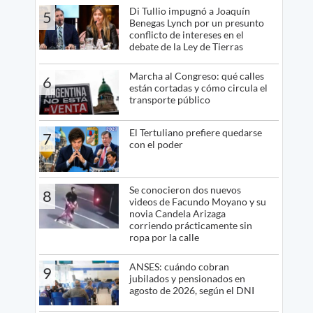
Di Tullio impugnó a Joaquín
5
Benegas Lynch por un presunto
conflicto de intereses en el
debate de la Ley de Tierras
Marcha al Congreso: qué calles
6
están cortadas y cómo circula el
transporte público
El Tertuliano prefiere quedarse
7
con el poder
Se conocieron dos nuevos
8
videos de Facundo Moyano y su
novia Candela Arizaga
corriendo prácticamente sin
ropa por la calle
ANSES: cuándo cobran
9
jubilados y pensionados en
agosto de 2026, según el DNI