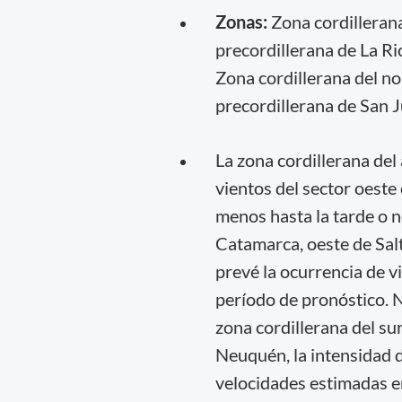
Zonas:
Zona cordillerana
precordillerana de La Ri
Zona cordillerana del no
precordillerana de San 
La zona cordillerana del
vientos del sector oeste
menos hasta la tarde o n
Catamarca, oeste de Salt
prevé la ocurrencia de v
período de pronóstico. 
zona cordillerana del su
Neuquén, la intensidad d
velocidades estimadas en