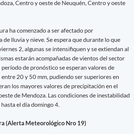
oza, Centro y oeste de Neuquén, Centro y oeste
tura ha comenzado a ser afectado por
a de lluvia y nieve. Se espera que durante lo que
viernes 2, algunas se intensifiquen y se extiendan al
 mismas estarán acompañadas de vientos del sector
el período de pronóstico se esperan valores de
 entre 20 y 50 mm, pudiendo ser superiores en
eran los mayores valores de precipitación en el
este de Mendoza. Las condiciones de inestabilidad
hasta el día domingo 4.
era (Alerta Meteorológico Nro 19)