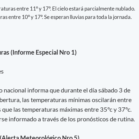
turas entre 11º y 17º. El cielo estará parcialmente nublado.
as entre 10º y 17º. Se esperan lluvias para toda la jornada.
ras (Informe Especial Nro 1)
es
o nacional informa que durante el día sábado 3 de
obertura, las temperaturas mínimas oscilarán entre
s que las temperaturas máximas entre 35°c y 37°c.
e informado a través de los pronósticos de rutina.
 (Alerta Meteorológico Nro 5)