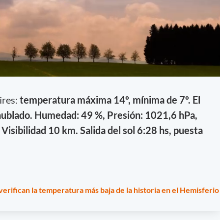
ires:
temperatura máxima 14º, mínima de 7º. El
nublado. Humedad: 49 %, Presión: 1021,6 hPa,
Visibilidad 10 km. Salida del sol 6:28 hs, puesta
erifican la temperatura más baja de la historia en el Hemisferio