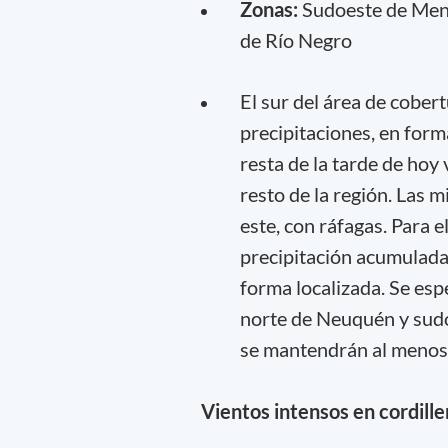
Zonas:
Sudoeste de Mend
de Río Negro
El sur del área de cober
precipitaciones, en form
resta de la tarde de hoy 
resto de la región. Las
este, con ráfagas. Para 
precipitación acumulada
forma localizada. Se esp
norte de Neuquén y sudo
se mantendrán al menos 
Vientos intensos en cordill