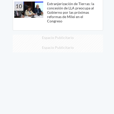
Extranjerización de Tierras: la
10
concesión de LLA preocupa al
Gobierno por las próximas
reformas de Milei en el
Congreso
Espacio Publicitario
Espacio Publicitario