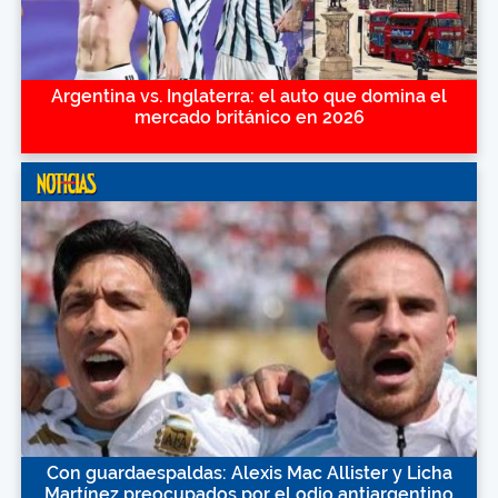
Argentina vs. Inglaterra: el auto que domina el
mercado británico en 2026
Con guardaespaldas: Alexis Mac Allister y Licha
Martínez preocupados por el odio antiargentino