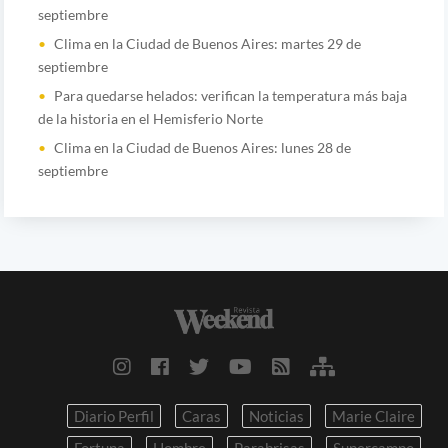
septiembre
Clima en la Ciudad de Buenos Aires: martes 29 de
septiembre
Para quedarse helados: verifican la temperatura más baja
de la historia en el Hemisferio Norte
Clima en la Ciudad de Buenos Aires: lunes 28 de
septiembre
Diario Perfil
Caras
Noticias
Marie Claire
Fortuna
Hombre
Parabrisas
Supercampo