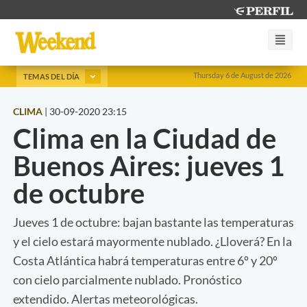
Thursday 6 de August de 2026
TEMAS DEL DÍA
CLIMA
|
30-09-2020 23:15
Clima en la Ciudad de
Buenos Aires: jueves 1
de octubre
Jueves 1 de octubre: bajan bastante las temperaturas
y el cielo estará mayormente nublado. ¿Lloverá? En la
Costa Atlántica habrá temperaturas entre 6º y 20º
con cielo parcialmente nublado. Pronóstico
extendido. Alertas meteorológicas.