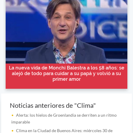
La nueva vida de Monchi Balestra a los 58 años: se
alejó de todo para cuidar a su papá y volvió a su
primer amor
Noticias anteriores de "Clima"
Alerta: los hielos de Groenlandia se derriten a un ritmo
imparable
Clima en la Ciudad de Buenos Aires: miércoles 30 de