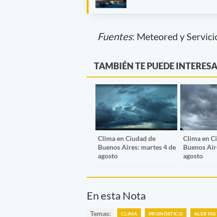
Fuentes
: Meteored y Servic
TAMBIÉN TE PUEDE INTERES
Clima en Ciudad de
Clima en C
Buenos Aires: martes 4 de
Buenos Aire
agosto
agosto
En esta Nota
Temas:
CLIMA
PRONÓSTICO
ALERTAS