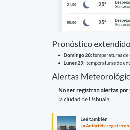
Pronóstico extendido
Domingo 28
: temperaturas de
Lunes 29:
temperaturas de entr
Alertas Meteorológic
No ser registran alertas po
la ciudad de Ushuaia.
Leé también
La Antártida registró en