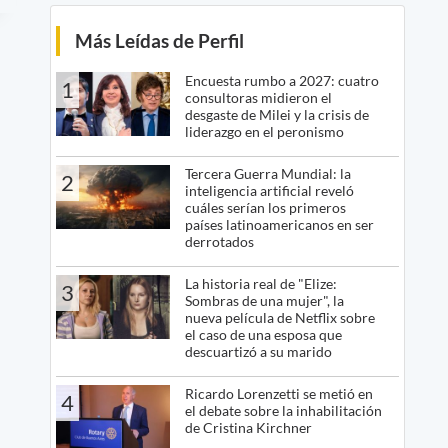
Más Leídas de Perfil
Encuesta rumbo a 2027: cuatro
1
consultoras midieron el
desgaste de Milei y la crisis de
liderazgo en el peronismo
Tercera Guerra Mundial: la
2
inteligencia artificial reveló
cuáles serían los primeros
países latinoamericanos en ser
derrotados
La historia real de "Elize:
3
Sombras de una mujer", la
nueva película de Netflix sobre
el caso de una esposa que
descuartizó a su marido
Ricardo Lorenzetti se metió en
4
el debate sobre la inhabilitación
de Cristina Kirchner