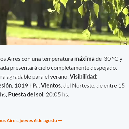
nos Aires con una temperatura
máxima
de 30 °C y
nada presentará cielo completamente despejado,
ra agradable para el verano.
Visibilidad:
esión
: 1019 hPa,
Vientos
: del Norteste, de entre 15
hs,
Puesta del sol
: 20:05 hs.
os Aires: jueves 6 de agosto