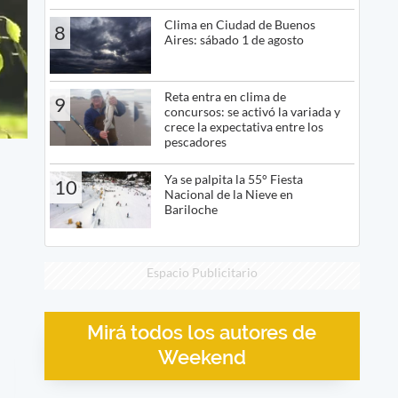
Clima en Ciudad de Buenos
8
Aires: sábado 1 de agosto
Reta entra en clima de
9
concursos: se activó la variada y
crece la expectativa entre los
pescadores
Ya se palpita la 55° Fiesta
10
Nacional de la Nieve en
Bariloche
Espacio Publicitario
Mirá todos los autores de
Weekend