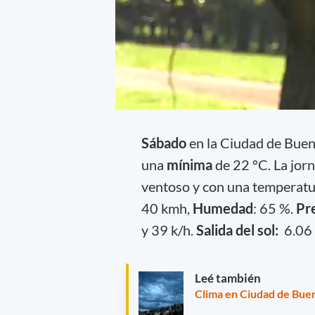
Sábado
en la Ciudad de Bue
una
mínima
de 22 °C. La jor
ventoso y con una temperatu
40 kmh,
Humedad
: 65 %.
Pr
y 39 k/h.
Salida del sol:
6.06 
Leé también
Clima en Ciudad de Buen