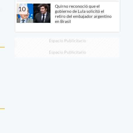
Quirno reconoció que el
10
gobierno de Lula solicitó el
retiro del embajador argentino
en Brasil
Espacio Publicitario
Espacio Publicitario