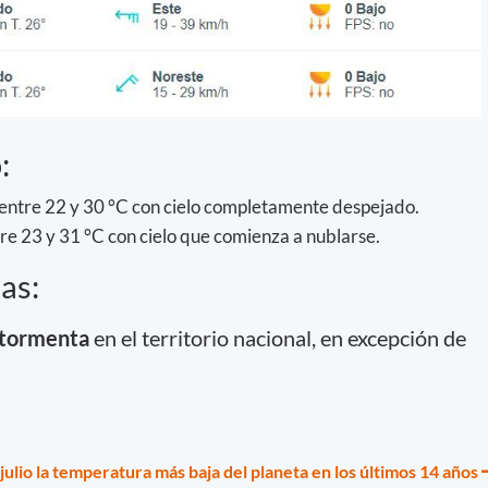
:
 entre 22 y 30 °C con cielo completamente despejado.
e 23 y 31 °C con cielo que comienza a nublarse.
as:
r tormenta
en el territorio nacional, en excepción de
 julio la temperatura más baja del planeta en los últimos 14 años