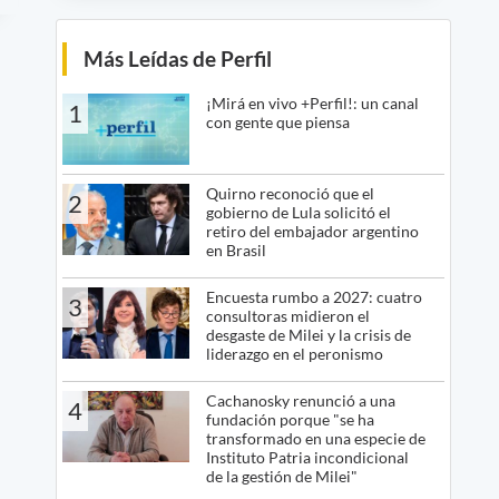
Más Leídas de Perfil
¡Mirá en vivo +Perfil!: un canal
1
con gente que piensa
Quirno reconoció que el
2
gobierno de Lula solicitó el
retiro del embajador argentino
en Brasil
Encuesta rumbo a 2027: cuatro
3
consultoras midieron el
desgaste de Milei y la crisis de
liderazgo en el peronismo
Cachanosky renunció a una
4
fundación porque "se ha
transformado en una especie de
Instituto Patria incondicional
de la gestión de Milei"