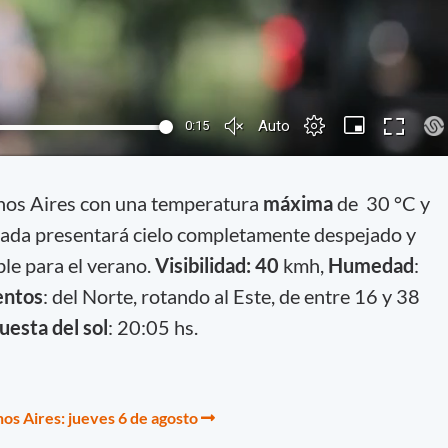
nos Aires con una temperatura
máxima
de 30 °C y
nada presentará cielo completamente despejado y
le para el verano.
Visibilidad: 40
kmh,
Humedad
:
entos
: del Norte, rotando al Este, de entre 16 y 38
uesta del sol
: 20:05 hs.
os Aires: jueves 6 de agosto