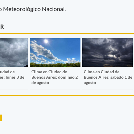
io Meteorológico Nacional.
AR
iudad de
Clima en Ciudad de
Clima en Ciudad de
s: lunes 3 de
Buenos Aires: domingo 2
Buenos Aires: sábado 1 de
de agosto
agosto