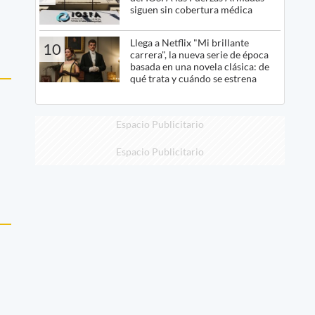
siguen sin cobertura médica
Llega a Netflix "Mi brillante
10
carrera", la nueva serie de época
basada en una novela clásica: de
qué trata y cuándo se estrena
Espacio Publicitario
Espacio Publicitario