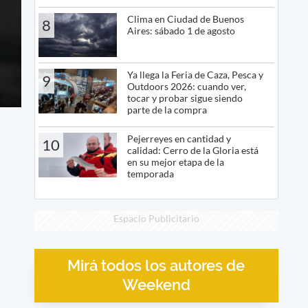
Clima en Ciudad de Buenos
8
Aires: sábado 1 de agosto
Ya llega la Feria de Caza, Pesca y
9
Outdoors 2026: cuando ver,
tocar y probar sigue siendo
parte de la compra
Pejerreyes en cantidad y
10
calidad: Cerro de la Gloria está
en su mejor etapa de la
temporada
Espacio Publicitario
Mirá todos los autores de
Weekend