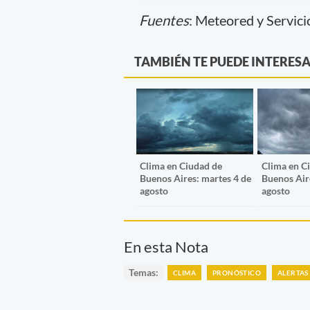
Fuentes
: Meteored y Servic
TAMBIÉN TE PUEDE INTERES
Clima en Ciudad de
Clima en C
Buenos Aires: martes 4 de
Buenos Aire
agosto
agosto
En esta Nota
Temas:
CLIMA
PRONÓSTICO
ALERTAS