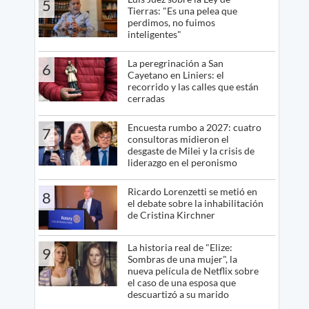
5
Tierras: "Es una pelea que
perdimos, no fuimos
inteligentes"
La peregrinación a San
6
Cayetano en Liniers: el
recorrido y las calles que están
cerradas
Encuesta rumbo a 2027: cuatro
7
consultoras midieron el
desgaste de Milei y la crisis de
liderazgo en el peronismo
Ricardo Lorenzetti se metió en
8
el debate sobre la inhabilitación
de Cristina Kirchner
La historia real de "Elize:
9
Sombras de una mujer", la
nueva película de Netflix sobre
el caso de una esposa que
descuartizó a su marido