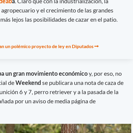
deab
a
. Claro que con la industrialización, la
 agropecuario y el crecimiento de las grandes
ás lejos las posibilidades de cazar en el patio.
an un polémico proyecto de ley en Diputados
ba un gran movimiento económico
y, por eso, no
cial de
Weekend
se publicara una nota de caza de
nición 6 y 7, perro retriever y a la pasada de la
ñada por un aviso de media página de