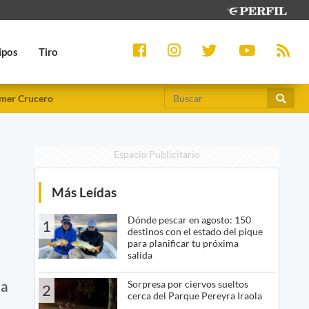
ipos
Tiro
mer Crucero
Espacio Publicitario
Más Leídas
Dónde pescar en agosto: 150
1
destinos con el estado del pique
para planificar tu próxima
salida
la
Sorpresa por ciervos sueltos
2
cerca del Parque Pereyra Iraola