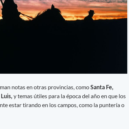
uman notas en otras provincias, como
Santa Fe,
 Luis,
y temas útiles para la época del año en que los
te estar tirando en los campos, como la puntería o