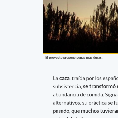
El proyecto propone penas más duras.
La
caza
, traída por los esp
subsistencia,
se transformó 
abundancia de comida. Signa
alternativos, su práctica se 
pasado, que
muchos tuvieran