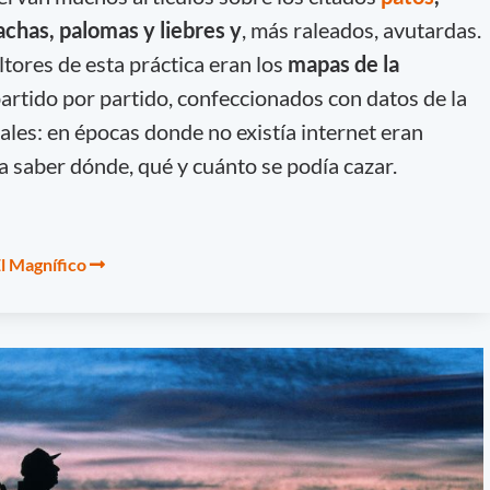
cachas, palomas y liebres y
, más raleados, avutardas.
tores de esta práctica eran los
mapas de la
partido por partido, confeccionados con datos de la
les: en épocas donde no existía internet eran
 saber dónde, qué y cuánto se podía cazar.
El Magnífico