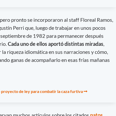
, pero pronto se incorporaron al staff Floreal Ramos,
ustín Perri que, luego de trabajar en unos pocos
a septiembre de 1982 para permanecer después
io.
Cada uno de ellos aportó distintas miradas
,
 la riqueza idiomática en sus narraciones y cómo,
dando ganas de acompañarlo en esas frías mañanas
proyecto de ley para combatir la caza furtiva
servan muchos artículos sobre los citados
patos
,