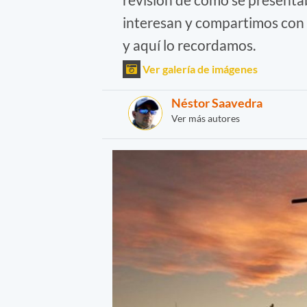
interesan y compartimos con
y aquí lo recordamos.
Ver galería de imágenes
Néstor Saavedra
Ver más autores