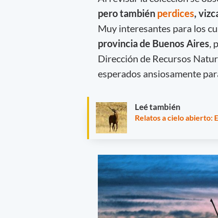
pero también
perdices
, viz
Muy interesantes para los cul
provincia de Buenos Aires
, 
Dirección de Recursos Natura
esperados ansiosamente para
Leé también
Relatos a cielo abierto: 