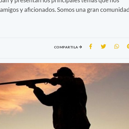
 amigos y aficionados. Somos una gran comunida
COMPARTILA