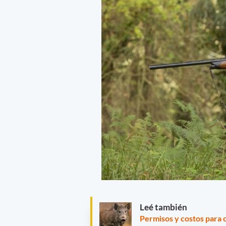
Leé también
Permisos y costos para 