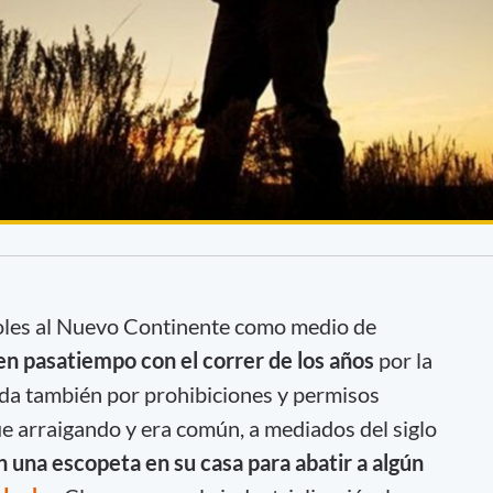
añoles al Nuevo Continente como medio de
en pasatiempo con el correr de los años
por la
da también por prohibiciones y permisos
fue arraigando y era común, a mediados del siglo
 una escopeta en su casa para abatir a algún