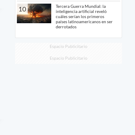
Tercera Guerra Mundial: la
10
inteligencia artificial reveló
cuáles serían los primeros
países latinoamericanos en ser
derrotados
Espacio Publicitario
Espacio Publicitario