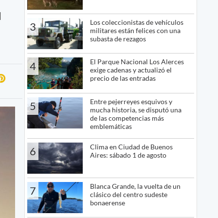
d
Los coleccionistas de vehículos
3
militares están felices con una
subasta de rezagos
El Parque Nacional Los Alerces
4
exige cadenas y actualizó el
precio de las entradas
Entre pejerreyes esquivos y
5
mucha historia, se disputó una
de las competencias más
emblemáticas
Clima en Ciudad de Buenos
6
Aires: sábado 1 de agosto
Blanca Grande, la vuelta de un
7
clásico del centro sudeste
bonaerense