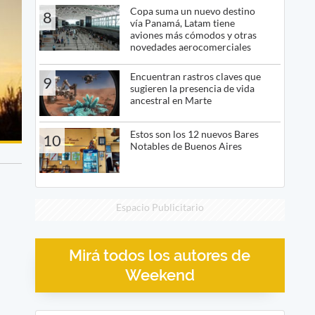
Copa suma un nuevo destino
8
vía Panamá, Latam tiene
aviones más cómodos y otras
novedades aerocomerciales
Encuentran rastros claves que
9
sugieren la presencia de vida
ancestral en Marte
Estos son los 12 nuevos Bares
10
Notables de Buenos Aires
Espacio Publicitario
Mirá todos los autores de
Weekend