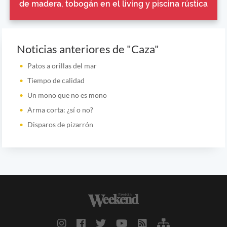
de madera, tobogán en el living y piscina rústica
Noticias anteriores de "Caza"
Patos a orillas del mar
Tiempo de calidad
Un mono que no es mono
Arma corta: ¿sí o no?
Disparos de pizarrón