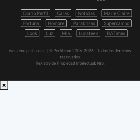
Diario Perfil
Caras
Noticias
Marie Claire
Fortuna
Hombre
Parabrisas
Supercampo
Look
Luz
Mia
Lunateen
BATimes
weekend.perfil.com -
| © Perfil.com 2006-2026 - Todos los derechos
reservados
Registro de Propiedad Intelectual: Nro.