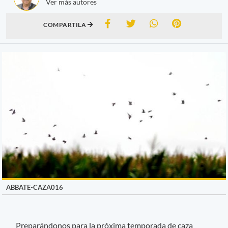
Ver más autores
COMPARTILA
ABBATE-CAZA016
Preparándonos para la próxima temporada de caza