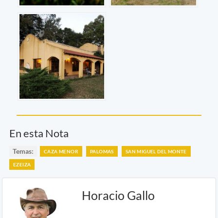
En esta Nota
Temas:
CAZA MENOR
PALOMAS
SAN MIGUEL DEL MONTE
EZEIZA
Horacio Gallo