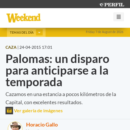
Friday 7 de August de 2026
TEMAS DEL DÍA
CAZA
|
24-04-2015 17:01
Palomas: un disparo
para anticiparse a la
temporada
Cazamos en una estancia a pocos kilómetros de la
Capital, con excelentes resultados.
Ver galería de imágenes
Horacio Gallo