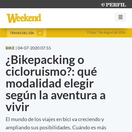
Friday 7 de August de 2026
TEMAS DEL DÍA
BIKE
|
04-07-2020 07:55
¿Bikepacking o
cicloruismo?: qué
modalidad elegir
según la aventura a
vivir
El mundo de los viajes en bici va creciendo y
ampliando sus posibilidades. Cuándo es más