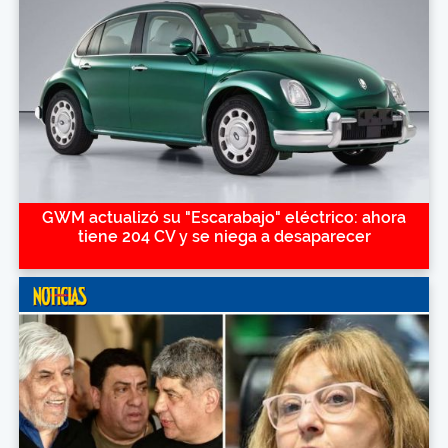
GWM actualizó su "Escarabajo" eléctrico: ahora
tiene 204 CV y se niega a desaparecer