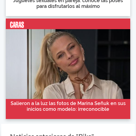
Juguetes sexuales en pareja: conocé las poses
para disfrutarlos al máximo
Salieron a la luz las fotos de Marina Señuk en sus
inicios como modelo: irreconocible