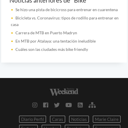
Noticias anteriores de "Bike"
Se hizo una pista de bicicross para entrenar en cuarentena
Bicicleta vs. Coronavirus: tipos de rodillo para entrenar en
casa
Carrera de MTB en Puerto Madryn
En MTB por Atalaya: una tentación ineludible
Cuáles son las ciudades más bike friendly
Diario Perfil
Caras
Noticias
Marie Claire