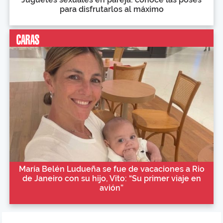
para disfrutarlos al máximo
María Belén Ludueña se fue de vacaciones a Rio
de Janeiro con su hijo, Vito: “Su primer viaje en
avión”