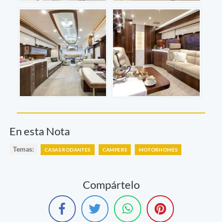
En esta Nota
Temas:
CASAS RODANTES
CAMPERS
MOTORHOMES
Compártelo