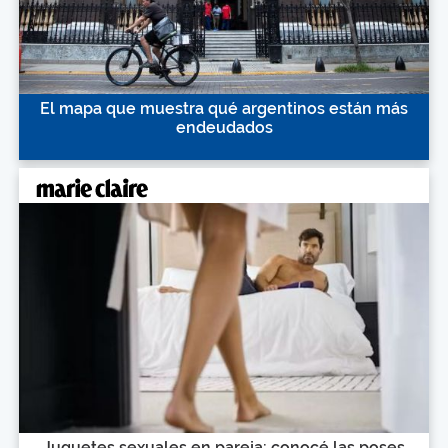
El mapa que muestra qué argentinos están más
endeudados
Juguetes sexuales en pareja: conocé las poses