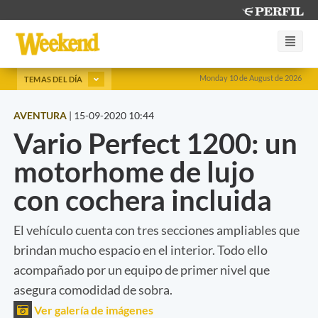
Monday 10 de August de 2026
TEMAS DEL DÍA
AVENTURA
|
15-09-2020 10:44
Vario Perfect 1200: un
motorhome de lujo
con cochera incluida
El vehículo cuenta con tres secciones ampliables que
brindan mucho espacio en el interior. Todo ello
acompañado por un equipo de primer nivel que
asegura comodidad de sobra.
Ver galería de imágenes