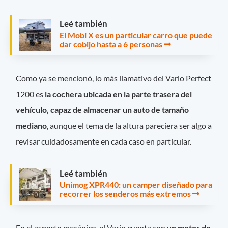
Leé también
El Mobi X es un particular carro que puede
dar cobijo hasta a 6 personas
Como ya se mencionó, lo más llamativo del Vario Perfect
1200 es
la cochera ubicada en la parte trasera del
vehículo, capaz de almacenar un auto de tamaño
mediano
, aunque el tema de la altura pareciera ser algo a
revisar cuidadosamente en cada caso en particular.
Leé también
Unimog XPR440: un camper diseñado para
recorrer los senderos más extremos
En el aspecto mecánico, el Vario cuenta con
un motor de