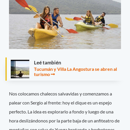
Leé también
Tucumán y Villa La Angostura se abren al
turismo
Nos colocamos chalecos salvavidas y comenzamos a
palear con Sergio al frente: hoy el dique es un espejo
perfecto. La idea es explorarlo a fondo y luego de una
hora deslizándonos por la parte baja de un anfiteatro de
montañas con selva de Yunga brotando a borbotones,