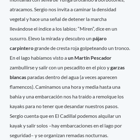
atracamos. Sergio nos invita a caminar la densidad
vegetal y hace una señal de detener la marcha
llevándose el índice a los labios: “Miren”, dice en un
susurro. Elevo la mirada y descubro un
pájaro
carpintero
grande de cresta roja golpeteando un tronco.
En el lago habíamos visto a
un Martín Pescador
zambullirse y salir con un pescadito en el pico y
garzas
blancas
paradas dentro del agua (a veces aparecen
flamencos). Caminamos una hora y media hasta una
bahía y una embarcación nos ha traído a remolque los
kayaks para no tener que desandar nuestros pasos.
Sergio cuenta que en El Cadillal podemos alquilar un
kayak y salir solos –hay embarcaciones en el lago por
seguridad– y se organizan remadas nocturnas.