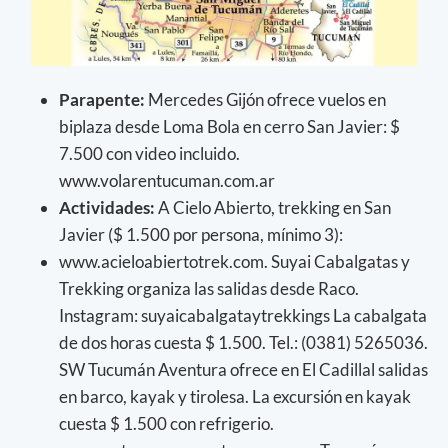
Parapente:
Mercedes Gijón ofrece vuelos en
biplaza desde Loma Bola en cerro San Javier: $
7.500 con video incluido.
www.volarentucuman.com.ar
Actividades:
A Cielo Abierto, trekking en San
Javier ($ 1.500 por persona, mínimo 3):
www.acieloabiertotrek.com. Suyai Cabalgatas y
Trekking organiza las salidas desde Raco.
Instagram: suyaicabalgataytrekkings La cabalgata
de dos horas cuesta $ 1.500. Tel.: (0381) 5265036.
SW Tucumán Aventura ofrece en El Cadillal salidas
en barco, kayak y tirolesa. La excursión en kayak
cuesta $ 1.500 con refrigerio.