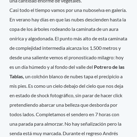
una cantidad enorme de vegetales.
Casi todo el tiempo vamos por una nuboselva en galería.
En verano hay días en que las nubes descienden hasta la
copa de los árboles rodeando la caminata de un aura
onírica y algodonada. El punto más alto de esta caminata
de complejidad intermedia alcanza los 1.500 metros y
desde una saliente vemos el pronosticado milagro: hoy
es un día húmedo y al fondo del valle del
Potrero de las
Tablas,
un colchón blanco de nubes tapa el precipicio a
mis pies. Es como un cielo debajo del cielo que nos deja
en estado de shock fotográfico, sin parar de hacer click
pretendiendo abarcar una belleza que desborda por
todos lados. Completamos el sendero en 7 horas con
una parada para almorzar. No hay señalización pero la
senda está muy marcada. Durante el regreso Andrés