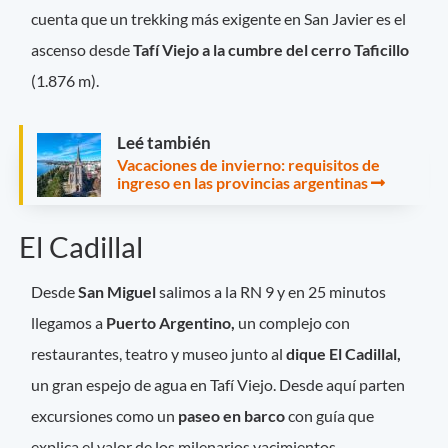
cuenta que un trekking más exigente en San Javier es el
ascenso desde
Tafí Viejo a la cumbre del cerro Taficillo
(1.876 m).
Leé también
Vacaciones de invierno: requisitos de
ingreso en las provincias argentinas
El Cadillal
Desde
San Miguel
salimos a la RN 9 y en 25 minutos
llegamos a
Puerto Argentino,
un complejo con
restaurantes, teatro y museo junto al
dique El Cadillal,
un gran espejo de agua en Tafí Viejo. Desde aquí parten
excursiones como un
paseo en barco
con guía que
explica el valor de los milenarios yacimientos