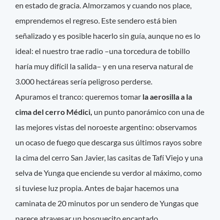
en estado de gracia. Almorzamos y cuando nos place,
emprendemos el regreso. Este sendero está bien
señalizado y es posible hacerlo sin guía, aunque no es lo
ideal: el nuestro trae radio –una torcedura de tobillo
haría muy difícil la salida– y en una reserva natural de
3.000 hectáreas sería peligroso perderse.
Apuramos el tranco: queremos tomar
la aerosilla a la
cima del cerro Médici,
un punto panorámico con una de
las mejores vistas del noroeste argentino: observamos
un ocaso de fuego que descarga sus últimos rayos sobre
la cima del cerro San Javier, las casitas de Tafí Viejo y una
selva de Yunga que enciende su verdor al máximo, como
si tuviese luz propia. Antes de bajar hacemos una
caminata de 20 minutos por un sendero de Yungas que
parece atravesar un bosquecito encantado.