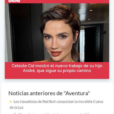
Celeste Cid mostró el nuevo trabajo de su hijo
André, que sigue su propio camino
Noticias anteriores de "Aventura"
Los clavadistas de Red Bull conquistan la increíble Cueva
de la Luz