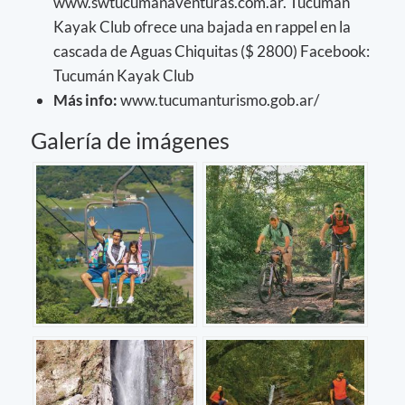
www.swtucumanaventuras.com.ar. Tucumán
Kayak Club ofrece una bajada en rappel en la
cascada de Aguas Chiquitas ($ 2800) Facebook:
Tucumán Kayak Club
Más info:
www.tucumanturismo.gob.ar/
Galería de imágenes