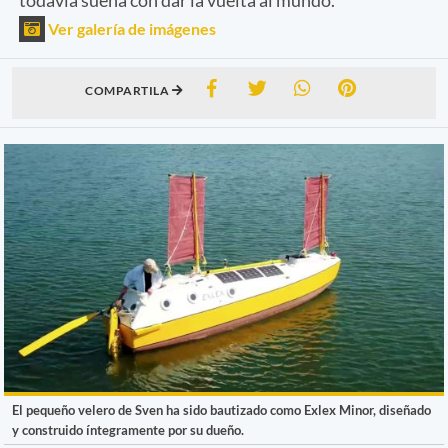
Ver galería de imágenes
COMPARTILA
El pequeño velero de Sven ha sido bautizado como Exlex Minor, diseñado
y construido íntegramente por su dueño.