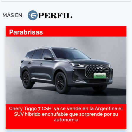
MÁS EN
Chery Tiggo 7 CSH: ya se vende en la Argentina el
SUV híbrido enchufable que sorprende por su
autonomía