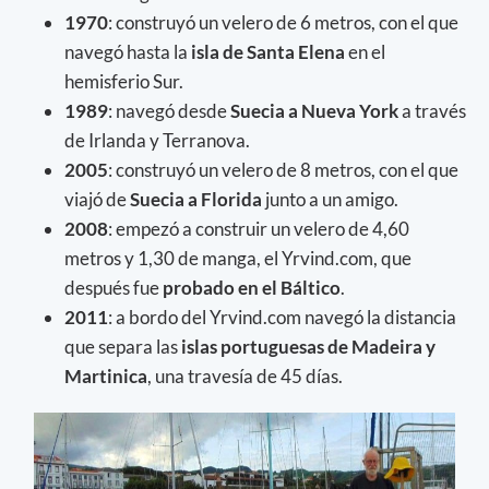
1970
: construyó un velero de 6 metros, con el que
navegó hasta la
isla de Santa Elena
en el
hemisferio Sur.
1989
: navegó desde
Suecia a Nueva York
a través
de Irlanda y Terranova.
2005
: construyó un velero de 8 metros, con el que
viajó de
Suecia a Florida
junto a un amigo.
2008
: empezó a construir un velero de 4,60
metros y 1,30 de manga, el Yrvind.com, que
después fue
probado en el Báltico
.
2011
: a bordo del Yrvind.com navegó la distancia
que separa las
islas portuguesas de Madeira y
Martinica
, una travesía de 45 días.