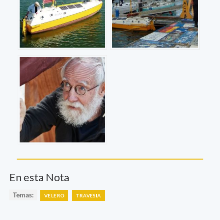
En esta Nota
Temas:
VELERO
TRAVESIA