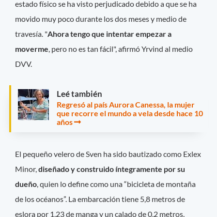
estado físico se ha visto perjudicado debido a que se ha
movido muy poco durante los dos meses y medio de
travesía. "
Ahora tengo que intentar empezar a
moverme
, pero no es tan fácil", afirmó Yrvind al medio
DVV.
Leé también
Regresó al país Aurora Canessa, la mujer
que recorre el mundo a vela desde hace 10
años
El pequeño velero de Sven ha sido bautizado como Exlex
Minor,
diseñado y construido íntegramente por su
dueño
, quien lo define como una “bicicleta de montaña
de los océanos”. La embarcación tiene 5,8 metros de
eslora por 1,23 de manga y un calado de 0,2 metros.