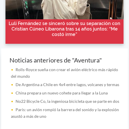
Luli Fernández se sinceró sobre su separación con
Cristian Cúneo Libarona tras 14 años juntos: “Me
costó irme”
Noticias anteriores de "Aventura"
Rolls-Royce sueña con crear el avión eléctrico más rápido
del mundo
De Argentina a Chile en 4x4 entre lagos, volcanes y termas
China prepara un nuevo cohete para llegar a la Luna
No22 Bicycle Co, la ingeniosa bicicleta que se parte en dos
París: un avión rompió la barrera del sonido y la explosión
asustó a más de uno