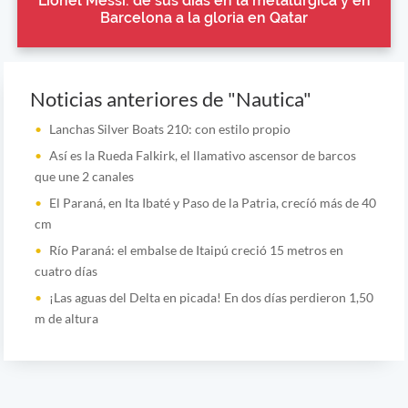
Lionel Messi: de sus días en la metalúrgica y en
Barcelona a la gloria en Qatar
Noticias anteriores de "Nautica"
Lanchas Silver Boats 210: con estilo propio
Así es la Rueda Falkirk, el llamativo ascensor de barcos
que une 2 canales
El Paraná, en Ita Ibaté y Paso de la Patria, crecíó más de 40
cm
Río Paraná: el embalse de Itaipú creció 15 metros en
cuatro días
¡Las aguas del Delta en picada! En dos días perdieron 1,50
m de altura