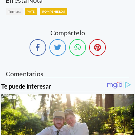
En esta Nota
Temas:
YATE
ROMPEHIELOS
Compártelo
Comentarios