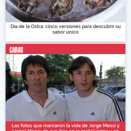
Día de la Ostra: cinco versiones para descubrir su
sabor único
Las fotos que marcaron la vida de Jorge Messi y