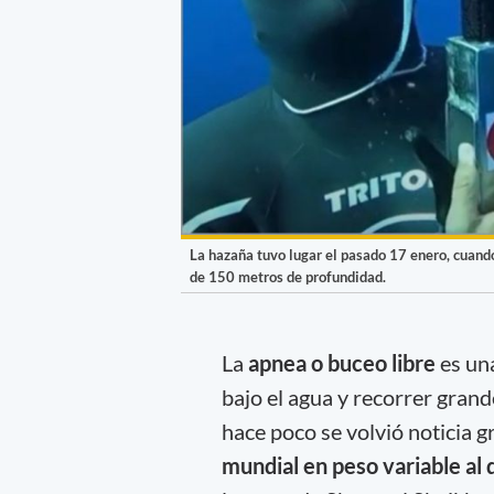
La hazaña tuvo lugar el pasado 17 enero, cuand
de 150 metros de profundidad.
La
apnea o buceo libre
es una
bajo el agua y recorrer gran
hace poco se volvió noticia g
mundial en peso variable al