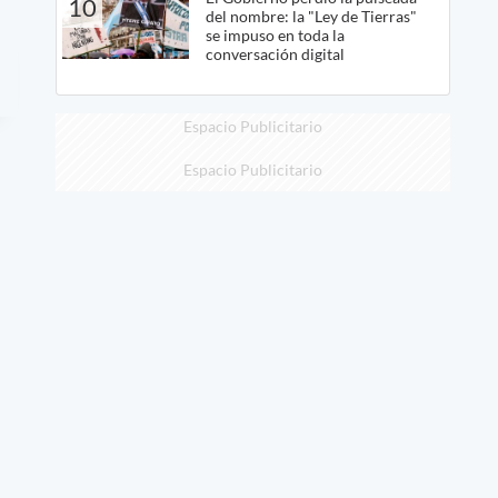
10
del nombre: la "Ley de Tierras"
se impuso en toda la
conversación digital
Espacio Publicitario
Espacio Publicitario