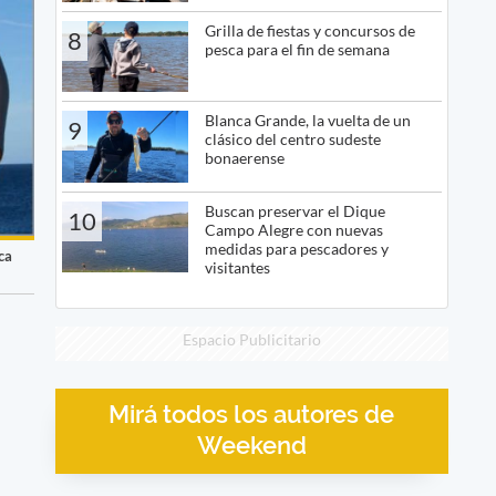
Grilla de fiestas y concursos de
8
pesca para el fin de semana
Blanca Grande, la vuelta de un
9
clásico del centro sudeste
bonaerense
Buscan preservar el Dique
10
Campo Alegre con nuevas
medidas para pescadores y
ca
visitantes
Espacio Publicitario
Mirá todos los autores de
Weekend