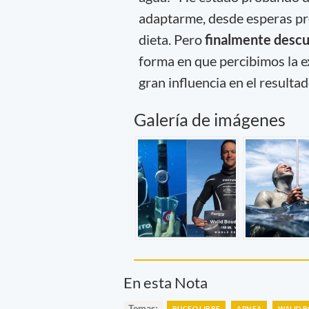
adaptarme, desde esperas pr
dieta. Pero
finalmente descu
forma en que percibimos la e
gran influencia en el resultado
Galería de imágenes
En esta Nota
Temas:
BUCEO LIBRE
APNEA
WALID 