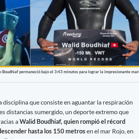
o Boudhiaf permaneció bajo el 3:43 minutos para lograr la impresionante mar
 disciplina que consiste en aguantar la respiración
des distancias sumergido, un deporte extremo que
racias a
Walid Boudhiaf, quien rompió el récord
 descender hasta los 150 metros
en el mar Rojo, en