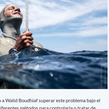
o a Walid Boudhiaf superar este problema bajo el
ferentes métodos para controlarla o tratar de