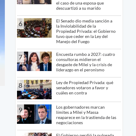
el caso de una esposa que
descuartizó a su marido
El Senado dio media sanción a
6
la Inviolabilidad de la
Propiedad Privada: el Gobierno
tuvo que ceder en la Ley del
Manejo del Fuego
Encuesta rumbo a 2027: cuatro
7
consultoras midieron el
desgaste de Milei y la crisis de
liderazgo en el peronismo
Ley de Propiedad Privada: qué
8
senadores votaron a favor y
cuáles en contra
Los gobernadores marcan
9
límites a Milei y Massa
reaparece en la trastienda de las
negociaciones
El Gobierno perdió la pulseada