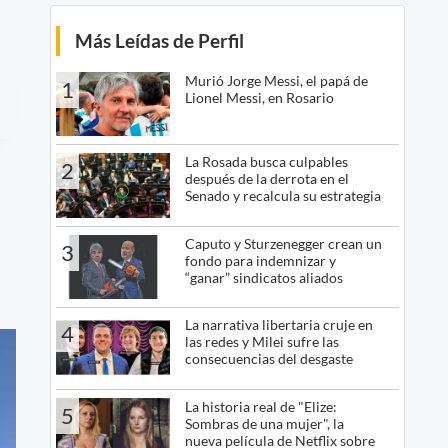
Más Leídas de Perfil
Murió Jorge Messi, el papá de
1
Lionel Messi, en Rosario
La Rosada busca culpables
2
después de la derrota en el
Senado y recalcula su estrategia
Caputo y Sturzenegger crean un
3
fondo para indemnizar y
“ganar” sindicatos aliados
La narrativa libertaria cruje en
4
las redes y Milei sufre las
consecuencias del desgaste
La historia real de "Elize:
5
Sombras de una mujer", la
nueva película de Netflix sobre