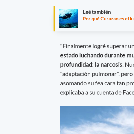
Leé también
Por qué Curazao es el lu
"Finalmente logré superar u
estado luchando durante mu
profundidad: la narcosis
. Nu
"adaptación pulmonar", pero 
asomando su fea cara tan pr
explicaba a su cuenta de Fac