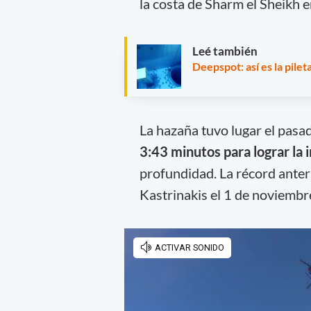
la costa de Sharm el Sheikh e
Leé también
Deepspot: así es la pil
La hazaña tuvo lugar el pas
3:43 minutos para lograr la
profundidad. La récord anteri
Kastrinakis el 1 de noviembr