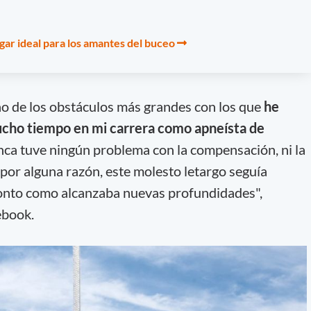
gar ideal para los amantes del buceo
no de los obstáculos más grandes con los que
he
cho tiempo en mi carrera como apneísta de
nca tuve ningún problema con la compensación, ni la
por alguna razón, este molesto letargo seguía
onto como alcanzaba nuevas profundidades",
ebook.