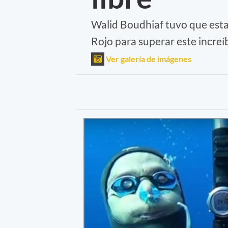
Walid Boudhiaf tuvo que esta
Rojo para superar este increíb
Ver galería de imágenes