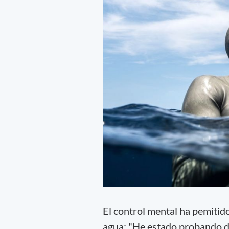
El control mental ha pemitid
agua: "He estado probando di