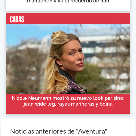
mantienen vivo el recuerdo de Irán
Nicole Neumann mostró su nuevo look parisino:
jean wide leg, rayas marineras y boina
Noticias anteriores de "Aventura"