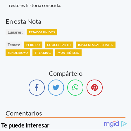
resto es historia conocida.
En esta Nota
Lugares:
ESTADOS UNIDOS
Temas:
PERDIDO
GOOGLE EARTH
IMAGENES SATELITALES
SENDERISMO
TREKKING
MONTAÑISMO
Compártelo
Comentarios