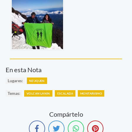
En esta Nota
Lugares:
NEUQUEN
Temas:
VOLCAN LANIN
ESCALADA
MONTAÑISMO
Compártelo