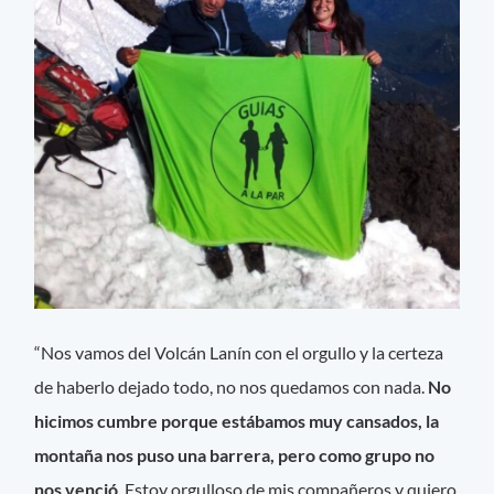
“Nos vamos del Volcán Lanín con el orgullo y la certeza
de haberlo dejado todo, no nos quedamos con nada.
No
hicimos cumbre porque estábamos muy cansados, la
montaña nos puso una barrera, pero como grupo no
nos venció
. Estoy orgulloso de mis compañeros y quiero