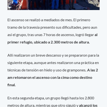
El ascenso se realizó a mediados de mes. El primero
tramo de la travesía presento sus dificultades, pero aun
así el grupo, tras unas 7 horas de ascenso, logró llegar
al
primer refugio, ubicado a 2.300 metros de altura.
Allí realizaron un breve descanso y se prepararon para la
siguiente etapa, aunque antes realizaron una práctica en
técnicas de tensión en hielo y uso de grampones
. A las 2
am retomaron el ascenso con la cima como destino
final.
En esta segunda etapa, un grupo llegó hasta los 2.800
metros de altura, mientras que otro siguió y
alcanzó los