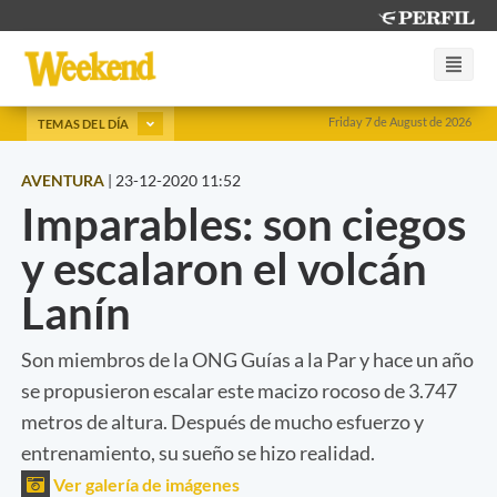
Friday 7 de August de 2026
TEMAS DEL DÍA
AVENTURA
|
23-12-2020 11:52
Imparables: son ciegos
y escalaron el volcán
Lanín
Son miembros de la ONG Guías a la Par y hace un año
se propusieron escalar este macizo rocoso de 3.747
metros de altura. Después de mucho esfuerzo y
entrenamiento, su sueño se hizo realidad.
Ver galería de imágenes