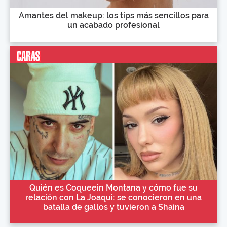
Amantes del makeup: los tips más sencillos para
un acabado profesional
Quién es Coqueein Montana y cómo fue su
relación con La Joaqui: se conocieron en una
batalla de gallos y tuvieron a Shaina