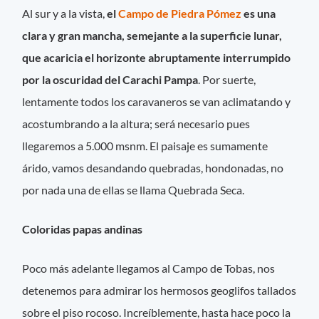
Al sur y a la vista,
el
Campo de Piedra Pómez
es una
clara y gran mancha, semejante a la superficie lunar,
que acaricia el horizonte abruptamente interrumpido
por la oscuridad del Carachi Pampa
. Por suerte,
lentamente todos los caravaneros se van aclimatando y
acostumbrando a la altura; será necesario pues
llegaremos a 5.000 msnm. El paisaje es sumamente
árido, vamos desandando quebradas, hondonadas, no
por nada una de ellas se llama Quebrada Seca.
Coloridas papas andinas
Poco más adelante llegamos al Campo de Tobas, nos
detenemos para admirar los hermosos geoglifos tallados
sobre el piso rocoso. Increíblemente, hasta hace poco la