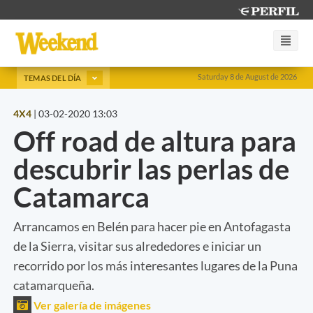
Saturday 8 de August de 2026
TEMAS DEL DÍA
4X4
|
03-02-2020 13:03
Off road de altura para
descubrir las perlas de
Catamarca
Arrancamos en Belén para hacer pie en Antofagasta
de la Sierra, visitar sus alrededores e iniciar un
recorrido por los más interesantes lugares de la Puna
catamarqueña.
Ver galería de imágenes