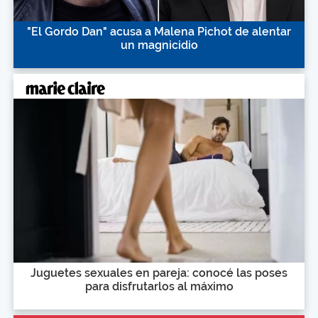
"El Gordo Dan" acusa a Malena Pichot de alentar
un magnicidio
Juguetes sexuales en pareja: conocé las poses
para disfrutarlos al máximo