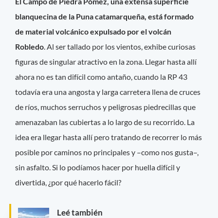
El Campo de Piedra Pómez, una extensa superficie
blanquecina de la Puna catamarqueña, está formado
de material volcánico expulsado por el volcán
Robledo
. Al ser tallado por los vientos, exhibe curiosas
figuras de singular atractivo en la zona. Llegar hasta allí
ahora no es tan difícil como antaño, cuando la RP 43
todavía era una angosta y larga carretera llena de cruces
de ríos, muchos serruchos y peligrosas piedrecillas que
amenazaban las cubiertas a lo largo de su recorrido. La
idea era llegar hasta allí pero tratando de recorrer lo más
posible por caminos no principales y –como nos gusta–,
sin asfalto. Si lo podíamos hacer por huella difícil y
divertida, ¿por qué hacerlo fácil?
Leé también