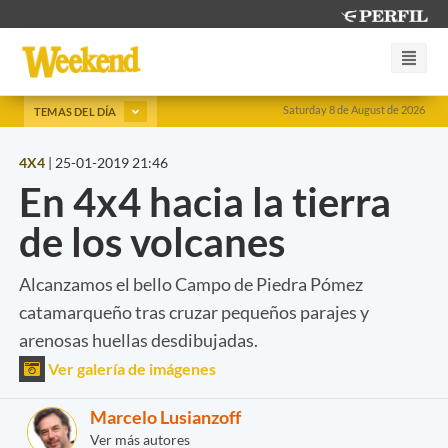
Saturday 8 de August de 2026
TEMAS DEL DÍA
4X4
|
25-01-2019 21:46
En 4x4 hacia la tierra
de los volcanes
Alcanzamos el bello Campo de Piedra Pómez
catamarqueño tras cruzar pequeños parajes y
arenosas huellas desdibujadas.
Ver galería de imágenes
Marcelo Lusianzoff
Ver más autores