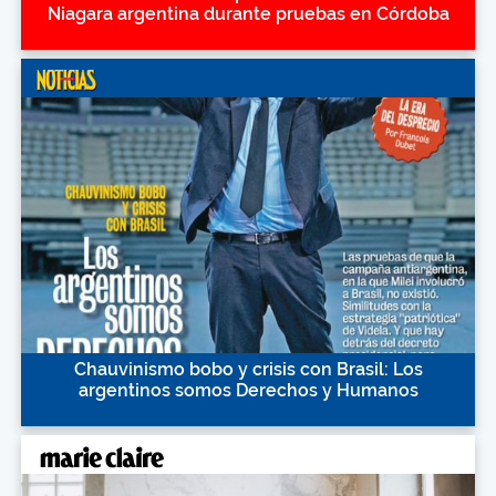
Niagara argentina durante pruebas en Córdoba
Chauvinismo bobo y crisis con Brasil: Los
argentinos somos Derechos y Humanos