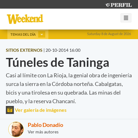
Saturday 8 de August de 2026
TEMAS DEL DÍA
SITIOS EXTERNOS
|
20-10-2014 16:00
Túneles de Taninga
Casi al límite con La Rioja, la genial obra de ingeniería
surca la sierra en la Córdoba norteña. Cabalgatas,
bicis y una tirolesa en su quebrada. Las minas del
pueblo, y la reserva Chancaní.
Ver galería de imágenes
Pablo Donadío
Ver más autores