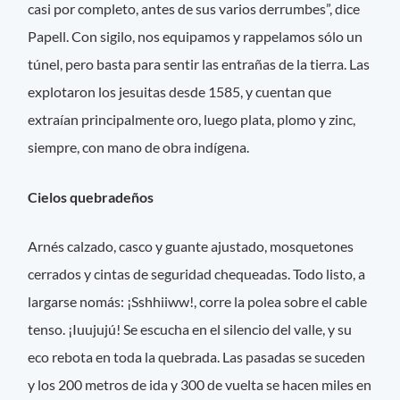
casi por completo, antes de sus varios derrumbes”, dice
Papell. Con sigilo, nos equipamos y rappelamos sólo un
túnel, pero basta para sentir las entrañas de la tierra. Las
explotaron los jesuitas desde 1585, y cuentan que
extraían principalmente oro, luego plata, plomo y zinc,
siempre, con mano de obra indígena.
Cielos quebradeños
Arnés calzado, casco y guante ajustado, mosquetones
cerrados y cintas de seguridad chequeadas. Todo listo, a
largarse nomás: ¡Sshhiiww!, corre la polea sobre el cable
tenso. ¡Iuujujú! Se escucha en el silencio del valle, y su
eco rebota en toda la quebrada. Las pasadas se suceden
y los 200 metros de ida y 300 de vuelta se hacen miles en