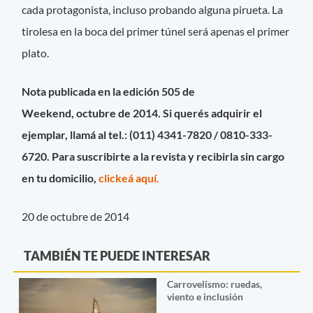
cada protagonista, incluso probando alguna pirueta. La
tirolesa en la boca del primer túnel será apenas el primer
plato.
Nota publicada en la edición 505 de
Weekend, octubre de 2014. Si querés adquirir el
ejemplar, llamá al tel.: (011) 4341-7820 / 0810-333-
6720. Para suscribirte a la revista y recibirla sin cargo
en tu domicilio,
clickeá aquí.
20 de octubre de 2014
TAMBIÉN TE PUEDE INTERESAR
Carrovelismo: ruedas,
viento e inclusión