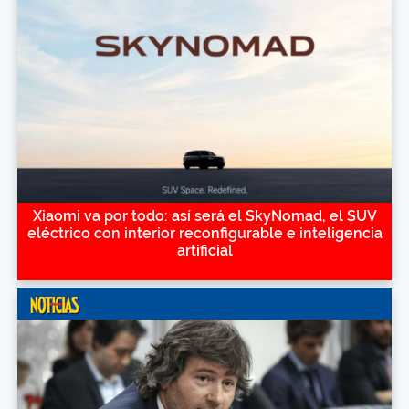
Xiaomi va por todo: así será el SkyNomad, el SUV
eléctrico con interior reconfigurable e inteligencia
artificial