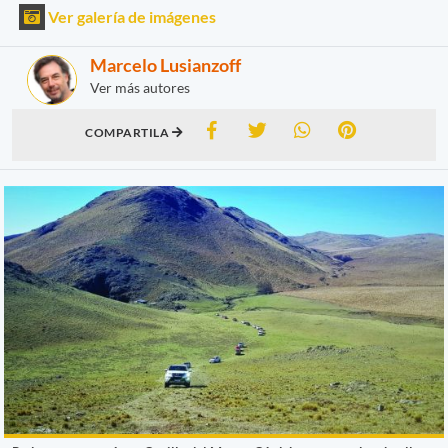
Ver galería de imágenes
Marcelo Lusianzoff
Ver más autores
COMPARTILA