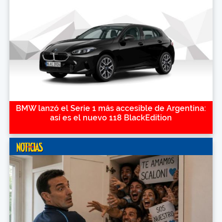
BMW lanzó el Serie 1 más accesible de Argentina:
así es el nuevo 118 BlackEdition