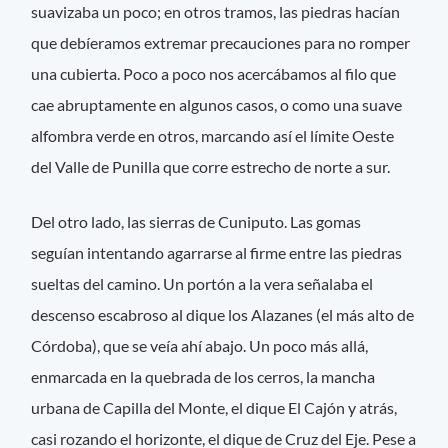
suavizaba un poco; en otros tramos, las piedras hacían
que debíeramos extremar precauciones para no romper
una cubierta. Poco a poco nos acercábamos al filo que
cae abruptamente en algunos casos, o como una suave
alfombra verde en otros, marcando así el límite Oeste
del Valle de Punilla que corre estrecho de norte a sur.
Del otro lado, las sierras de Cuniputo. Las gomas
seguían intentando agarrarse al firme entre las piedras
sueltas del camino. Un portón a la vera señalaba el
descenso escabroso al dique los Alazanes (el más alto de
Córdoba), que se veía ahí abajo. Un poco más allá,
enmarcada en la quebrada de los cerros, la mancha
urbana de Capilla del Monte, el dique El Cajón y atrás,
casi rozando el horizonte, el dique de Cruz del Eje. Pese a