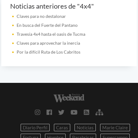
Noticias anteriores de "4x4"
Claves para no destalonar
En busca del Fuerte del Pantano
Travesía 4x4 hasta el oasis de Tucma
Claves para aprovechar la inercia
Por la difícil Ruta de Los Cabritos
Diario Perfil
Caras
Noticias
Marie Claire
Fortuna
Hombre
Parabrisas
Supercampo