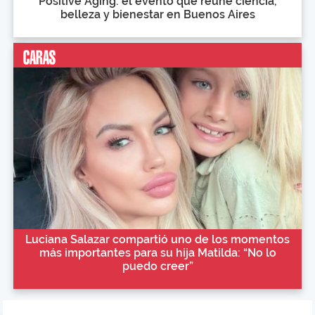
Positive Aging: el evento que reúne ciencia,
belleza y bienestar en Buenos Aires
Luciana Salazar compartió uno de los momentos
más importantes para su hija Matilda: “No lo
puedo creer”