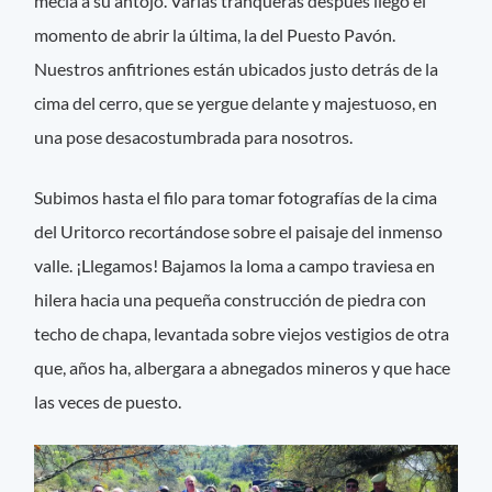
mecía a su antojo. Varias tranqueras después llegó el
momento de abrir la última, la del Puesto Pavón.
Nuestros anfitriones están ubicados justo detrás de la
cima del cerro, que se yergue delante y majestuoso, en
una pose desacostumbrada para nosotros.
Subimos hasta el filo para tomar fotografías de la cima
del Uritorco recortándose sobre el paisaje del inmenso
valle. ¡Llegamos! Bajamos la loma a campo traviesa en
hilera hacia una pequeña construcción de piedra con
techo de chapa, levantada sobre viejos vestigios de otra
que, años ha, albergara a abnegados mineros y que hace
las veces de puesto.