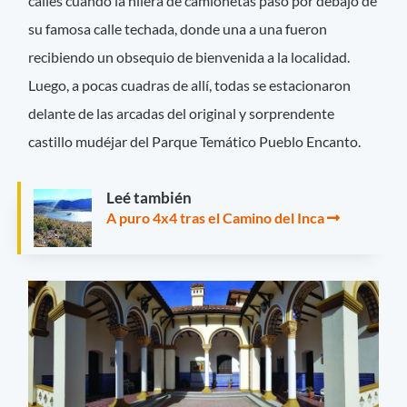
calles cuando la hilera de camionetas pasó por debajo de
su famosa calle techada, donde una a una fueron
recibiendo un obsequio de bienvenida a la localidad.
Luego, a pocas cuadras de allí, todas se estacionaron
delante de las arcadas del original y sorprendente
castillo mudéjar del Parque Temático Pueblo Encanto.
Leé también
A puro 4x4 tras el Camino del Inca