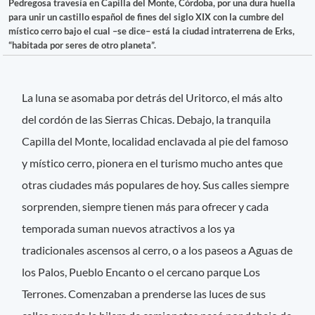
Pedregosa travesía en Capilla del Monte, Córdoba, por una dura huella
para unir un castillo español de fines del siglo XIX con la cumbre del
místico cerro bajo el cual –se dice– está la ciudad intraterrena de Erks,
“habitada por seres de otro planeta”.
La luna se asomaba por detrás del Uritorco, el más alto
del cordón de las Sierras Chicas. Debajo, la tranquila
Capilla del Monte, localidad enclavada al pie del famoso
y místico cerro, pionera en el turismo mucho antes que
otras ciudades más populares de hoy. Sus calles siempre
sorprenden, siempre tienen más para ofrecer y cada
temporada suman nuevos atractivos a los ya
tradicionales ascensos al cerro, o a los paseos a Aguas de
los Palos, Pueblo Encanto o el cercano parque Los
Terrones. Comenzaban a prenderse las luces de sus