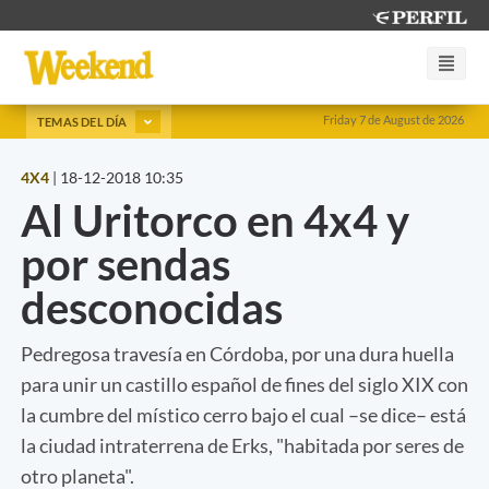
Friday 7 de August de 2026
TEMAS DEL DÍA
4X4
|
18-12-2018 10:35
Al Uritorco en 4x4 y
por sendas
desconocidas
Pedregosa travesía en Córdoba, por una dura huella
para unir un castillo español de fines del siglo XIX con
la cumbre del místico cerro bajo el cual –se dice– está
la ciudad intraterrena de Erks, "habitada por seres de
otro planeta".