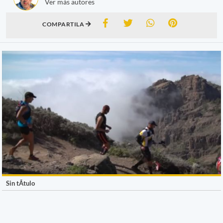
Ver más autores
COMPARTILA
Sin tÃ­tulo