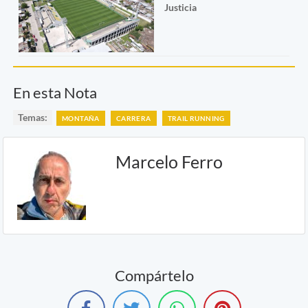
Justicia
En esta Nota
Temas:
MONTAÑA
CARRERA
TRAIL RUNNING
Marcelo Ferro
Compártelo