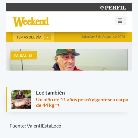
Leé también
Un niño de 11 años pescó gigantesca carpa
de 44 kg
Fuente: ValentiEstaLoco