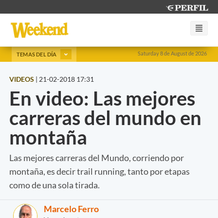
Saturday 8 de August de 2026
TEMAS DEL DÍA
VIDEOS
|
21-02-2018 17:31
En video: Las mejores
carreras del mundo en
montaña
Las mejores carreras del Mundo, corriendo por
montaña, es decir trail running, tanto por etapas
como de una sola tirada.
Marcelo Ferro