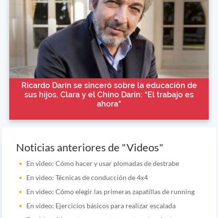
Ricardo Darín se sinceró sobre la educación de
sus hijos, Clara y el Chino Darín: “El trabajo es
ahora"
Noticias anteriores de "Videos"
En video: Cómo hacer y usar plomadas de destrabe
En video: Técnicas de conducción de 4x4
En video: Cómo elegir las primeras zapatillas de running
En video: Ejercicios básicos para realizar escalada