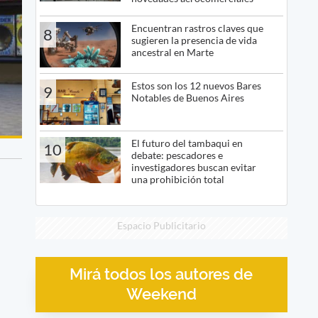
Encuentran rastros claves que
8
sugieren la presencia de vida
ancestral en Marte
Estos son los 12 nuevos Bares
9
Notables de Buenos Aires
El futuro del tambaqui en
10
debate: pescadores e
investigadores buscan evitar
una prohibición total
Espacio Publicitario
Mirá todos los autores de
Weekend