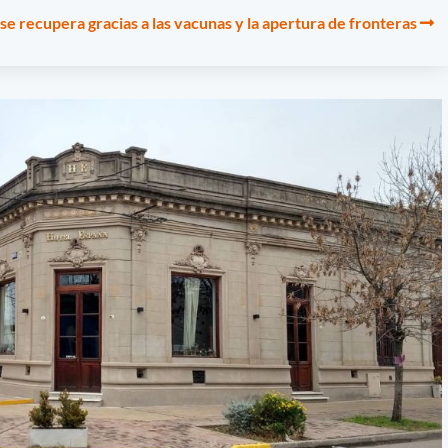
 se recupera gracias a las vacunas y la apertura de fronteras