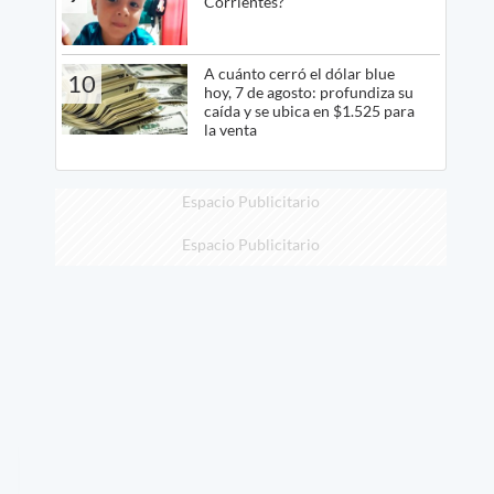
Corrientes?
A cuánto cerró el dólar blue
10
hoy, 7 de agosto: profundiza su
caída y se ubica en $1.525 para
la venta
Espacio Publicitario
Espacio Publicitario