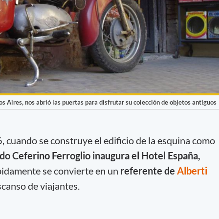
os Aires, nos abrió las puertas para disfrutar su colección de objetos antiguos
, cuando se construye el edificio de la esquina como
o Ceferino Ferroglio inaugura el Hotel España,
pidamente se convierte en un
referente de
Alberti
scanso de viajantes.