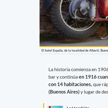
El hotel España, de la localidad de Alberti, Buen
La historia comienza en 1906
bar y continúa
en 1916 cuand
con 14 habitaciones,
que rá
(Buenos Aires)
y lugar de de