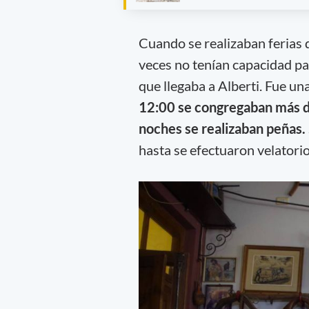
Cuando se realizaban ferias 
veces no tenían capacidad par
que llegaba a Alberti. Fue u
12:00 se congregaban más de 
noches se realizaban peñas.
hasta se efectuaron velatorios