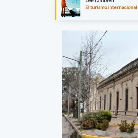
Leé también
El turismo internacional