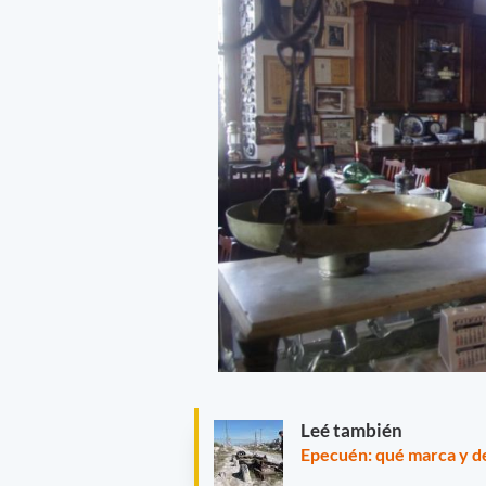
Leé también
Epecuén: qué marca y de