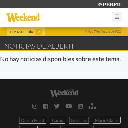
Friday 7 de August de 2026
TEMAS DEL DÍA
NOTICIAS DE ALBERTI
No hay noticias disponibles sobre este tema.
Diario Perfil
Caras
Noticias
Marie Claire