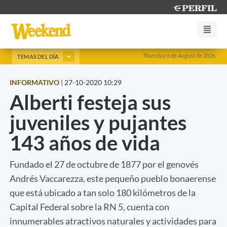
Thursday 6 de August de 2026
TEMAS DEL DÍA
INFORMATIVO
|
27-10-2020 10:29
Alberti festeja sus
juveniles y pujantes
143 años de vida
Fundado el 27 de octubre de 1877 por el genovés
Andrés Vaccarezza, este pequeño pueblo bonaerense
que está ubicado a tan solo 180 kilómetros de la
Capital Federal sobre la RN 5, cuenta con
innumerables atractivos naturales y actividades para