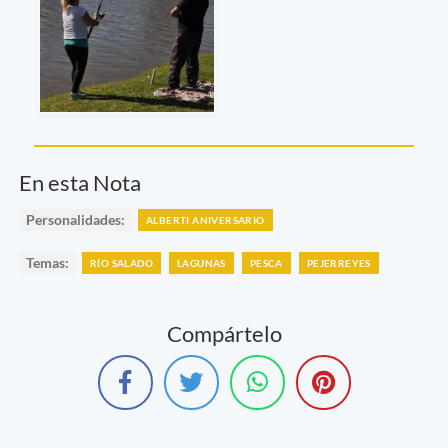
En esta Nota
Personalidades:
ALBERTI ANIVERSARIO
Temas:
RÍO SALADO
LAGUNAS
PESCA
PEJERREYES
Compártelo