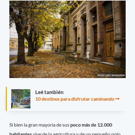
Leé también
10 destinos para disfrutar caminando
Si bien la gran mayoría de sus
poco más de 12.000
habitantes
vive de la agricultura y de un pequeño polo