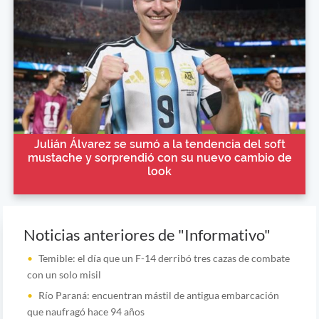
Julián Álvarez se sumó a la tendencia del soft
mustache y sorprendió con su nuevo cambio de
look
Noticias anteriores de "Informativo"
Temible: el día que un F-14 derribó tres cazas de combate
con un solo misil
Río Paraná: encuentran mástil de antigua embarcación
que naufragó hace 94 años