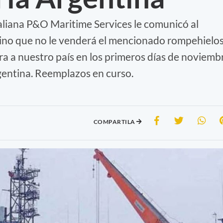
aliana P&O Maritime Services le comunicó al
ino que no le venderá el mencionado rompehielo
ra a nuestro país en los primeros días de noviemb
entina. Reemplazos en curso.
COMPARTILA