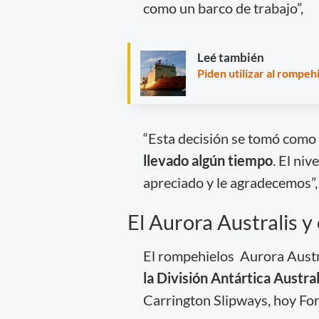
como un barco de trabajo”,
Leé también
Piden utilizar al rompeh
“Esta decisión se tomó como
llevado algún tiempo
. El ni
apreciado y le agradecemos”,
El Aurora Australis y
El rompehielos Aurora Austr
la División Antártica Austra
Carrington Slipways, hoy For