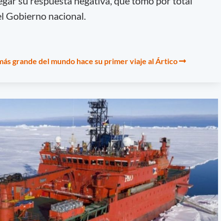
llegar su respuesta negativa, que tomó por total
el Gobierno nacional.
más grande del mundo hace su primer viaje al Ártico