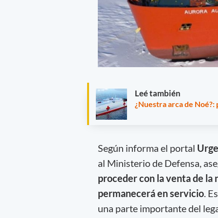
Leé también
¿Nuestra arca de Noé?: 
Según informa el portal
Urg
al Ministerio de Defensa, as
proceder con la venta de la
permanecerá en servicio
. E
una parte importante del leg