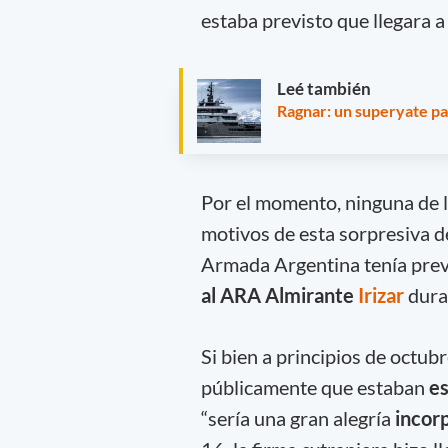
estaba previsto que llegara a
Leé también
Ragnar: un superyate pa
Por el momento, ninguna de l
motivos de esta sorpresiva de
Armada Argentina tenía prev
al ARA Almirante
Irizar
dura
Si bien a principios de octub
públicamente que estaban
es
“sería una gran alegría
incorp