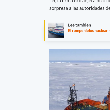
16, la firma extranjera hizo 
sorpresa a las autoridades d
Leé también
El rompehielos nuclear 