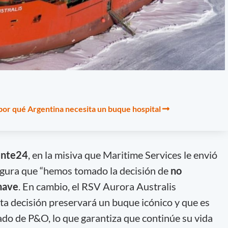
por qué Argentina necesita un buque hospital
ente24
, en la misiva que Maritime Services le envió
egura que “hemos tomado la decisión de
no
 nave
. En cambio, el RSV Aurora Australis
sta decisión preservará un buque icónico y que es
ado de P&O, lo que garantiza que continúe su vida