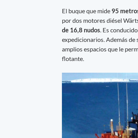
El buque que mide
95 metros
por dos motores diésel Wärts
de 16,8 nudos
. Es conducido
expedicionarios. Además de 
amplios espacios que le perm
flotante.