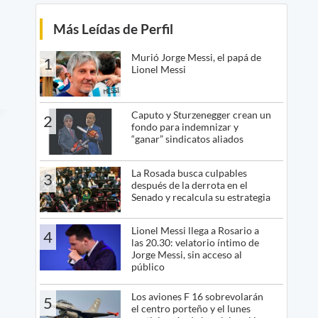
Más Leídas de Perfil
Murió Jorge Messi, el papá de
1
Lionel Messi
Caputo y Sturzenegger crean un
2
fondo para indemnizar y
“ganar” sindicatos aliados
La Rosada busca culpables
3
después de la derrota en el
Senado y recalcula su estrategia
Lionel Messi llega a Rosario a
4
las 20.30: velatorio íntimo de
Jorge Messi, sin acceso al
público
Los aviones F 16 sobrevolarán
5
el centro porteño y el lunes