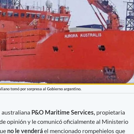
aliano tomó por sorpresa al Gobierno argentino.
 australiana
P&O Maritime Services,
propietaria
e opinión y le comunicó oficialmente al Ministerio
que
no le venderá
el mencionado rompehielos que