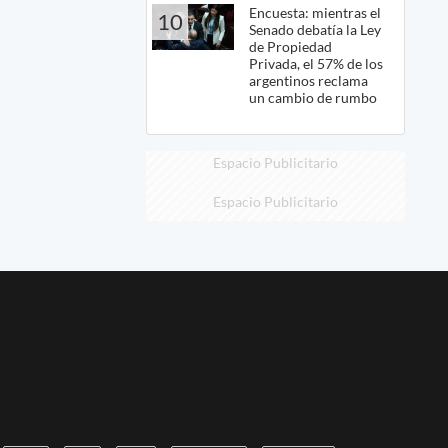
Encuesta: mientras el
10
Senado debatía la Ley
de Propiedad
Privada, el 57% de los
argentinos reclama
un cambio de rumbo
Espacio Publicitario
Espacio Publicitario