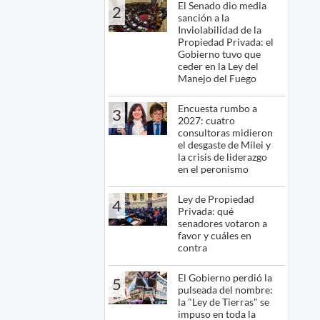
El Senado dio media
2
sanción a la
Inviolabilidad de la
Propiedad Privada: el
Gobierno tuvo que
ceder en la Ley del
Manejo del Fuego
Encuesta rumbo a
3
2027: cuatro
consultoras midieron
el desgaste de Milei y
la crisis de liderazgo
en el peronismo
Ley de Propiedad
4
Privada: qué
senadores votaron a
favor y cuáles en
contra
El Gobierno perdió la
5
pulseada del nombre:
la "Ley de Tierras" se
impuso en toda la