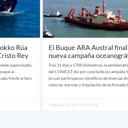
yokko Rúa
El Buque ARA Austral final
Cristo Rey
nueva campaña oceanográf
mente supervisado,
Tras 31 días y 5700 kilómetros, la emblemát
buque al
del CONICET dio por concluida la campaña
ado frente al faro
la cual participaron científicos de diversas di
ciencias marinas y tripulación de la Armada 
Publicado: 16-09-2024 12:00