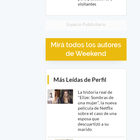
visitantes
Espacio Publicitario
Mirá todos los autores
de Weekend
Más Leídas de Perfil
La historia real de
1
"Elize: Sombras de
una mujer", la nueva
película de Netflix
sobre el caso de una
esposa que
descuartizó a su
marido