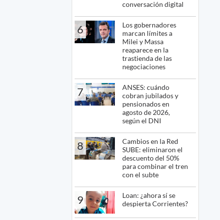
conversación digital
Los gobernadores
6
marcan límites a
Milei y Massa
reaparece en la
trastienda de las
negociaciones
ANSES: cuándo
7
cobran jubilados y
pensionados en
agosto de 2026,
según el DNI
Cambios en la Red
8
SUBE: eliminaron el
descuento del 50%
para combinar el tren
con el subte
Loan: ¿ahora sí se
9
despierta Corrientes?