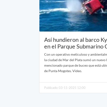
Así hundieron al barco K
en el Parque Submarino 
Con un operativo meticuloso y ambiental
la ciudad de Mar del Plata sumó un nuevo 
mencionado parque de buceo que está ubic
de Punta Mogotes. Video.
Publicado: 03-11-2025 12:00