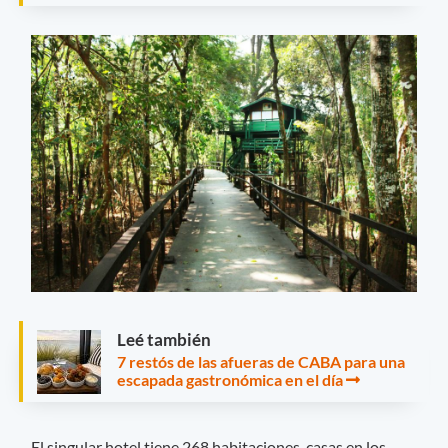
Leé también
7 restós de las afueras de CABA para una
escapada gastronómica en el día
El singular hotel tiene 268 habitaciones, casas en los