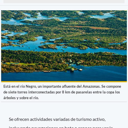
Está en el río Negro, un importante afluente del Amazonas. Se compone
de siete torres interconectadas por 8 km de pasarelas entre la copa los
árboles y sobre el río.
Se ofrecen actividades variadas de turismo activo,
incluyendo navegaciones en bote o canoas para ver la