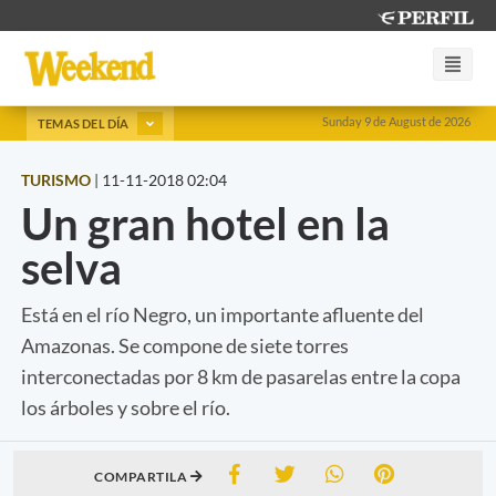
Sunday 9 de August de 2026
TEMAS DEL DÍA
TURISMO
|
11-11-2018 02:04
Un gran hotel en la
selva
Está en el río Negro, un importante afluente del
Amazonas. Se compone de siete torres
interconectadas por 8 km de pasarelas entre la copa
los árboles y sobre el río.
COMPARTILA