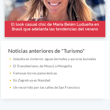
El look casual chic de María Belén Ludueña en
Brasil que adelanta las tendencias del verano
Noticias anteriores de "Turismo"
Islandia en invierno: aguas termales y auroras boreales
El Transiberiano, de Moscú a Mongolia
Famosas torres panorámicas
En Zagreb ya es Navidad
Un recorrido por las calles de San Francisco