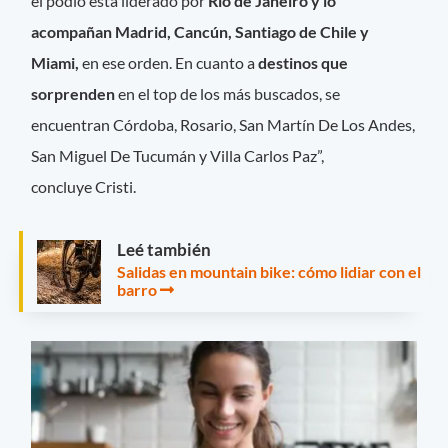
el podio está liderado por
Río de Janeiro y lo
acompañan Madrid, Cancún, Santiago de Chile y
Miami,
en ese orden. En cuanto a
destinos que
sorprenden
en el top de los más buscados, se
encuentran Córdoba, Rosario, San Martín De Los Andes,
San Miguel De Tucumán y Villa Carlos Paz”,
concluye Cristi.
Leé también
Salidas en mountain bike: cómo lidiar con el
barro