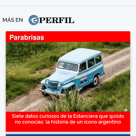
MÁS EN
Siete datos curiosos de la Estanciera que quizás
no conocías: la historia de un ícono argentino