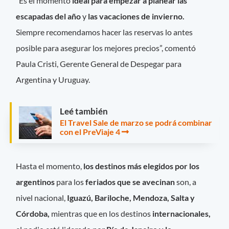
“Es el momento
ideal para empezar a planear las
escapadas del año
y
las vacaciones de invierno.
Siempre recomendamos hacer las reservas lo antes
posible para asegurar los mejores precios”, comentó
Paula Cristi, Gerente General de Despegar para
Argentina y Uruguay.
Leé también
El Travel Sale de marzo se podrá combinar
con el PreViaje 4
Hasta el momento,
los destinos más elegidos por los
argentinos
para los
feriados que se avecinan
son, a
nivel nacional,
Iguazú, Bariloche, Mendoza, Salta y
Córdoba,
mientras que en los destinos
internacionales,