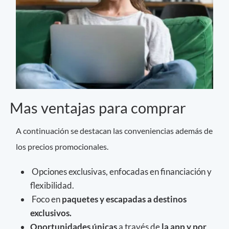
Mas ventajas para comprar
A continuación se destacan las conveniencias además de
los precios promocionales.
Opciones exclusivas, enfocadas en financiación y
flexibilidad.
Foco en
paquetes y escapadas a destinos
exclusivos.
Oportunidades únicas
a través de
la app y por