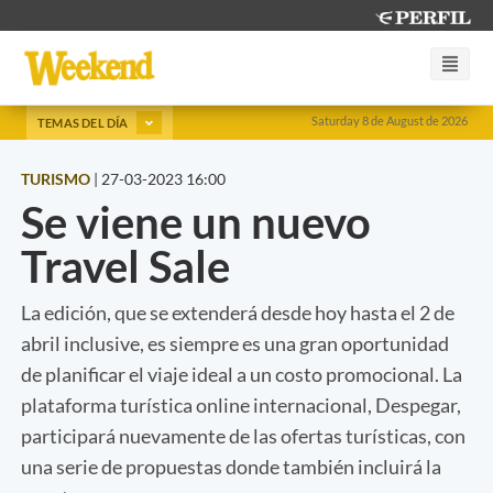
Saturday 8 de August de 2026
TEMAS DEL DÍA
TURISMO
|
27-03-2023 16:00
Se viene un nuevo
Travel Sale
La edición, que se extenderá desde hoy hasta el 2 de
abril inclusive, es siempre es una gran oportunidad
de planificar el viaje ideal a un costo promocional. La
plataforma turística online internacional, Despegar,
participará nuevamente de las ofertas turísticas, con
una serie de propuestas donde también incluirá la