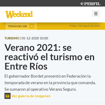
Friday 7 de August de 2026
TEMAS DEL DÍA
TURISMO
|
05-12-2020 10:00
Verano 2021: se
reactivó el turismo en
Entre Ríos
El gobernador Bordet presentó en Federación la
temporada de verano en la provincia que comanda.
Se sumaron al operativo Verano Seguro.
Ver galería de imágenes