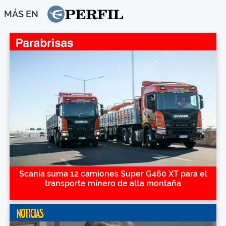
MÁS EN
Scania suma 12 camiones Super G460 XT para el
transporte minero de alta montaña