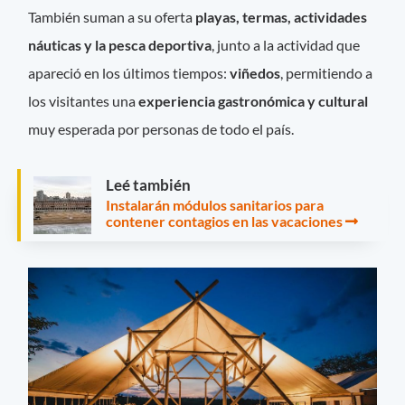
También suman a su oferta
playas, termas, actividades
náuticas y la pesca deportiva
, junto a la actividad que
apareció en los últimos tiempos:
viñedos
, permitiendo a
los visitantes una
experiencia gastronómica y cultural
muy esperada por personas de todo el país.
Leé también
Instalarán módulos sanitarios para
contener contagios en las vacaciones