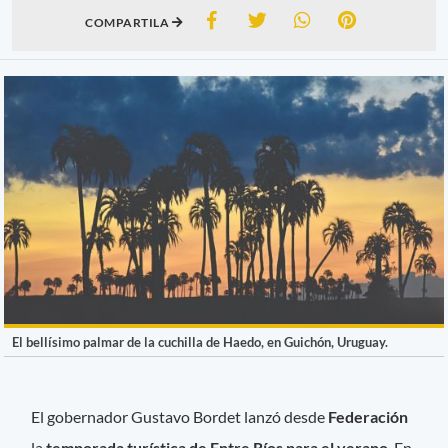
COMPARTILA
El bellísimo palmar de la cuchilla de Haedo, en Guichón, Uruguay.
El gobernador Gustavo Bordet lanzó desde
Federación
la
temporada turística de Entre Ríos para el verano
. En