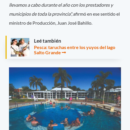
llevamos a cabo durante el año con los prestadores y
municipios de toda la provincia",
afirmó en ese sentido el
ministro de Producción, Juan José Bahillo.
Leé también
Pesca: taruchas entre los yuyos del lago
Salto Grande