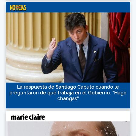
La respuesta de Santiago Caputo cuando le
preguntaron de qué trabaja en el Gobierno: "Hago
changas"