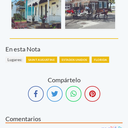
En esta Nota
Lugares:
SAINT AUGUSTINE
ESTADOS UNIDOS
FLORIDA
Compártelo
Comentarios