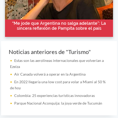
“Me jode que Argentina no salga adelante”: La
sincera reflexión de Pampita sobre el país
Noticias anteriores de "Turismo"
Estas son las aerolíneas internacionales que volverían a
Ezeiza
Air Canada volverá a operar en la Argentina
En 2022 llegaría una low cost para volar a Miami al 50 %
de hoy
Colombia: 25 experiencias turísticas innovadoras
Parque Nacional Aconquija: la joya verde de Tucumán