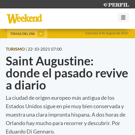
Saturday 8 de August de 2026
TEMAS DEL DÍA
TURISMO
|
22-10-2021 07:00
Saint Augustine:
donde el pasado revive
a diario
La ciudad de origen europeo más antigua de los
Estados Unidos sigue en pie muy bien conservada y
muestra una clara impronta hispana. A dos horas de
Orlando hay mucho para recorrer y descubrir. Por
Eduardo Di Gennaro.