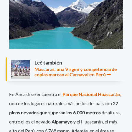
Leé también
Máscaras, una Virgen y competencia de
coplas marcan al Carnaval en Perú
En Áncash se encuentra el
Parque Nacional Huascarán,
uno de los lugares naturales más bellos del país con
27
picos nevados que superan los 6.000 metros
de altura,
entre ellos el nevado
Alpamayo
y el Huascarán, el más
alto del Perú, con 6.768 msnm. Además, en el área se