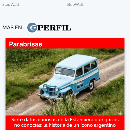
MÁS EN
Siete datos curiosos de la Estanciera que quizás
no conocías: la historia de un ícono argentino