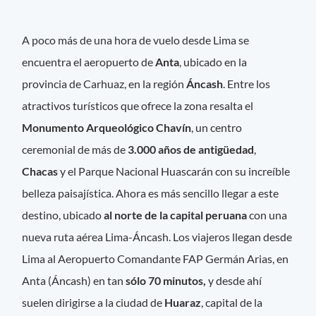
A poco más de una hora de vuelo desde Lima se
encuentra el aeropuerto de
Anta
, ubicado en la
provincia de Carhuaz, en la región
Áncash
. Entre los
atractivos turísticos que ofrece la zona resalta el
Monumento Arqueológico Chavín
, un centro
ceremonial de más de
3.000 años de antigüedad
,
Chacas
y el Parque Nacional Huascarán con su increíble
belleza paisajística. Ahora es más sencillo llegar a este
destino, ubicado
al norte de la capital peruana
con una
nueva ruta aérea Lima-Áncash. Los viajeros llegan desde
Lima al Aeropuerto Comandante FAP Germán Arias, en
Anta (Áncash) en tan
sólo 70 minutos,
y desde ahí
suelen dirigirse a la ciudad de
Huaraz
, capital de la