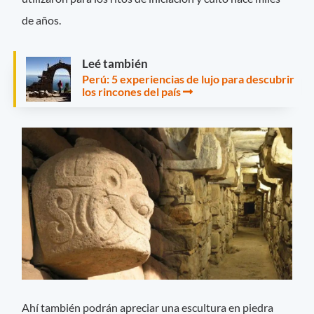
de años.
Leé también
Perú: 5 experiencias de lujo para descubrir
los rincones del país
Ahí también podrán apreciar una escultura en piedra