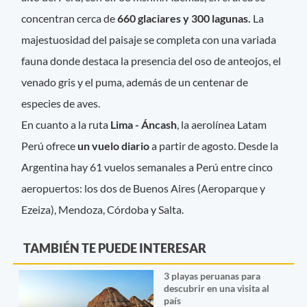
concentran cerca de
660 glaciares y 300 lagunas.
La
majestuosidad del paisaje se completa con una variada
fauna donde destaca la presencia del oso de anteojos, el
venado gris y el puma, además de un centenar de
especies de aves.
En cuanto a la ruta
Lima - Áncash
, la aerolínea Latam
Perú ofrece
un vuelo diario
a partir de agosto. Desde la
Argentina hay 61 vuelos semanales a Perú entre cinco
aeropuertos: los dos de Buenos Aires (Aeroparque y
Ezeiza), Mendoza, Córdoba y Salta.
TAMBIÉN TE PUEDE INTERESAR
3 playas peruanas para
descubrir en una visita al
país