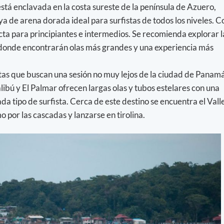
stá enclavada en la costa sureste de la península de Azuero,
ya de arena dorada ideal para surfistas de todos los niveles. C
ecta para principiantes e intermedios. Se recomienda explorar l
donde encontrarán olas más grandes y una experiencia más
stas que buscan una sesión no muy lejos de la ciudad de Panamá
libú y El Palmar ofrecen largas olas y tubos estelares con una
da tipo de surfista. Cerca de este destino se encuentra el Vall
 por las cascadas y lanzarse en tirolina.