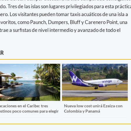
o. Tres de las islas son lugares privilegiados para esta práctic
ero. Los visitantes pueden tomar taxis acuáticos de una isla a
 favoritos, como Paunch, Dumpers, Bluff y Carenero Point, una
trae a surfistas de nivel intermedio y avanzado de todo el
AR
caciones en el Caribe: tres
Nueva low cost unirá Ezeiza con
estinos poco comunes para elegir
Colombia y Panamá