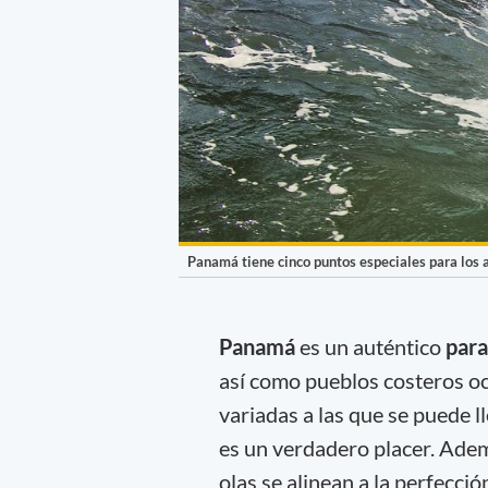
Panamá tiene cinco puntos especiales para los a
Panamá
es un auténtico
para
así como pueblos costeros oc
variadas a las que se puede l
es un verdadero placer. Adem
olas se alinean a la perfecció