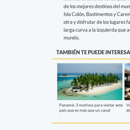
de los mejores destinos del mund
Isla Colón, Bastimentos y Caren
otra y disfrutar de los lugares
larga curva a la izquierda que a
mundo.
TAMBIÉN TE PUEDE INTERES
Panamá: 3 motivos para visitar este
Va
país que es más que un canal
d