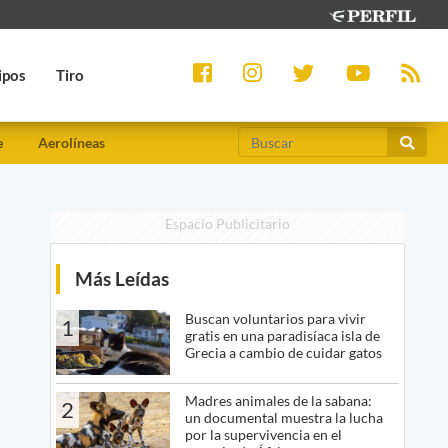
ipos
Tiro
e
Aerolíneas
Espacio Publicitario
Más Leídas
Buscan voluntarios para vivir
1
gratis en una paradisíaca isla de
Grecia a cambio de cuidar gatos
Madres animales de la sabana:
2
un documental muestra la lucha
por la supervivencia en el