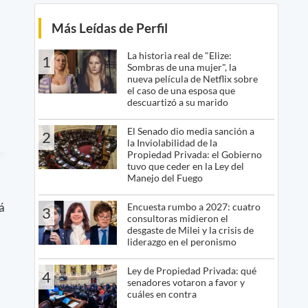
Más Leídas de Perfil
La historia real de "Elize:
1
Sombras de una mujer", la
nueva película de Netflix sobre
el caso de una esposa que
descuartizó a su marido
El Senado dio media sanción a
2
la Inviolabilidad de la
Propiedad Privada: el Gobierno
tuvo que ceder en la Ley del
Manejo del Fuego
á
Encuesta rumbo a 2027: cuatro
3
consultoras midieron el
desgaste de Milei y la crisis de
liderazgo en el peronismo
Ley de Propiedad Privada: qué
4
senadores votaron a favor y
cuáles en contra