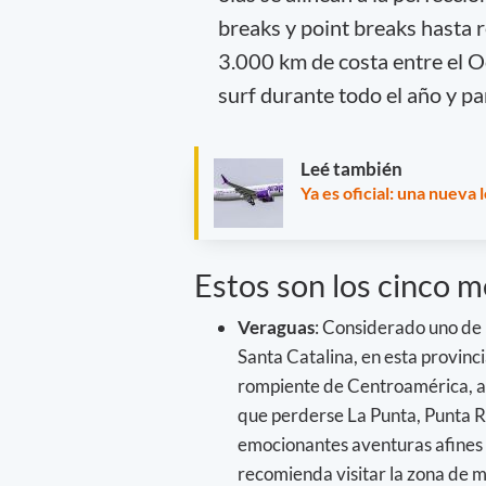
breaks y point breaks hasta r
3.000 km de costa entre el O
surf durante todo el año y pa
Leé también
Ya es oficial: una nueva
Estos son los cinco m
Veraguas
: Considerado uno de l
Santa Catalina, en esta provinc
rompiente de Centroamérica, a
que perderse La Punta, Punta Ro
emocionantes aventuras afines a 
recomienda visitar la zona de 