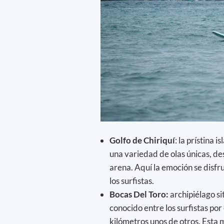
Golfo de Chiriquí
: la prístina 
una variedad de olas únicas, de
arena. Aquí la emoción se disfr
los surfistas.
Bocas Del Toro:
archipiélago s
conocido entre los surfistas po
kilómetros unos de otros. Esta 