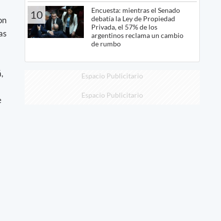
Encuesta: mientras el Senado
10
debatía la Ley de Propiedad
on
Privada, el 57% de los
as
argentinos reclama un cambio
de rumbo
,
Espacio Publicitario
Espacio Publicitario
e