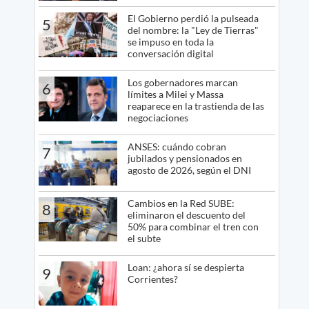
El Gobierno perdió la pulseada
5
del nombre: la "Ley de Tierras"
se impuso en toda la
conversación digital
Los gobernadores marcan
6
límites a Milei y Massa
reaparece en la trastienda de las
negociaciones
ANSES: cuándo cobran
7
jubilados y pensionados en
agosto de 2026, según el DNI
Cambios en la Red SUBE:
8
eliminaron el descuento del
50% para combinar el tren con
el subte
Loan: ¿ahora sí se despierta
9
Corrientes?