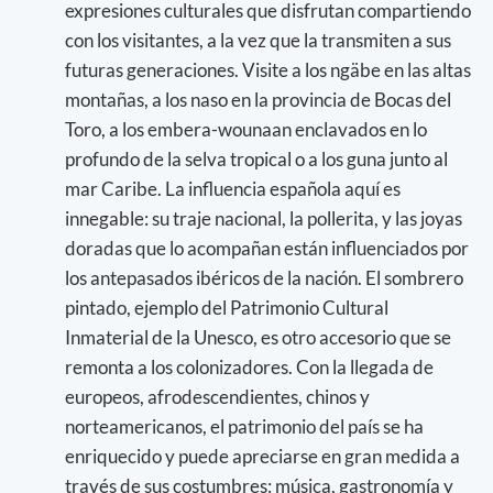
expresiones culturales que disfrutan compartiendo
con los visitantes, a la vez que la transmiten a sus
futuras generaciones. Visite a los ngäbe en las altas
montañas, a los naso en la provincia de Bocas del
Toro, a los embera-wounaan enclavados en lo
profundo de la selva tropical o a los guna junto al
mar Caribe. La influencia española aquí es
innegable: su traje nacional, la pollerita, y las joyas
doradas que lo acompañan están influenciados por
los antepasados ibéricos de la nación. El sombrero
pintado, ejemplo del Patrimonio Cultural
Inmaterial de la Unesco, es otro accesorio que se
remonta a los colonizadores. Con la llegada de
europeos, afrodescendientes, chinos y
norteamericanos, el patrimonio del país se ha
enriquecido y puede apreciarse en gran medida a
través de sus costumbres: música, gastronomía y