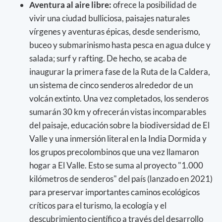
Aventura al aire libre:
ofrece la posibilidad de
vivir una ciudad bulliciosa, paisajes naturales
vírgenes y aventuras épicas, desde senderismo,
buceo y submarinismo hasta pesca en agua dulce y
salada; surf y rafting. De hecho, se acaba de
inaugurar la primera fase de la Ruta de la Caldera,
un sistema de cinco senderos alrededor de un
volcán extinto. Una vez completados, los senderos
sumarán 30 km y ofrecerán vistas incomparables
del paisaje, educación sobre la biodiversidad de El
Valle y una inmersión literal en la India Dormida y
los grupos precolombinos que una vez llamaron
hogar a El Valle. Esto se suma al proyecto "1.000
kilómetros de senderos" del país (lanzado en 2021)
para preservar importantes caminos ecológicos
críticos para el turismo, la ecología y el
descubrimiento científico a través del desarrollo