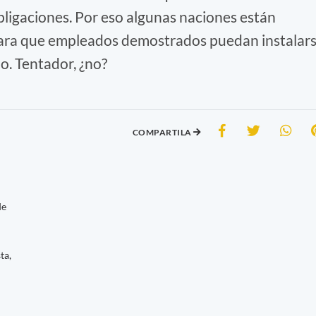
obligaciones. Por eso algunas naciones están
ara que empleados demostrados puedan instalar
o. Tentador, ¿no?
COMPARTILA
de
ta,