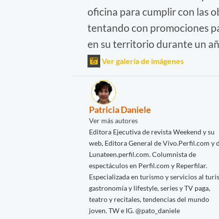
oficina para cumplir con las 
tentando con promociones p
en su territorio durante un añ
Ver galería de imágenes
Patricia Daniele
Ver más autores
Editora Ejecutiva de revista Weekend y su
web, Editora General de Vivo.Perfil.com y 
Lunateen.perfil.com. Columnista de
espectáculos en Perfil.com y Reperfilar.
Especializada en turismo y servicios al turis
gastronomía y lifestyle, series y TV paga,
teatro y recitales, tendencias del mundo
joven. TW e IG. @pato_daniele