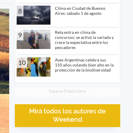
Clima en Ciudad de Buenos
8
Aires: sábado 1 de agosto
Reta entra en clima de
9
concursos: se activó la variada y
crece la expectativa entre los
pescadores
Aves Argentinas celebra sus
10
110 años volando bien alto en la
protección de la biodiversidad
Espacio Publicitario
Mirá todos los autores de
Weekend