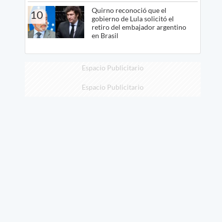
Quirno reconoció que el
10
gobierno de Lula solicitó el
retiro del embajador argentino
en Brasil
Espacio Publicitario
Espacio Publicitario