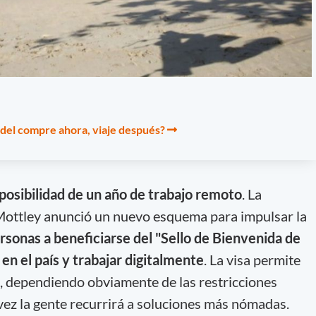
 del compre ahora, viaje después?
posibilidad de un año de trabajo remoto
. La
ottley anunció un nuevo esquema para impulsar la
ersonas a beneficiarse del "Sello de Bienvenida de
n el país y trabajar digitalmente
. La visa permite
a, dependiendo obviamente de las restricciones
 vez la gente recurrirá a soluciones más nómadas.