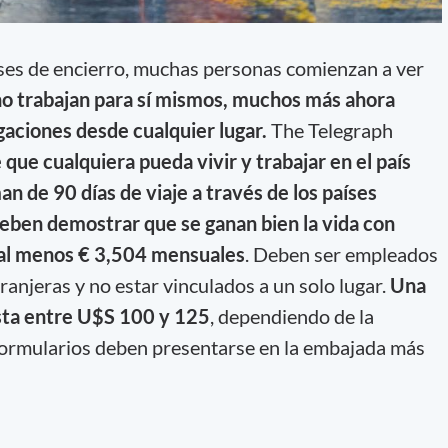
ses de encierro, muchas personas comienzan a ver
 no trabajan para sí mismos, muchos más ahora
gaciones desde cualquier lugar.
The Telegraph
que cualquiera pueda vivir y trabajar en el país
an de 90 días de viaje a través de los países
deben demostrar que se ganan bien la vida con
 al menos € 3,504 mensuales
. Deben ser empleados
anjeras y no estar vinculados a un solo lugar.
Una
sta entre U$S 100 y 125
, dependiendo de la
s formularios deben presentarse en la embajada más