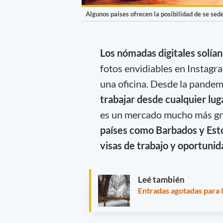
Algunos países ofrecen la posibilidad de se sede
Los nómadas digitales solían
fotos envidiables en Instagr
una oficina. Desde la pande
trabajar desde cualquier lu
es un mercado mucho más gr
países como Barbados y Esto
visas de trabajo y oportunida
Leé también
Entradas agotadas para 