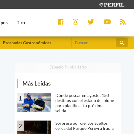
ipos
Tiro
Escapadas Gastronómicas
Espacio Publicitario
Más Leídas
Dónde pescar en agosto: 150
1
destinos con el estado del pique
para planificar tu próxima
salida
Sorpresa por ciervos sueltos
2
cerca del Parque Pereyra Iraola