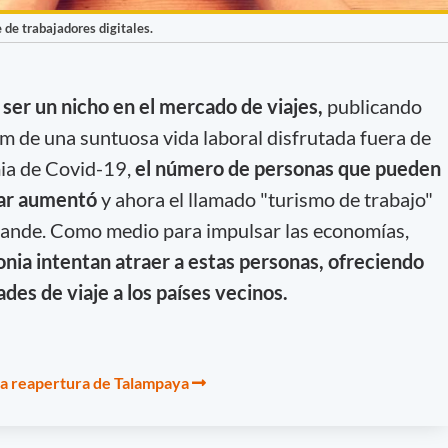
 de trabajadores digitales.
 ser un nicho en el mercado de viajes,
publicando
am de una suntuosa vida laboral disfrutada fuera de
mia de Covid-19,
el número de personas que pueden
gar aumentó
y ahora el llamado "turismo de trabajo"
ande. Como medio para impulsar las economías,
nia intentan atraer a estas personas, ofreciendo
des de viaje a los países vecinos.
la reapertura de Talampaya