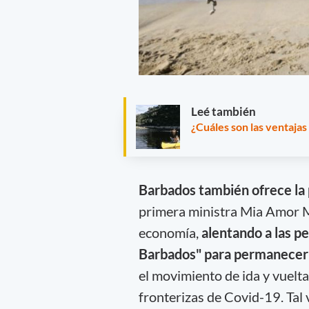
Leé también
¿Cuáles son las ventajas
Barbados también ofrece la 
primera ministra Mia Amor M
economía,
alentando a las p
Barbados" para permanecer e
el movimiento de ida y vuelt
fronterizas de Covid-19. Tal