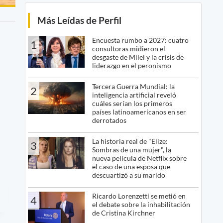
Más Leídas de Perfil
Encuesta rumbo a 2027: cuatro
1
consultoras midieron el
desgaste de Milei y la crisis de
liderazgo en el peronismo
Tercera Guerra Mundial: la
2
inteligencia artificial reveló
cuáles serían los primeros
países latinoamericanos en ser
derrotados
La historia real de "Elize:
3
Sombras de una mujer", la
nueva película de Netflix sobre
el caso de una esposa que
descuartizó a su marido
Ricardo Lorenzetti se metió en
4
el debate sobre la inhabilitación
de Cristina Kirchner