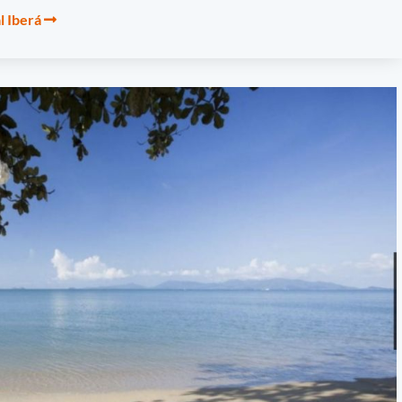
l Iberá