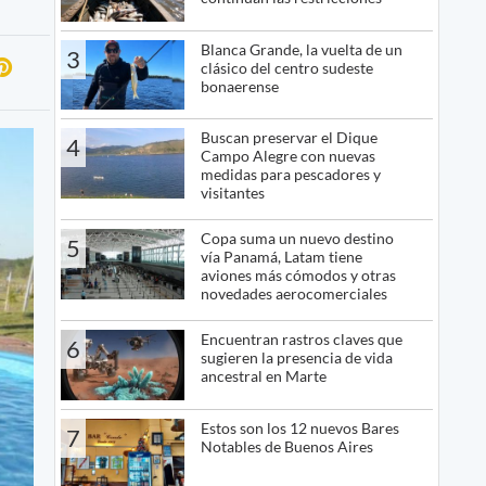
Blanca Grande, la vuelta de un
3
clásico del centro sudeste
bonaerense
Buscan preservar el Dique
4
Campo Alegre con nuevas
medidas para pescadores y
visitantes
Copa suma un nuevo destino
5
vía Panamá, Latam tiene
aviones más cómodos y otras
novedades aerocomerciales
Encuentran rastros claves que
6
sugieren la presencia de vida
ancestral en Marte
Estos son los 12 nuevos Bares
7
Notables de Buenos Aires