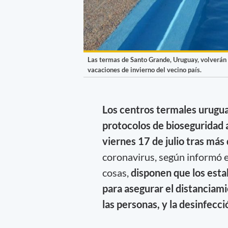
Las termas de Santo Grande, Uruguay, volverán a
vacaciones de invierno del vecino país.
Los centros termales urugu
protocolos de bioseguridad 
viernes 17 de julio tras más
coronavirus, según informó e
cosas,
disponen que los esta
para asegurar el distanciam
las personas, y la desinfecc