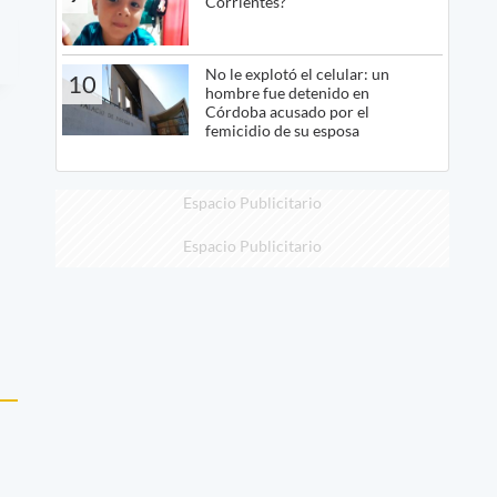
Corrientes?
No le explotó el celular: un
10
hombre fue detenido en
Córdoba acusado por el
femicidio de su esposa
Espacio Publicitario
Espacio Publicitario