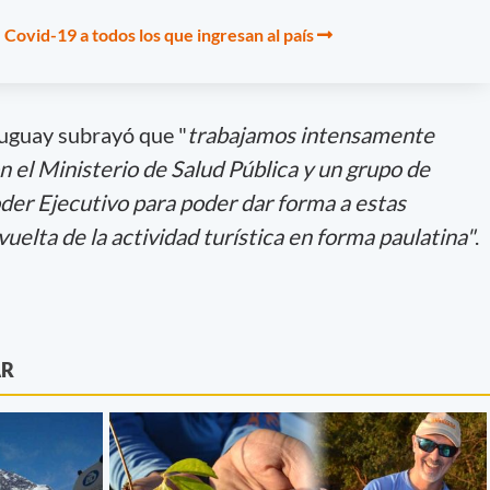
 Covid-19 a todos los que ingresan al país
ruguay subrayó que "
trabajamos intensamente
 el Ministerio de Salud Pública y un grupo de
oder Ejecutivo para poder dar forma a estas
uelta de la actividad turística en forma paulatina"
.
AR