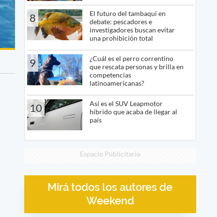
El futuro del tambaqui en
8
debate: pescadores e
investigadores buscan evitar
una prohibición total
¿Cuál es el perro correntino
9
que rescata personas y brilla en
competencias
latinoamericanas?
Así es el SUV Leapmotor
10
híbrido que acaba de llegar al
país
Espacio Publicitario
Mirá todos los autores de
Weekend