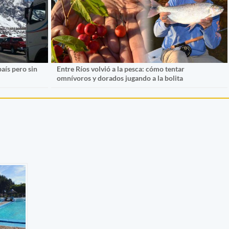
país pero sin
Entre Ríos volvió a la pesca: cómo tentar
omnívoros y dorados jugando a la bolita