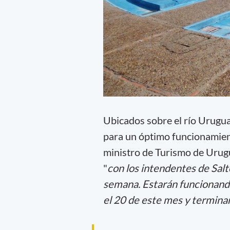
Ubicados sobre el río Uruguay
para un óptimo funcionamien
ministro de Turismo de Urug
"
con los intendentes de Salt
semana. Estarán funcionando
el 20 de este mes y terminan