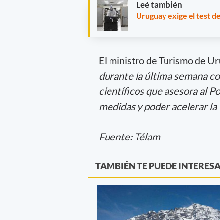
Leé también
Uruguay exige el test de
El ministro de Turismo de U
durante la última semana con
científicos que asesora al P
medidas y poder acelerar la v
Fuente: Télam
TAMBIÉN TE PUEDE INTERES