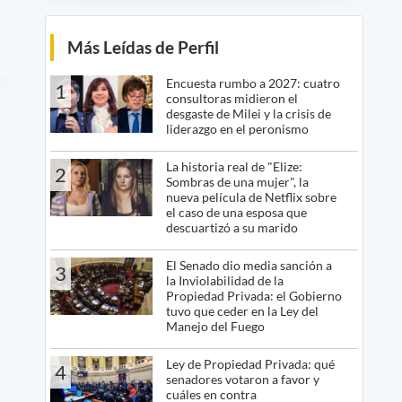
Más Leídas de Perfil
Encuesta rumbo a 2027: cuatro
1
consultoras midieron el
desgaste de Milei y la crisis de
liderazgo en el peronismo
La historia real de "Elize:
2
Sombras de una mujer", la
nueva película de Netflix sobre
el caso de una esposa que
descuartizó a su marido
El Senado dio media sanción a
3
la Inviolabilidad de la
Propiedad Privada: el Gobierno
tuvo que ceder en la Ley del
Manejo del Fuego
Ley de Propiedad Privada: qué
4
senadores votaron a favor y
cuáles en contra