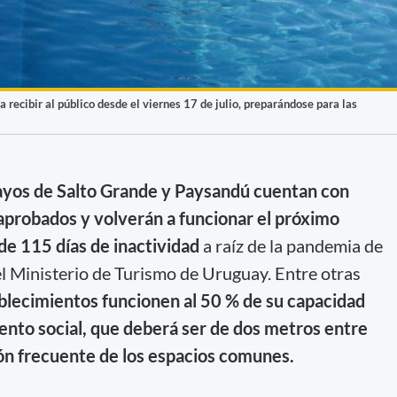
 recibir al público desde el viernes 17 de julio, preparándose para las
ayos de Salto Grande y Paysandú cuentan con
aprobados y volverán a funcionar el próximo
 de 115 días de inactividad
a raíz de la pandemia de
l Ministerio de Turismo de Uruguay. Entre otras
blecimientos funcionen al 50 % de su capacidad
iento social, que deberá ser de dos metros entre
ión frecuente de los espacios comunes.