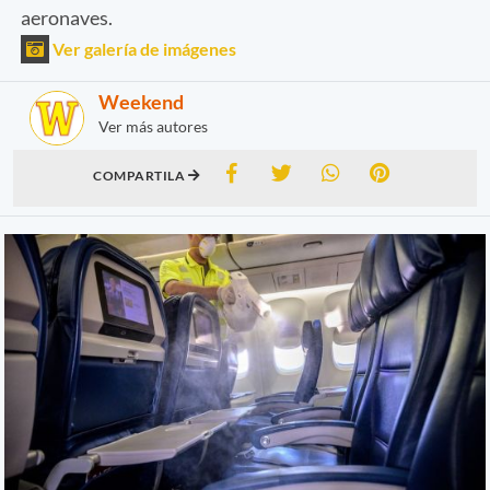
aeronaves.
Ver galería de imágenes
Weekend
Ver más autores
COMPARTILA