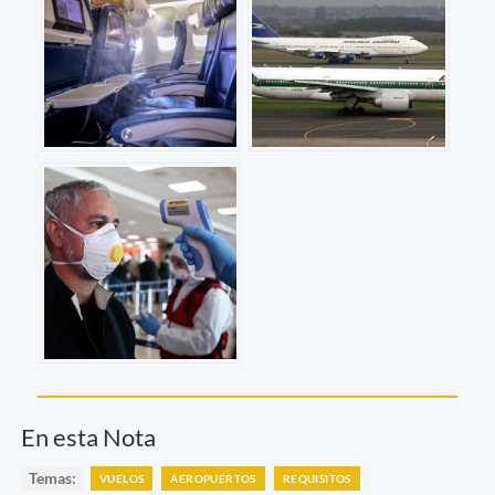
En esta Nota
Temas:
VUELOS
AEROPUERTOS
REQUISITOS