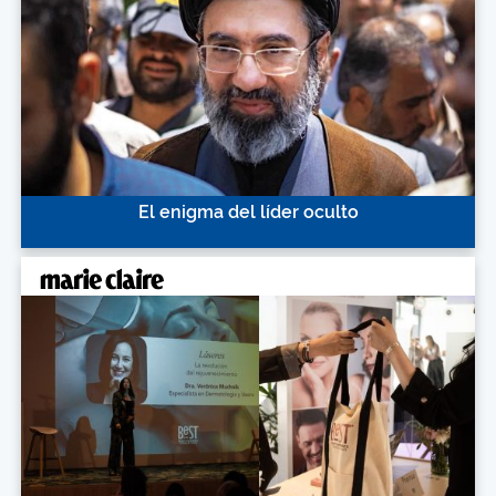
El enigma del líder oculto