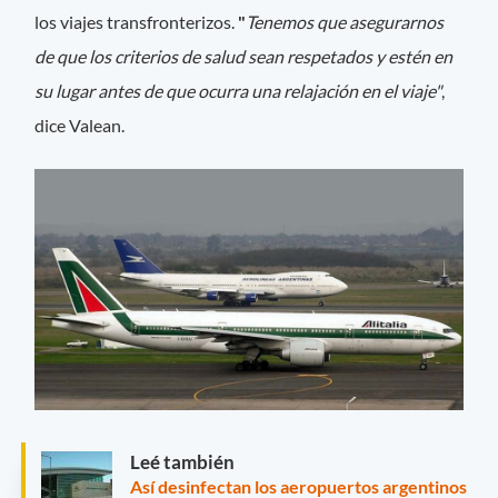
los viajes transfronterizos.
"
Tenemos que asegurarnos
de que los criterios de salud sean respetados y estén en
su lugar antes de que ocurra una relajación en el viaje"
,
dice Valean.
Leé también
Así desinfectan los aeropuertos argentinos