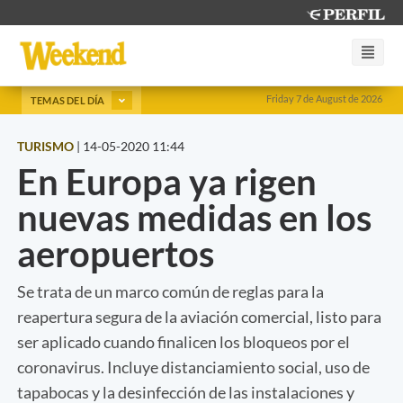
Friday 7 de August de 2026
TEMAS DEL DÍA
TURISMO
|
14-05-2020 11:44
En Europa ya rigen
nuevas medidas en los
aeropuertos
Se trata de un marco común de reglas para la
reapertura segura de la aviación comercial, listo para
ser aplicado cuando finalicen los bloqueos por el
coronavirus. Incluye distanciamiento social, uso de
tapabocas y la desinfección de las instalaciones y