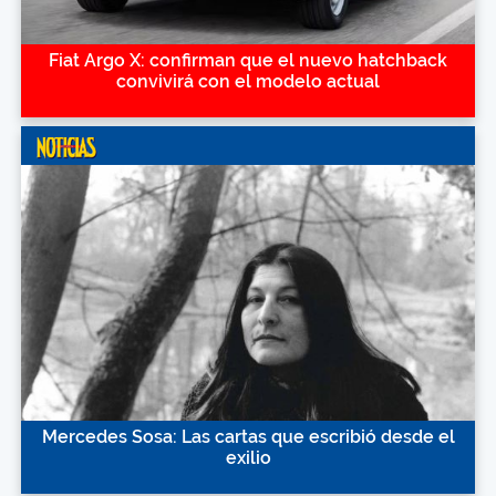
Fiat Argo X: confirman que el nuevo hatchback
convivirá con el modelo actual
Mercedes Sosa: Las cartas que escribió desde el
exilio