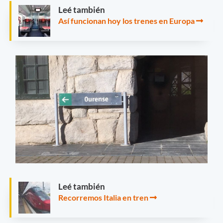
Leé también
Así funcionan hoy los trenes en Europa
Leé también
Recorremos Italia en tren