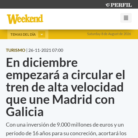
Saturday 8 de August de 2026
TEMAS DEL DÍA
TURISMO
|
26-11-2021 07:00
En diciembre
empezará a circular el
tren de alta velocidad
que une Madrid con
Galicia
Con una inversión de 9.000 millones de euros y un
período de 16 años para su concreción, acortará los